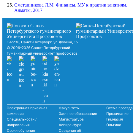
Сметанникова Л.М. Финансы. МУ к практик занятиям.
Алматы, 2017
192238, Санкт-Петербург, ул. Фучика, 15
© 2006–2026 Санкт-Петербургский
Гуманитарный университет профсоюзов.
Электронная приемная
Факультеты
Схема проезда
комиссия
Заочное образование
Проживание
Специальности /
Магистратура
Гимназия
направления
Аспирантура
Ольгино
Сроки обучения
Сведения об