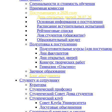
Специальности и стоимость обучения
Приемная комиссия
Поступающему в 2026 году
День открытых дверей 28.07.26
Основная информация о поступлении
Расписание вступительных испытаний
Рейтинговые списки
Дом студентов (общежитие)
Образовательный кредит
Подготовка к поступлению
Подготовительные курсы (для поступающ
Дни факультетов
Дни открытых дверей
Конкурс творческих работ
Гимназия «Ольгино»
Заочное образование
Блог абитуриента
Студенту и сотруднику
Кураторы
Студенческий профсоюз
Студенческий Совет Дома студентов
Студенческий клуб
Совет Клуба Университета
Досуговые объединения
Спортивный комплекс и секции