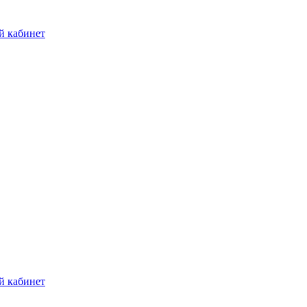
й кабинет
й кабинет