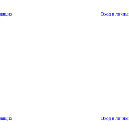
идящих
Вход в личны
идящих
Вход в личны