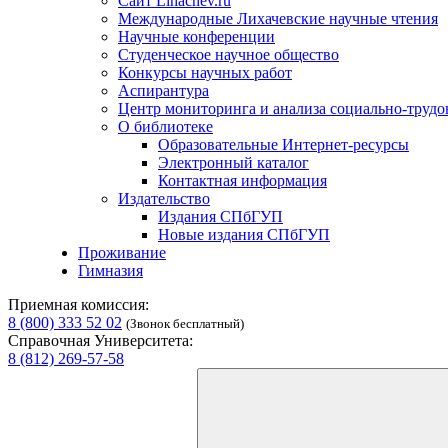
Сайт Lihachev.ru
Международные Лихачевские научные чтения
Научные конференции
Студенческое научное общество
Конкурсы научных работ
Аспирантура
Центр мониторинга и анализа социально-труд
О библиотеке
Образовательные Интернет-ресурсы
Электронный каталог
Контактная информация
Издательство
Издания СПбГУП
Новые издания СПбГУП
Проживание
Гимназия
Приемная комиссия:
8 (800) 333 52 02
(Звонок бесплатный)
Справочная Университета:
8 (812) 269-57-58