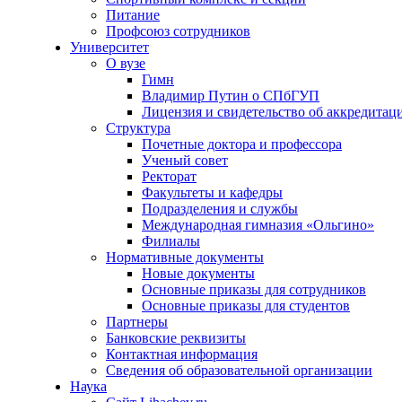
Питание
Профсоюз сотрудников
Университет
О вузе
Гимн
Владимир Путин о СПбГУП
Лицензия и свидетельство об аккредитац
Структура
Почетные доктора и профессора
Ученый совет
Ректорат
Факультеты и кафедры
Подразделения и службы
Международная гимназия «Ольгино»
Филиалы
Нормативные документы
Новые документы
Основные приказы для сотрудников
Основные приказы для студентов
Партнеры
Банковские реквизиты
Контактная информация
Сведения об образовательной организации
Наука