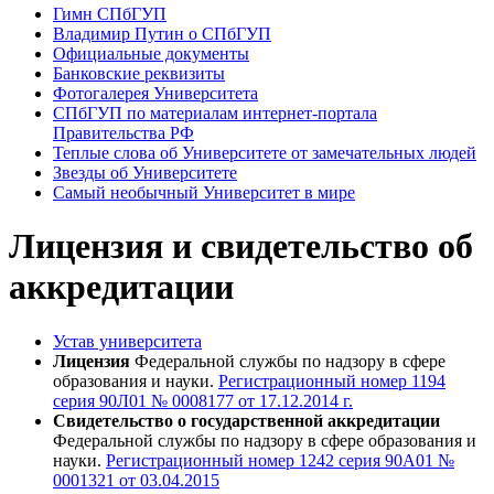
Гимн СПбГУП
Владимир Путин о СПбГУП
Официальные документы
Банковские реквизиты
Фотогалерея Университета
СПбГУП по материалам интернет-портала
Правительства РФ
Теплые слова об Университете от замечательных людей
Звезды об Университете
Самый необычный Университет в мире
Лицензия и свидетельство об
аккредитации
Устав университета
Лицензия
Федеральной службы по надзору в сфере
образования и науки.
Регистрационный номер 1194
серия 90Л01 №
0008177 от 17.12.2014 г.
Свидетельство
о государственной аккредитации
Федеральной службы по надзору в сфере образования и
науки.
Регистрационный номер
1242 серия 90А01 №
0001321 от 03.04.2015