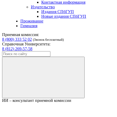
Контактная информация
Издательство
Издания СПбГУП
Новые издания СПбГУП
Проживание
Гимназия
Приемная комиссия:
8 (800) 333 52 02
(Звонок бесплатный)
Справочная Университета:
8 (812) 269-57-58
ИИ – консультант приемной комиссии