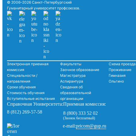
© 2006–2026 Санкт-Петербургский
Гуманитарный университет профсоюзов.
Электронная приемная
Факультеты
Схема проезда
комиссия
Заочное образование
Проживание
Специальности /
Магистратура
Гимназия
направления
Аспирантура
Ольгино
Сроки обучения
Сведения об
Стоимость обучения
образовательной
Вступительные испытания
организации
Справочная Университета:
Приемная комиссия:
8 (812) 269-57-58
8 (800) 333 52 02
(Звонок бесплатный)
pricom@gup.ru
e-mail: