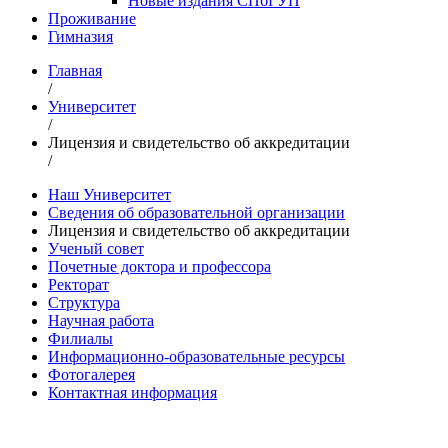
Новые издания СПбГУП
Проживание
Гимназия
Главная
/
Университет
/
Лицензия и свидетельство об аккредитации
/
Наш Университет
Сведения об образовательной организации
Лицензия и свидетельство об аккредитации
Ученый совет
Почетные доктора и профессора
Ректорат
Структура
Научная работа
Филиалы
Информационно-образовательные ресурсы
Фотогалерея
Контактная информация