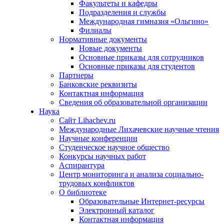
Факультеты и кафедры
Подразделения и службы
Международная гимназия «Ольгино»
Филиалы
Нормативные документы
Новые документы
Основные приказы для сотрудников
Основные приказы для студентов
Партнеры
Банковские реквизиты
Контактная информация
Сведения об образовательной организации
Наука
Сайт Lihachev.ru
Международные Лихачевские научные чтения
Научные конференции
Студенческое научное общество
Конкурсы научных работ
Аспирантура
Центр мониторинга и анализа социально-
трудовых конфликтов
О библиотеке
Образовательные Интернет-ресурсы
Электронный каталог
Контактная информация