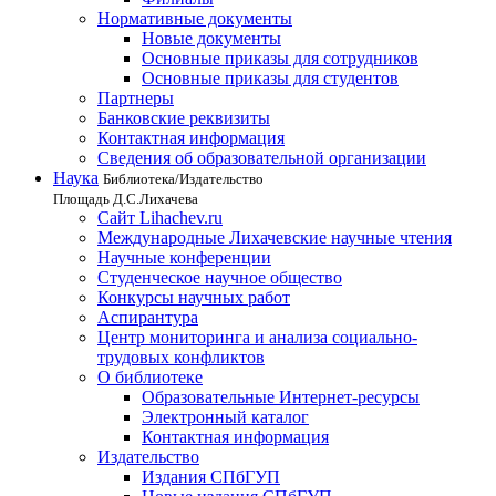
Нормативные документы
Новые документы
Основные приказы для сотрудников
Основные приказы для студентов
Партнеры
Банковские реквизиты
Контактная информация
Сведения об образовательной организации
Наука
Библиотека/Издательство
Площадь Д.С.Лихачева
Сайт Lihachev.ru
Международные Лихачевские научные чтения
Научные конференции
Студенческое научное общество
Конкурсы научных работ
Аспирантура
Центр мониторинга и анализа социально-
трудовых конфликтов
О библиотеке
Образовательные Интернет-ресурсы
Электронный каталог
Контактная информация
Издательство
Издания СПбГУП