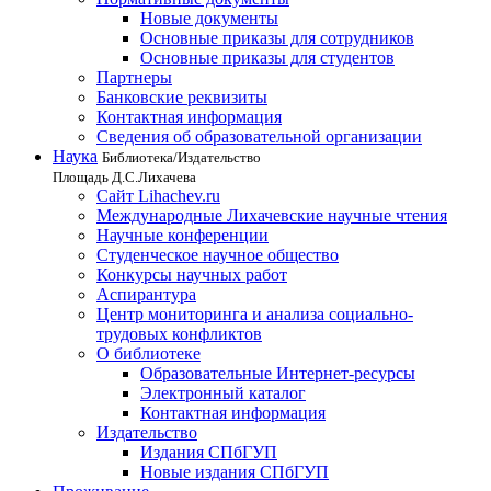
Новые документы
Основные приказы для сотрудников
Основные приказы для студентов
Партнеры
Банковские реквизиты
Контактная информация
Сведения об образовательной организации
Наука
Библиотека/Издательство
Площадь Д.С.Лихачева
Сайт Lihachev.ru
Международные Лихачевские научные чтения
Научные конференции
Студенческое научное общество
Конкурсы научных работ
Аспирантура
Центр мониторинга и анализа социально-
трудовых конфликтов
О библиотеке
Образовательные Интернет-ресурсы
Электронный каталог
Контактная информация
Издательство
Издания СПбГУП
Новые издания СПбГУП