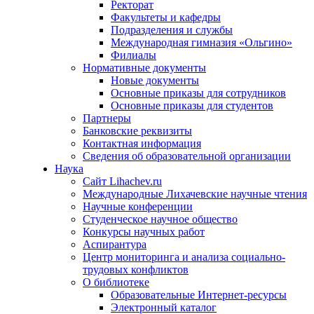
Ректорат
Факультеты и кафедры
Подразделения и службы
Международная гимназия «Ольгино»
Филиалы
Нормативные документы
Новые документы
Основные приказы для сотрудников
Основные приказы для студентов
Партнеры
Банковские реквизиты
Контактная информация
Сведения об образовательной организации
Наука
Сайт Lihachev.ru
Международные Лихачевские научные чтения
Научные конференции
Студенческое научное общество
Конкурсы научных работ
Аспирантура
Центр мониторинга и анализа социально-
трудовых конфликтов
О библиотеке
Образовательные Интернет-ресурсы
Электронный каталог