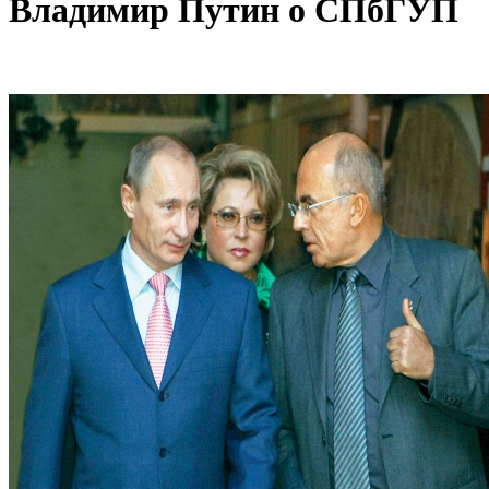
Владимир Путин о СПбГУП