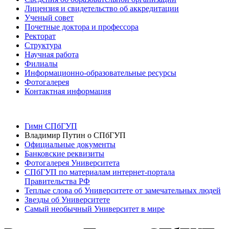
Лицензия и свидетельство об аккредитации
Ученый совет
Почетные доктора и профессора
Ректорат
Структура
Научная работа
Филиалы
Информационно-образовательные ресурсы
Фотогалерея
Контактная информация
Гимн СПбГУП
Владимир Путин о СПбГУП
Официальные документы
Банковские реквизиты
Фотогалерея Университета
СПбГУП по материалам интернет-портала
Правительства РФ
Теплые слова об Университете от замечательных людей
Звезды об Университете
Самый необычный Университет в мире