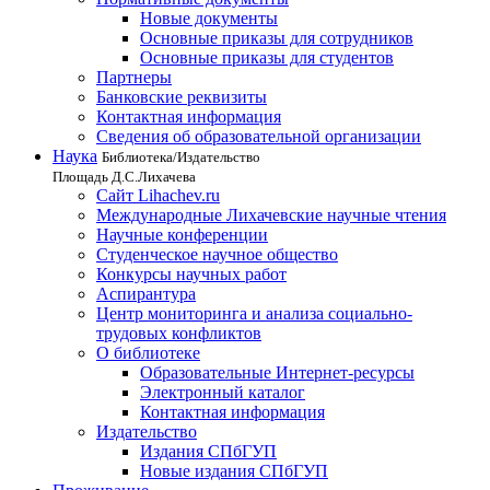
Новые документы
Основные приказы для сотрудников
Основные приказы для студентов
Партнеры
Банковские реквизиты
Контактная информация
Сведения об образовательной организации
Наука
Библиотека/Издательство
Площадь Д.С.Лихачева
Сайт Lihachev.ru
Международные Лихачевские научные чтения
Научные конференции
Студенческое научное общество
Конкурсы научных работ
Аспирантура
Центр мониторинга и анализа социально-
трудовых конфликтов
О библиотеке
Образовательные Интернет-ресурсы
Электронный каталог
Контактная информация
Издательство
Издания СПбГУП
Новые издания СПбГУП