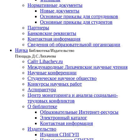
Нормативные документы
Новые документы
Основные приказы для сотрудников
Основные приказы для студентов
Партнеры
Банковские реквизиты
Контактная информация
Сведения об образовательной организации
Наука
Библиотека/Издательство
Площадь Д.С.Лихачева
Сайт Lihachev.ru
Международные Лихачевские научные чтения
Научные конференции
Студенческое научное общество
Конкурсы научных работ
Аспирантура
Центр мониторинга и анализа социально-
трудовых конфликтов
О библиотеке
Образовательные Интернет-ресурсы
Электронный каталог
Контактная информация
Издательство
Издания СПбГУП