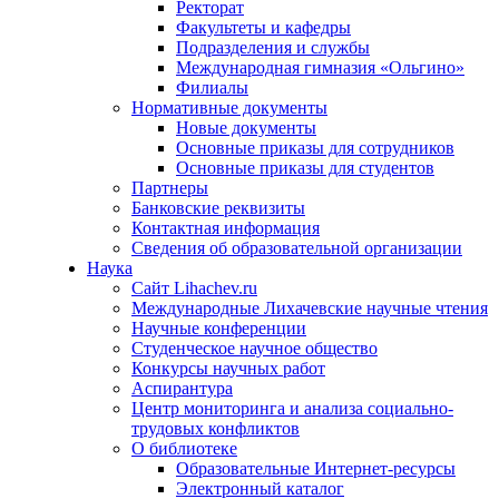
Ректорат
Факультеты и кафедры
Подразделения и службы
Международная гимназия «Ольгино»
Филиалы
Нормативные документы
Новые документы
Основные приказы для сотрудников
Основные приказы для студентов
Партнеры
Банковские реквизиты
Контактная информация
Сведения об образовательной организации
Наука
Сайт Lihachev.ru
Международные Лихачевские научные чтения
Научные конференции
Студенческое научное общество
Конкурсы научных работ
Аспирантура
Центр мониторинга и анализа социально-
трудовых конфликтов
О библиотеке
Образовательные Интернет-ресурсы
Электронный каталог