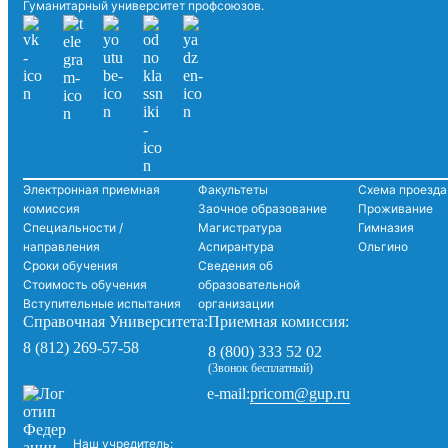
Гуманитарный университет профсоюзов.
Электронная приемная
Факультеты
Схема проезда
комиссия
Заочное образование
Проживание
Специальности /
Магистратура
Гимназия
направления
Аспирантура
Ольгино
Сроки обучения
Сведения об
Стоимость обучения
образовательной
Вступительные испытания
организации
Справочная Университета:
Приемная комиссия:
8 (812) 269-57-58
8 (800) 333 52 02
(Звонок бесплатный)
pricom@gup.ru
e-mail:
Наш учредитель: