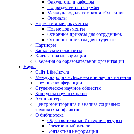
Факультеты и кафедры
Подразделения и службы
Международная гимназия «Ольгино»
Филиалы
Нормативные документы
Новые документы
Основные приказы для сотрудников
Основные приказы для студентов
Партнеры
Банковские реквизиты
Контактная информация
Сведения об образовательной организации
Наука
Сайт Lihachev.ru
Международные Лихачевские научные чтения
Научные конференции
Студенческое научное общество
Конкурсы научных работ
Аспирантура
Центр мониторинга и анализа социально-
трудовых конфликтов
О библиотеке
Образовательные Интернет-ресурсы
Электронный каталог
Контактная информация