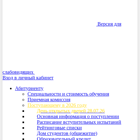
Версия для
слабовидящих
Вход в личный кабинет
Абитуриенту
Специальности и стоимость обучения
Приемная комиссия
Поступающему в 2026 году
День открытых дверей 28.07.26
Основная информация о поступлении
Расписание вступительных испытаний
Рейтинговые списки
Дом студентов (общежитие)
Образовательный кредит