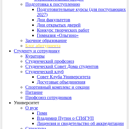
Подготовка к поступлению
Подготовительные курсы (для поступающих
2027)
Дни факультетов
Дни открытых дверей
Конкурс творческих работ
Гимназия «Ольгино»
Заочное образование
Блог абитуриента
Студенту и сотруднику
Кураторы
Студенческий профсоюз
Студенческий Совет Дома студентов
Студенческий клуб
Совет Клуба Университета
Досуговые объединения
Спортивный комплекс и секции
Питание
Профсоюз сотрудников
Университет
О вузе
Гимн
Владимир Путин о СПбГУП
Лицензия и свидетельство об аккредитации
Структура