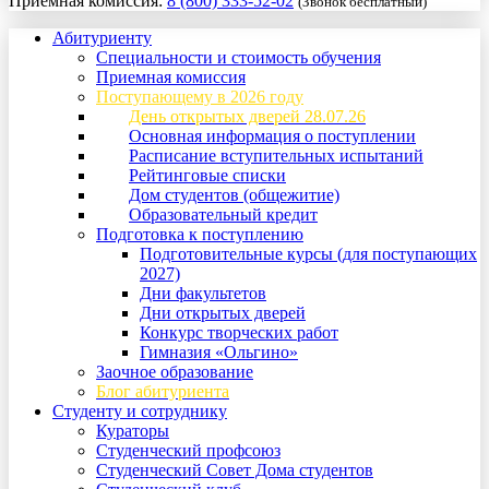
Приемная комиссия:
8 (800) 333-52-02
(Звонок бесплатный)
Абитуриенту
Специальности и стоимость обучения
Приемная комиссия
Поступающему в 2026 году
День открытых дверей 28.07.26
Основная информация о поступлении
Расписание вступительных испытаний
Рейтинговые списки
Дом студентов (общежитие)
Образовательный кредит
Подготовка к поступлению
Подготовительные курсы (для поступающих
2027)
Дни факультетов
Дни открытых дверей
Конкурс творческих работ
Гимназия «Ольгино»
Заочное образование
Блог абитуриента
Студенту и сотруднику
Кураторы
Студенческий профсоюз
Студенческий Совет Дома студентов