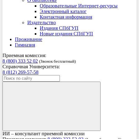
О библиотеке
Образовательные Интернет-ресурсы
Электронный каталог
Контактная информация
Издательство
Издания СПбГУП
Новые издания СПбГУП
Проживание
Гимназия
Приемная комиссия:
8 (800) 333 52 02
(Звонок бесплатный)
Справочная Университета:
8 (812) 269-57-58
ИИ – консультант приемной комиссии