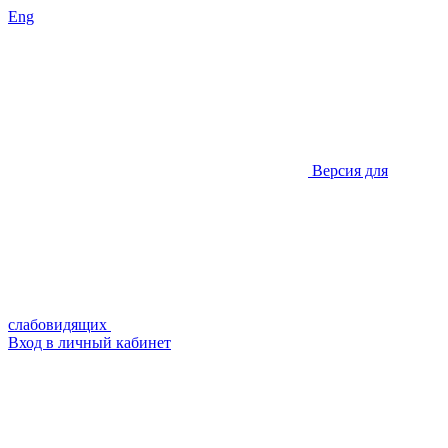
Eng
Версия для
слабовидящих
Вход в личный кабинет