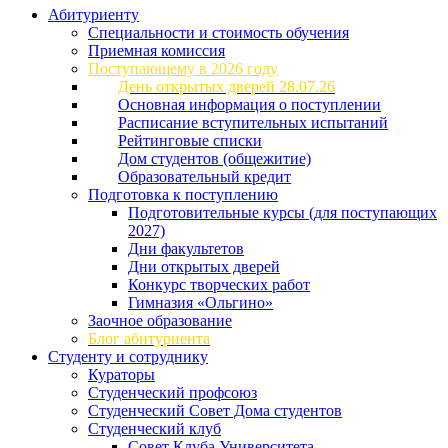
Абитуриенту
Специальности и стоимость обучения
Приемная комиссия
Поступающему в 2026 году
День открытых дверей 28.07.26
Основная информация о поступлении
Расписание вступительных испытаний
Рейтинговые списки
Дом студентов (общежитие)
Образовательный кредит
Подготовка к поступлению
Подготовительные курсы (для поступающих
2027)
Дни факультетов
Дни открытых дверей
Конкурс творческих работ
Гимназия «Ольгино»
Заочное образование
Блог абитуриента
Студенту и сотруднику
Кураторы
Студенческий профсоюз
Студенческий Совет Дома студентов
Студенческий клуб
Совет Клуба Университета