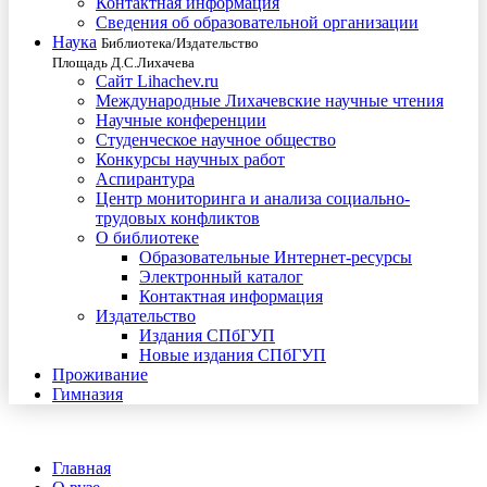
Контактная информация
Сведения об образовательной организации
Наука
Библиотека/Издательство
Площадь Д.С.Лихачева
Сайт Lihachev.ru
Международные Лихачевские научные чтения
Научные конференции
Студенческое научное общество
Конкурсы научных работ
Аспирантура
Центр мониторинга и анализа социально-
трудовых конфликтов
О библиотеке
Образовательные Интернет-ресурсы
Электронный каталог
Контактная информация
Издательство
Издания СПбГУП
Новые издания СПбГУП
Проживание
Гимназия
Главная