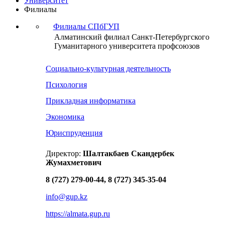
Университет
Филиалы
Филиалы СПбГУП
Алматинский филиал Санкт-Петербургского
Гуманитарного университета профсоюзов
Социально-культурная деятельность
Психология
Прикладная информатика
Экономика
Юриспруденция
Директор:
Шалтакбаев Скандербек
Жумахметович
8 (727) 279-00-44, 8 (727) 345-35-04
info@gup.kz
https://almata.gup.ru