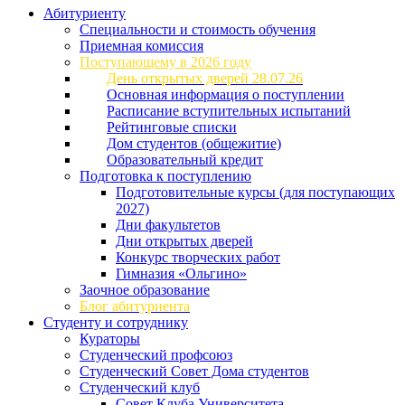
Абитуриенту
Специальности и стоимость обучения
Приемная комиссия
Поступающему в 2026 году
День открытых дверей 28.07.26
Основная информация о поступлении
Расписание вступительных испытаний
Рейтинговые списки
Дом студентов (общежитие)
Образовательный кредит
Подготовка к поступлению
Подготовительные курсы (для поступающих
2027)
Дни факультетов
Дни открытых дверей
Конкурс творческих работ
Гимназия «Ольгино»
Заочное образование
Блог абитуриента
Студенту и сотруднику
Кураторы
Студенческий профсоюз
Студенческий Совет Дома студентов
Студенческий клуб
Совет Клуба Университета