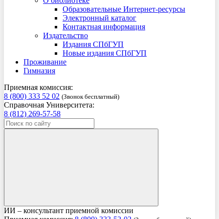
О библиотеке
Образовательные Интернет-ресурсы
Электронный каталог
Контактная информация
Издательство
Издания СПбГУП
Новые издания СПбГУП
Проживание
Гимназия
Приемная комиссия:
8 (800) 333 52 02
(Звонок бесплатный)
Справочная Университета:
8 (812) 269-57-58
ИИ – консультант приемной комиссии