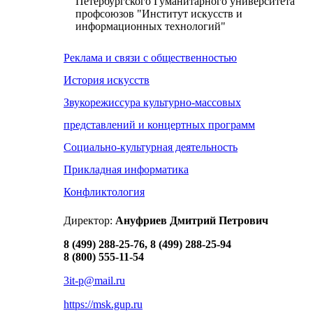
Петербургского Гуманитарного университета
профсоюзов "Институт искусств и
информационных технологий"
Реклама и связи с общественностью
История искусств
Звукорежиссура культурно-массовых
представлений и концертных программ
Социально-культурная деятельность
Прикладная информатика
Конфликтология
Директор:
Ануфриев Дмитрий Петрович
8 (499) 288-25-76, 8 (499) 288-25-94
8 (800) 555-11-54
3it-p@mail.ru
https://msk.gup.ru