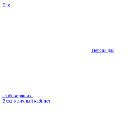
Eng
Версия для
слабовидящих
Вход в личный кабинет