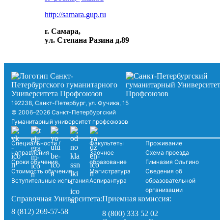
http://samara.gup.ru
г. Самара,
ул. Степана Разина д.89
192238, Санкт-Петербург, ул. Фучика, 15
© 2006–2026 Санкт-Петербургский
Гуманитарный университет профсоюзов
Специальности /
Факультеты
Проживание
направления
Заочное
Схема проезда
Сроки обучения
образование
Гимназия Ольгино
Стоимость обучения
Магистратура
Сведения об
Вступительные испытания
Аспирантура
образовательной
организации
Справочная Университета:
Приемная комиссия:
8 (812) 269-57-58
8 (800) 333 52 02