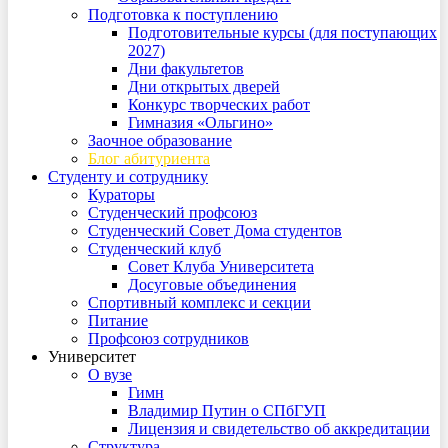
Подготовка к поступлению
Подготовительные курсы (для поступающих
2027)
Дни факультетов
Дни открытых дверей
Конкурс творческих работ
Гимназия «Ольгино»
Заочное образование
Блог абитуриента
Студенту и сотруднику
Кураторы
Студенческий профсоюз
Студенческий Совет Дома студентов
Студенческий клуб
Совет Клуба Университета
Досуговые объединения
Спортивный комплекс и секции
Питание
Профсоюз сотрудников
Университет
О вузе
Гимн
Владимир Путин о СПбГУП
Лицензия и свидетельство об аккредитации
Структура