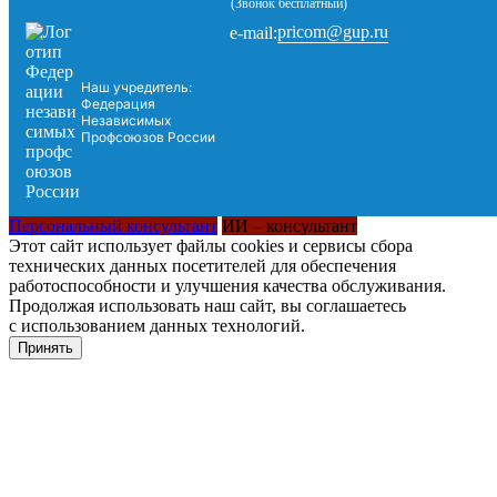
(Звонок бесплатный)
pricom@gup.ru
e-mail:
Наш учредитель:
Федерация
Независимых
Профсоюзов России
Персональный консультант
ИИ – консультант
Этот сайт использует файлы cookies и сервисы сбора
технических данных посетителей для обеспечения
работоспособности и улучшения качества обслуживания.
Продолжая использовать наш сайт, вы соглашаетесь
с использованием данных технологий.
Принять