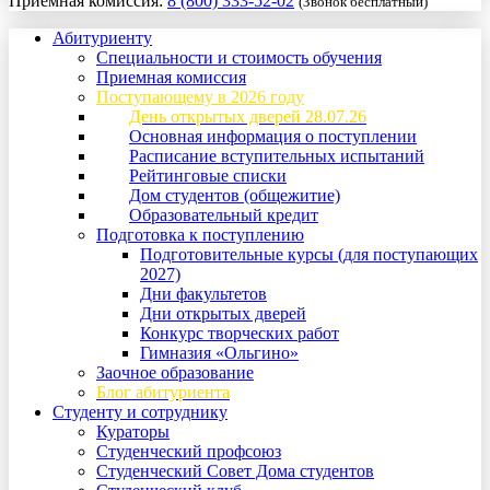
Приемная комиссия:
8 (800) 333-52-02
(Звонок бесплатный)
Абитуриенту
Специальности и стоимость обучения
Приемная комиссия
Поступающему в 2026 году
День открытых дверей 28.07.26
Основная информация о поступлении
Расписание вступительных испытаний
Рейтинговые списки
Дом студентов (общежитие)
Образовательный кредит
Подготовка к поступлению
Подготовительные курсы (для поступающих
2027)
Дни факультетов
Дни открытых дверей
Конкурс творческих работ
Гимназия «Ольгино»
Заочное образование
Блог абитуриента
Студенту и сотруднику
Кураторы
Студенческий профсоюз
Студенческий Совет Дома студентов