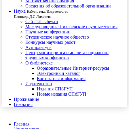
Контактная информация
Сведения об образовательной организации
Наука
Библиотека/Издательство
Площадь Д.С.Лихачева
Сайт Lihachev.ru
Международные Лихачевские научные чтения
Научные конференции
Студенческое научное общество
Конкурсы научных работ
Аспирантура
Центр мониторинга и анализа социально-
трудовых конфликтов
О библиотеке
Образовательные Интернет-ресурсы
Электронный каталог
Контактная информация
Издательство
Издания СПбГУП
Новые издания СПбГУП
Проживание
Гимназия
Главная