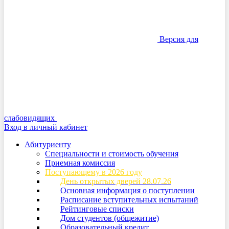
Версия для
слабовидящих
Вход в личный кабинет
Абитуриенту
Специальности и стоимость обучения
Приемная комиссия
Поступающему в 2026 году
День открытых дверей 28.07.26
Основная информация о поступлении
Расписание вступительных испытаний
Рейтинговые списки
Дом студентов (общежитие)
Образовательный кредит