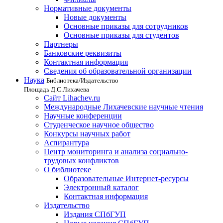
Нормативные документы
Новые документы
Основные приказы для сотрудников
Основные приказы для студентов
Партнеры
Банковские реквизиты
Контактная информация
Сведения об образовательной организации
Наука
Библиотека/Издательство
Площадь Д.С.Лихачева
Сайт Lihachev.ru
Международные Лихачевские научные чтения
Научные конференции
Студенческое научное общество
Конкурсы научных работ
Аспирантура
Центр мониторинга и анализа социально-
трудовых конфликтов
О библиотеке
Образовательные Интернет-ресурсы
Электронный каталог
Контактная информация
Издательство
Издания СПбГУП