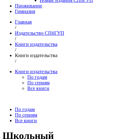
Новые издания СПбГУП
Проживание
Гимназия
Главная
/
Издательство СПбГУП
/
Книги издательства
/
Книги издательства
/
Книги издательства
По годам
По сериям
Все книги
По годам
По сериям
Все книги
Школьный