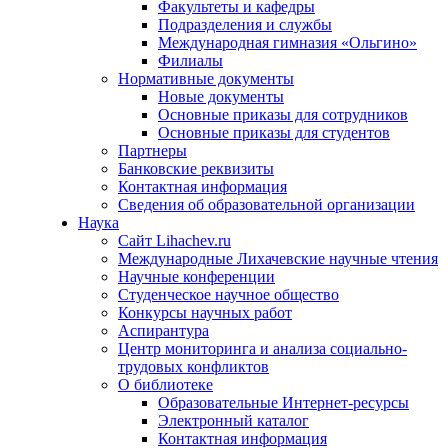
Факультеты и кафедры
Подразделения и службы
Международная гимназия «Ольгино»
Филиалы
Нормативные документы
Новые документы
Основные приказы для сотрудников
Основные приказы для студентов
Партнеры
Банковские реквизиты
Контактная информация
Сведения об образовательной организации
Наука
Сайт Lihachev.ru
Международные Лихачевские научные чтения
Научные конференции
Студенческое научное общество
Конкурсы научных работ
Аспирантура
Центр мониторинга и анализа социально-
трудовых конфликтов
О библиотеке
Образовательные Интернет-ресурсы
Электронный каталог
Контактная информация