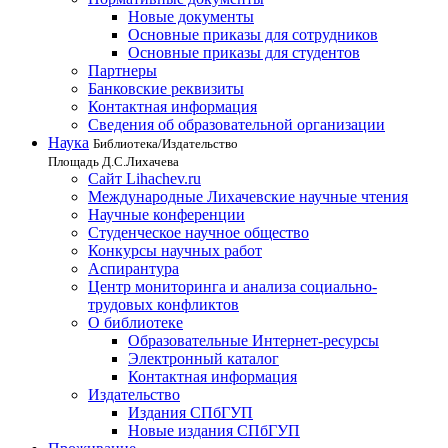
Новые документы
Основные приказы для сотрудников
Основные приказы для студентов
Партнеры
Банковские реквизиты
Контактная информация
Сведения об образовательной организации
Наука
Библиотека/Издательство
Площадь Д.С.Лихачева
Сайт Lihachev.ru
Международные Лихачевские научные чтения
Научные конференции
Студенческое научное общество
Конкурсы научных работ
Аспирантура
Центр мониторинга и анализа социально-
трудовых конфликтов
О библиотеке
Образовательные Интернет-ресурсы
Электронный каталог
Контактная информация
Издательство
Издания СПбГУП
Новые издания СПбГУП