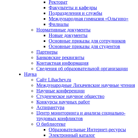
Ректорат
Факультеты и кафедры
Подразделения и службы
Международная гимназия «Ольгино»
Филиалы
Нормативные документы
Новые документы
Основные приказы для сотрудников
Основные приказы для студентов
Партнеры
Банковские реквизиты
Контактная информация
Сведения об образовательной организации
Наука
Сайт Lihachev.ru
Международные Лихачевские научные чтения
Научные конференции
Студенческое научное общество
Конкурсы научных работ
Аспирантура
Центр мониторинга и анализа социально-
трудовых конфликтов
О библиотеке
Образовательные Интернет-ресурсы
Электронный каталог