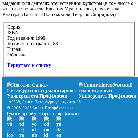
выдающихся деятелях отечественной культуры (в том числе о
жизни и творчестве Евгения Мравинского, Святослава
Рихтера, Дмитрия Шостаковича, Георгия Свиридова).
Серия:
ISBN:
Год издания: 1998
Количество страниц: 88
Тираж:
Обложка:
Вернуться к списку
192238, Санкт-Петербург, ул. Фучика, 15
© 2006–2026 Санкт-Петербургский
Гуманитарный университет профсоюзов.