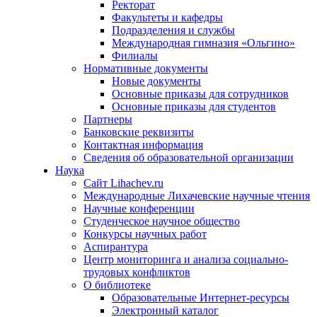
Ректорат
Факультеты и кафедры
Подразделения и службы
Международная гимназия «Ольгино»
Филиалы
Нормативные документы
Новые документы
Основные приказы для сотрудников
Основные приказы для студентов
Партнеры
Банковские реквизиты
Контактная информация
Сведения об образовательной организации
Наука
Сайт Lihachev.ru
Международные Лихачевские научные чтения
Научные конференции
Студенческое научное общество
Конкурсы научных работ
Аспирантура
Центр мониторинга и анализа социально-
трудовых конфликтов
О библиотеке
Образовательные Интернет-ресурсы
Электронный каталог