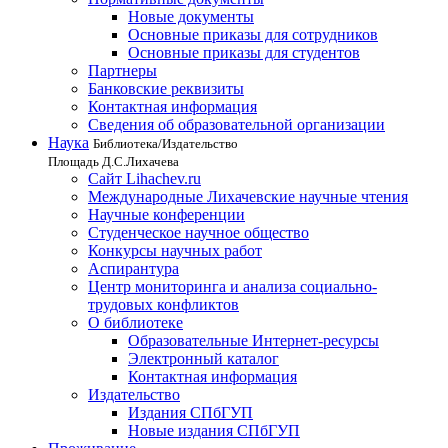
Новые документы
Основные приказы для сотрудников
Основные приказы для студентов
Партнеры
Банковские реквизиты
Контактная информация
Сведения об образовательной организации
Наука
Библиотека/Издательство
Площадь Д.С.Лихачева
Сайт Lihachev.ru
Международные Лихачевские научные чтения
Научные конференции
Студенческое научное общество
Конкурсы научных работ
Аспирантура
Центр мониторинга и анализа социально-
трудовых конфликтов
О библиотеке
Образовательные Интернет-ресурсы
Электронный каталог
Контактная информация
Издательство
Издания СПбГУП
Новые издания СПбГУП