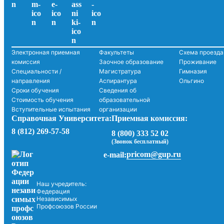
Электронная приемная
Факультеты
Схема проезда
комиссия
Заочное образование
Проживание
Специальности /
Магистратура
Гимназия
направления
Аспирантура
Ольгино
Сроки обучения
Сведения об
Стоимость обучения
образовательной
Вступительные испытания
организации
Справочная Университета:
Приемная комиссия:
8 (812) 269-57-58
8 (800) 333 52 02
(Звонок бесплатный)
pricom@gup.ru
e-mail:
Наш учредитель:
Федерация
Независимых
Профсоюзов России