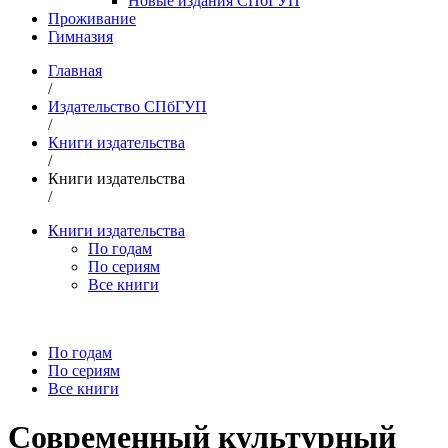
Новые издания СПбГУП
Проживание
Гимназия
Главная
/
Издательство СПбГУП
/
Книги издательства
/
Книги издательства
/
Книги издательства
По годам
По сериям
Все книги
По годам
По сериям
Все книги
Современный культурный