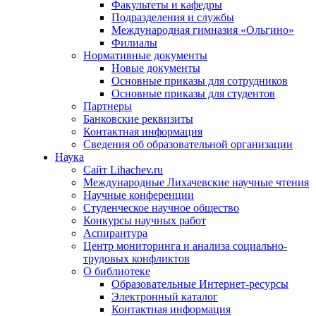
Факультеты и кафедры
Подразделения и службы
Международная гимназия «Ольгино»
Филиалы
Нормативные документы
Новые документы
Основные приказы для сотрудников
Основные приказы для студентов
Партнеры
Банковские реквизиты
Контактная информация
Сведения об образовательной организации
Наука
Сайт Lihachev.ru
Международные Лихачевские научные чтения
Научные конференции
Студенческое научное общество
Конкурсы научных работ
Аспирантура
Центр мониторинга и анализа социально-
трудовых конфликтов
О библиотеке
Образовательные Интернет-ресурсы
Электронный каталог
Контактная информация