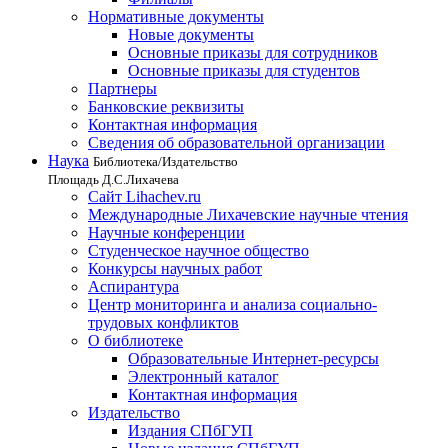
Нормативные документы
Новые документы
Основные приказы для сотрудников
Основные приказы для студентов
Партнеры
Банковские реквизиты
Контактная информация
Сведения об образовательной организации
Наука
Библиотека/Издательство
Площадь Д.С.Лихачева
Сайт Lihachev.ru
Международные Лихачевские научные чтения
Научные конференции
Студенческое научное общество
Конкурсы научных работ
Аспирантура
Центр мониторинга и анализа социально-
трудовых конфликтов
О библиотеке
Образовательные Интернет-ресурсы
Электронный каталог
Контактная информация
Издательство
Издания СПбГУП