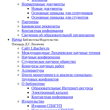
Нормативные документы
Новые документы
Основные приказы для сотрудников
Основные приказы для студентов
Партнеры
Банковские реквизиты
Контактная информация
Сведения об образовательной организации
Наука
Библиотека/Издательство
Площадь Д.С.Лихачева
Сайт Lihachev.ru
Международные Лихачевские научные чтения
Научные конференции
Студенческое научное общество
Конкурсы научных работ
Аспирантура
Центр мониторинга и анализа социально-
трудовых конфликтов
О библиотеке
Образовательные Интернет-ресурсы
Электронный каталог
Контактная информация
Издательство
Издания СПбГУП