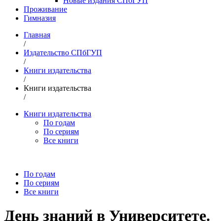
Новые издания СПбГУП
Проживание
Гимназия
Главная
/
Издательство СПбГУП
/
Книги издательства
/
Книги издательства
/
Книги издательства
По годам
По сериям
Все книги
По годам
По сериям
Все книги
День знаний в Университете.