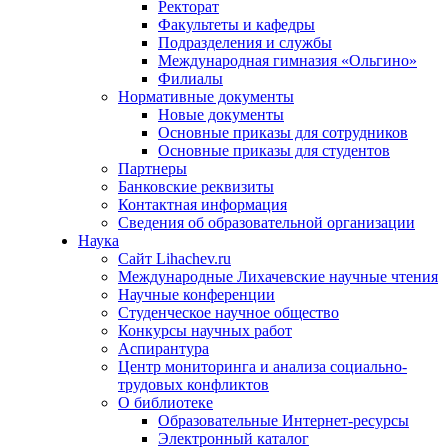
Ректорат
Факультеты и кафедры
Подразделения и службы
Международная гимназия «Ольгино»
Филиалы
Нормативные документы
Новые документы
Основные приказы для сотрудников
Основные приказы для студентов
Партнеры
Банковские реквизиты
Контактная информация
Сведения об образовательной организации
Наука
Сайт Lihachev.ru
Международные Лихачевские научные чтения
Научные конференции
Студенческое научное общество
Конкурсы научных работ
Аспирантура
Центр мониторинга и анализа социально-
трудовых конфликтов
О библиотеке
Образовательные Интернет-ресурсы
Электронный каталог