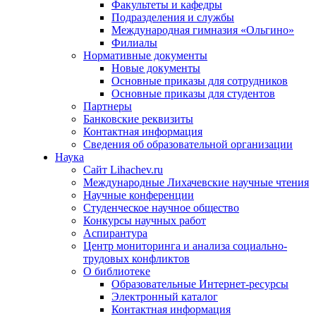
Факультеты и кафедры
Подразделения и службы
Международная гимназия «Ольгино»
Филиалы
Нормативные документы
Новые документы
Основные приказы для сотрудников
Основные приказы для студентов
Партнеры
Банковские реквизиты
Контактная информация
Сведения об образовательной организации
Наука
Сайт Lihachev.ru
Международные Лихачевские научные чтения
Научные конференции
Студенческое научное общество
Конкурсы научных работ
Аспирантура
Центр мониторинга и анализа социально-
трудовых конфликтов
О библиотеке
Образовательные Интернет-ресурсы
Электронный каталог
Контактная информация