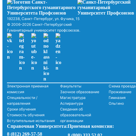
192238, Санкт-Петербург, ул. Фучика, 15
© 2006–2026 Санкт-Петербургский
Гуманитарный университет профсоюзов.
Электронная приемная
Факультеты
Схема проезда
комиссия
Заочное образование
Проживание
Специальности /
Магистратура
Гимназия
направления
Аспирантура
Ольгино
Сроки обучения
Сведения об
Стоимость обучения
образовательной
Вступительные испытания
организации
Справочная Университета:
Приемная комиссия:
8 (812) 269-57-58
8 (800) 333 52 02