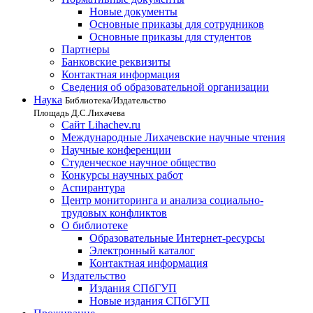
Новые документы
Основные приказы для сотрудников
Основные приказы для студентов
Партнеры
Банковские реквизиты
Контактная информация
Сведения об образовательной организации
Наука
Библиотека/Издательство
Площадь Д.С.Лихачева
Сайт Lihachev.ru
Международные Лихачевские научные чтения
Научные конференции
Студенческое научное общество
Конкурсы научных работ
Аспирантура
Центр мониторинга и анализа социально-
трудовых конфликтов
О библиотеке
Образовательные Интернет-ресурсы
Электронный каталог
Контактная информация
Издательство
Издания СПбГУП
Новые издания СПбГУП