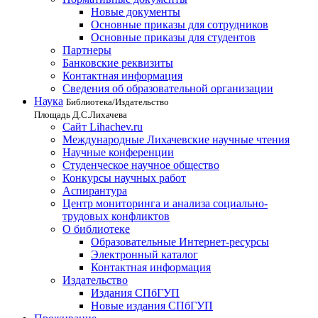
Новые документы
Основные приказы для сотрудников
Основные приказы для студентов
Партнеры
Банковские реквизиты
Контактная информация
Сведения об образовательной организации
Наука
Библиотека/Издательство
Площадь Д.С.Лихачева
Сайт Lihachev.ru
Международные Лихачевские научные чтения
Научные конференции
Студенческое научное общество
Конкурсы научных работ
Аспирантура
Центр мониторинга и анализа социально-
трудовых конфликтов
О библиотеке
Образовательные Интернет-ресурсы
Электронный каталог
Контактная информация
Издательство
Издания СПбГУП
Новые издания СПбГУП