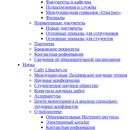
Факультеты и кафедры
Подразделения и службы
Международная гимназия «Ольгино»
Филиалы
Нормативные документы
Новые документы
Основные приказы для сотрудников
Основные приказы для студентов
Партнеры
Банковские реквизиты
Контактная информация
Сведения об образовательной организации
Наука
Сайт Lihachev.ru
Международные Лихачевские научные чтения
Научные конференции
Студенческое научное общество
Конкурсы научных работ
Аспирантура
Центр мониторинга и анализа социально-
трудовых конфликтов
О библиотеке
Образовательные Интернет-ресурсы
Электронный каталог
Контактная информация