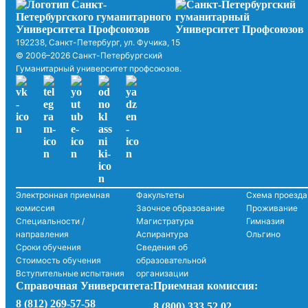
192238, Санкт-Петербург, ул. Фучика, 15
© 2006–2026 Санкт-Петербургский
Гуманитарный университет профсоюзов.
Электронная приемная
Факультеты
Схема проезда
комиссия
Заочное образование
Проживание
Специальности /
Магистратура
Гимназия
направления
Аспирантура
Ольгино
Сроки обучения
Сведения об
Стоимость обучения
образовательной
Вступительные испытания
организации
Справочная Университета:
Приемная комиссия:
8 (812) 269-57-58
8 (800) 333 52 02