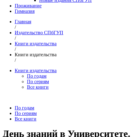
Новые издания СПбГУП
Проживание
Гимназия
Главная
/
Издательство СПбГУП
/
Книги издательства
/
Книги издательства
/
Книги издательства
По годам
По сериям
Все книги
По годам
По сериям
Все книги
День знаний в Университете.