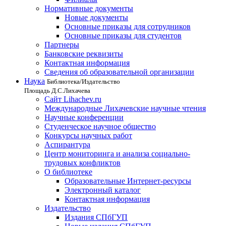
Нормативные документы
Новые документы
Основные приказы для сотрудников
Основные приказы для студентов
Партнеры
Банковские реквизиты
Контактная информация
Сведения об образовательной организации
Наука
Библиотека/Издательство
Площадь Д.С.Лихачева
Сайт Lihachev.ru
Международные Лихачевские научные чтения
Научные конференции
Студенческое научное общество
Конкурсы научных работ
Аспирантура
Центр мониторинга и анализа социально-
трудовых конфликтов
О библиотеке
Образовательные Интернет-ресурсы
Электронный каталог
Контактная информация
Издательство
Издания СПбГУП