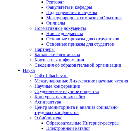
Ректорат
Факультеты и кафедры
Подразделения и службы
Международная гимназия «Ольгино»
Филиалы
Нормативные документы
Новые документы
Основные приказы для сотрудников
Основные приказы для студентов
Партнеры
Банковские реквизиты
Контактная информация
Сведения об образовательной организации
Наука
Сайт Lihachev.ru
Международные Лихачевские научные чтения
Научные конференции
Студенческое научное общество
Конкурсы научных работ
Аспирантура
Центр мониторинга и анализа социально-
трудовых конфликтов
О библиотеке
Образовательные Интернет-ресурсы
Электронный каталог