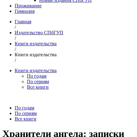
Новые издания СПбГУП
Проживание
Гимназия
Главная
/
Издательство СПбГУП
/
Книги издательства
/
Книги издательства
/
Книги издательства
По годам
По сериям
Все книги
По годам
По сериям
Все книги
Хранители ангела: записки