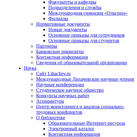
Факультеты и кафедры
Подразделения и службы
Международная гимназия «Ольгино»
Филиалы
Нормативные документы
Новые документы
Основные приказы для сотрудников
Основные приказы для студентов
Партнеры
Банковские реквизиты
Контактная информация
Сведения об образовательной организации
Наука
Сайт Lihachev.ru
Международные Лихачевские научные чтения
Научные конференции
Студенческое научное общество
Конкурсы научных работ
Аспирантура
Центр мониторинга и анализа социально-
трудовых конфликтов
О библиотеке
Образовательные Интернет-ресурсы
Электронный каталог
Контактная информация