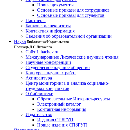
Новые документы
Основные приказы для сотрудников
Основные приказы для студентов
Партнеры
Банковские реквизиты
Контактная информация
Сведения об образовательной организации
Наука
Библиотека/Издательство
Площадь Д.С.Лихачева
Сайт Lihachev.ru
Международные Лихачевские научные чтения
Научные конференции
Студенческое научное общество
Конкурсы научных работ
Аспирантура
Центр мониторинга и анализа социально-
трудовых конфликтов
О библиотеке
Образовательные Интернет-ресурсы
Электронный каталог
Контактная информация
Издательство
Издания СПбГУП
Новые издания СПбГУП