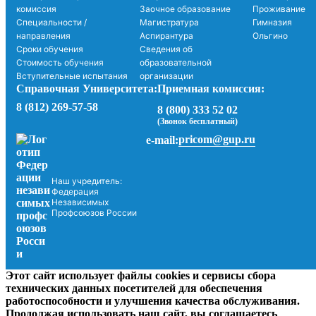
комиссия
Заочное образование
Проживание
Специальности /
Магистратура
Гимназия
направления
Аспирантура
Ольгино
Сроки обучения
Сведения об
Стоимость обучения
образовательной
Вступительные испытания
организации
Справочная Университета:
Приемная комиссия:
8 (812) 269-57-58
8 (800) 333 52 02
(Звонок бесплатный)
pricom@gup.ru
e-mail:
Наш учредитель:
Федерация
Независимых
Профсоюзов России
Этот сайт использует файлы cookies и сервисы сбора
технических данных посетителей для обеспечения
работоспособности и улучшения качества обслуживания.
Продолжая использовать наш сайт, вы соглашаетесь