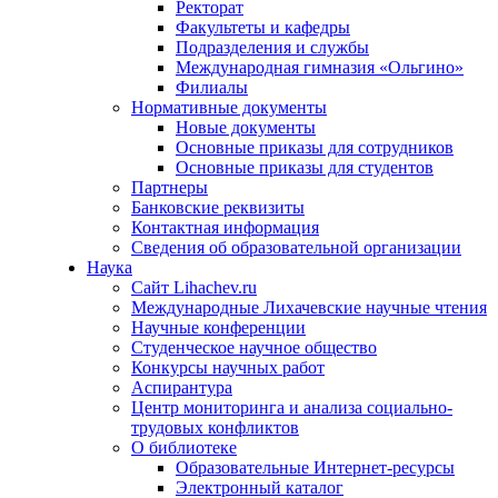
Ректорат
Факультеты и кафедры
Подразделения и службы
Международная гимназия «Ольгино»
Филиалы
Нормативные документы
Новые документы
Основные приказы для сотрудников
Основные приказы для студентов
Партнеры
Банковские реквизиты
Контактная информация
Сведения об образовательной организации
Наука
Сайт Lihachev.ru
Международные Лихачевские научные чтения
Научные конференции
Студенческое научное общество
Конкурсы научных работ
Аспирантура
Центр мониторинга и анализа социально-
трудовых конфликтов
О библиотеке
Образовательные Интернет-ресурсы
Электронный каталог