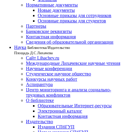
Нормативные документы
Новые документы
Основные приказы для сотрудников
Основные приказы для студентов
Партнеры
Банковские реквизиты
Контактная информация
Сведения об образовательной организации
Наука
Библиотека/Издательство
Площадь Д.С.Лихачева
Сайт Lihachev.ru
Международные Лихачевские научные чтения
Научные конференции
Студенческое научное общество
Конкурсы научных работ
Аспирантура
Центр мониторинга и анализа социально-
трудовых конфликтов
О библиотеке
Образовательные Интернет-ресурсы
Электронный каталог
Контактная информация
Издательство
Издания СПбГУП