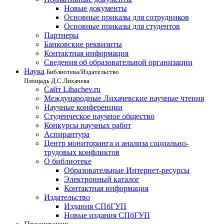
Новые документы
Основные приказы для сотрудников
Основные приказы для студентов
Партнеры
Банковские реквизиты
Контактная информация
Сведения об образовательной организации
Наука
Библиотека/Издательство
Площадь Д.С.Лихачева
Сайт Lihachev.ru
Международные Лихачевские научные чтения
Научные конференции
Студенческое научное общество
Конкурсы научных работ
Аспирантура
Центр мониторинга и анализа социально-
трудовых конфликтов
О библиотеке
Образовательные Интернет-ресурсы
Электронный каталог
Контактная информация
Издательство
Издания СПбГУП
Новые издания СПбГУП