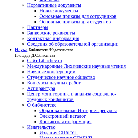
Нормативные документы
Новые документы
Основные приказы для сотрудников
Основные приказы для студентов
Партнеры
Банковские реквизиты
Контактная информация
Сведения об образовательной организации
Наука
Библиотека/Издательство
Площадь Д.С.Лихачева
Сайт Lihachev.ru
Международные Лихачевские научные чтения
Научные конференции
Студенческое научное общество
Конкурсы научных работ
Аспирантура
Центр мониторинга и анализа социально-
трудовых конфликтов
О библиотеке
Образовательные Интернет-ресурсы
Электронный каталог
Контактная информация
Издательство
Издания СПбГУП