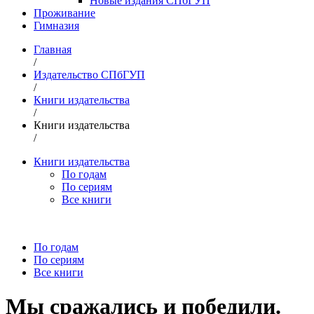
Новые издания СПбГУП
Проживание
Гимназия
Главная
/
Издательство СПбГУП
/
Книги издательства
/
Книги издательства
/
Книги издательства
По годам
По сериям
Все книги
По годам
По сериям
Все книги
Мы сражались и победили.