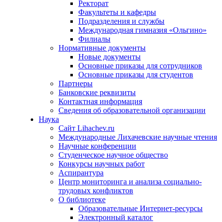
Ректорат
Факультеты и кафедры
Подразделения и службы
Международная гимназия «Ольгино»
Филиалы
Нормативные документы
Новые документы
Основные приказы для сотрудников
Основные приказы для студентов
Партнеры
Банковские реквизиты
Контактная информация
Сведения об образовательной организации
Наука
Сайт Lihachev.ru
Международные Лихачевские научные чтения
Научные конференции
Студенческое научное общество
Конкурсы научных работ
Аспирантура
Центр мониторинга и анализа социально-
трудовых конфликтов
О библиотеке
Образовательные Интернет-ресурсы
Электронный каталог