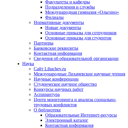
Факультеты и кафедры
Подразделения и службы
Международная гимназия «Ольгино»
Филиалы
Нормативные документы
Новые документы
Основные приказы для сотрудников
Основные приказы для студентов
Партнеры
Банковские реквизиты
Контактная информация
Сведения об образовательной организации
Наука
Сайт Lihachev.ru
Международные Лихачевские научные чтения
Научные конференции
Студенческое научное общество
Конкурсы научных работ
Аспирантура
Центр мониторинга и анализа социально-
трудовых конфликтов
О библиотеке
Образовательные Интернет-ресурсы
Электронный каталог
Контактная информация