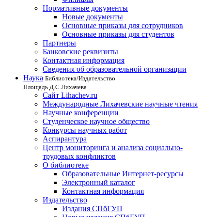
Нормативные документы
Новые документы
Основные приказы для сотрудников
Основные приказы для студентов
Партнеры
Банковские реквизиты
Контактная информация
Сведения об образовательной организации
Наука
Библиотека/Издательство
Площадь Д.С.Лихачева
Сайт Lihachev.ru
Международные Лихачевские научные чтения
Научные конференции
Студенческое научное общество
Конкурсы научных работ
Аспирантура
Центр мониторинга и анализа социально-
трудовых конфликтов
О библиотеке
Образовательные Интернет-ресурсы
Электронный каталог
Контактная информация
Издательство
Издания СПбГУП