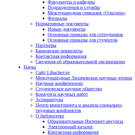
Факультеты и кафедры
Подразделения и службы
Международная гимназия «Ольгино»
Филиалы
Нормативные документы
Новые документы
Основные приказы для сотрудников
Основные приказы для студентов
Партнеры
Банковские реквизиты
Контактная информация
Сведения об образовательной организации
Наука
Сайт Lihachev.ru
Международные Лихачевские научные чтения
Научные конференции
Студенческое научное общество
Конкурсы научных работ
Аспирантура
Центр мониторинга и анализа социально-
трудовых конфликтов
О библиотеке
Образовательные Интернет-ресурсы
Электронный каталог
Контактная информация