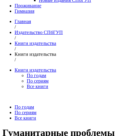
Новые издания СПбГУП
Проживание
Гимназия
Главная
/
Издательство СПбГУП
/
Книги издательства
/
Книги издательства
/
Книги издательства
По годам
По сериям
Все книги
По годам
По сериям
Все книги
Гуманитарные проблемы