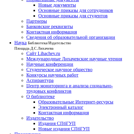
Новые документы
Основные приказы для сотрудников
Основные приказы для студентов
Партнеры
Банковские реквизиты
Контактная информация
Сведения об образовательной организации
Наука
Библиотека/Издательство
Площадь Д.С.Лихачева
Сайт Lihachev.ru
Международные Лихачевские научные чтения
Научные конференции
Студенческое научное общество
Конкурсы научных работ
Аспирантура
Центр мониторинга и анализа социально-
трудовых конфликтов
О библиотеке
Образовательные Интернет-ресурсы
Электронный каталог
Контактная информация
Издательство
Издания СПбГУП
Новые издания СПбГУП