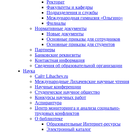
Ректорат
Факультеты и кафедры
Подразделения и службы
Международная гимназия «Ольгино»
Филиалы
Нормативные документы
Новые документы
Основные приказы для сотрудников
Основные приказы для студентов
Партнеры
Банковские реквизиты
Контактная информация
Сведения об образовательной организации
Наука
Сайт Lihachev.ru
Международные Лихачевские научные чтения
Научные конференции
Студенческое научное общество
Конкурсы научных работ
Аспирантура
Центр мониторинга и анализа социально-
трудовых конфликтов
О библиотеке
Образовательные Интернет-ресурсы
Электронный каталог