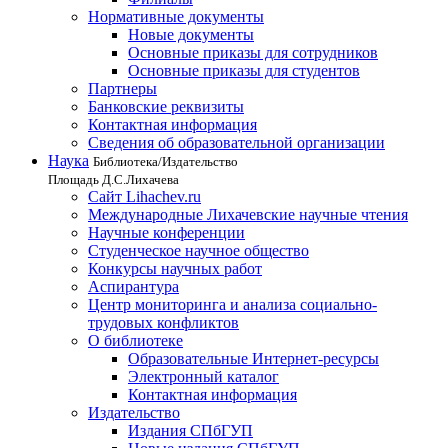
Нормативные документы
Новые документы
Основные приказы для сотрудников
Основные приказы для студентов
Партнеры
Банковские реквизиты
Контактная информация
Сведения об образовательной организации
Наука
Библиотека/Издательство
Площадь Д.С.Лихачева
Сайт Lihachev.ru
Международные Лихачевские научные чтения
Научные конференции
Студенческое научное общество
Конкурсы научных работ
Аспирантура
Центр мониторинга и анализа социально-
трудовых конфликтов
О библиотеке
Образовательные Интернет-ресурсы
Электронный каталог
Контактная информация
Издательство
Издания СПбГУП