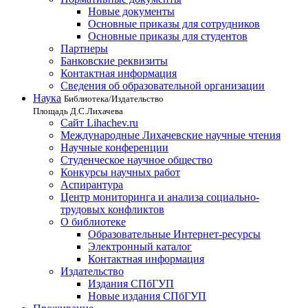
Новые документы
Основные приказы для сотрудников
Основные приказы для студентов
Партнеры
Банковские реквизиты
Контактная информация
Сведения об образовательной организации
Наука
Библиотека/Издательство
Площадь Д.С.Лихачева
Сайт Lihachev.ru
Международные Лихачевские научные чтения
Научные конференции
Студенческое научное общество
Конкурсы научных работ
Аспирантура
Центр мониторинга и анализа социально-
трудовых конфликтов
О библиотеке
Образовательные Интернет-ресурсы
Электронный каталог
Контактная информация
Издательство
Издания СПбГУП
Новые издания СПбГУП