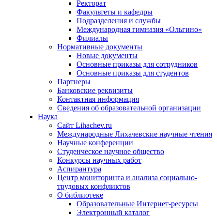
Ректорат
Факультеты и кафедры
Подразделения и службы
Международная гимназия «Ольгино»
Филиалы
Нормативные документы
Новые документы
Основные приказы для сотрудников
Основные приказы для студентов
Партнеры
Банковские реквизиты
Контактная информация
Сведения об образовательной организации
Наука
Сайт Lihachev.ru
Международные Лихачевские научные чтения
Научные конференции
Студенческое научное общество
Конкурсы научных работ
Аспирантура
Центр мониторинга и анализа социально-
трудовых конфликтов
О библиотеке
Образовательные Интернет-ресурсы
Электронный каталог