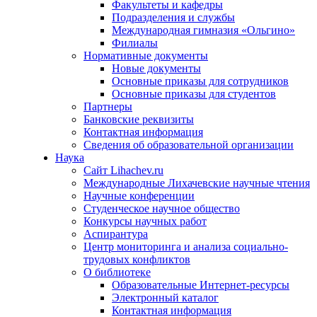
Факультеты и кафедры
Подразделения и службы
Международная гимназия «Ольгино»
Филиалы
Нормативные документы
Новые документы
Основные приказы для сотрудников
Основные приказы для студентов
Партнеры
Банковские реквизиты
Контактная информация
Сведения об образовательной организации
Наука
Сайт Lihachev.ru
Международные Лихачевские научные чтения
Научные конференции
Студенческое научное общество
Конкурсы научных работ
Аспирантура
Центр мониторинга и анализа социально-
трудовых конфликтов
О библиотеке
Образовательные Интернет-ресурсы
Электронный каталог
Контактная информация