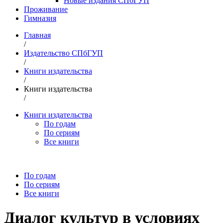
Новые издания СПбГУП
Проживание
Гимназия
Главная
/
Издательство СПбГУП
/
Книги издательства
/
Книги издательства
/
Книги издательства
По годам
По сериям
Все книги
По годам
По сериям
Все книги
Диалог культур в условиях