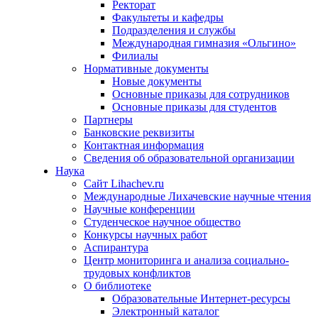
Ректорат
Факультеты и кафедры
Подразделения и службы
Международная гимназия «Ольгино»
Филиалы
Нормативные документы
Новые документы
Основные приказы для сотрудников
Основные приказы для студентов
Партнеры
Банковские реквизиты
Контактная информация
Сведения об образовательной организации
Наука
Сайт Lihachev.ru
Международные Лихачевские научные чтения
Научные конференции
Студенческое научное общество
Конкурсы научных работ
Аспирантура
Центр мониторинга и анализа социально-
трудовых конфликтов
О библиотеке
Образовательные Интернет-ресурсы
Электронный каталог