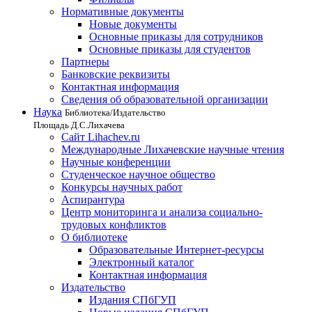
Нормативные документы
Новые документы
Основные приказы для сотрудников
Основные приказы для студентов
Партнеры
Банковские реквизиты
Контактная информация
Сведения об образовательной организации
Наука
Библиотека/Издательство
Площадь Д.С.Лихачева
Сайт Lihachev.ru
Международные Лихачевские научные чтения
Научные конференции
Студенческое научное общество
Конкурсы научных работ
Аспирантура
Центр мониторинга и анализа социально-
трудовых конфликтов
О библиотеке
Образовательные Интернет-ресурсы
Электронный каталог
Контактная информация
Издательство
Издания СПбГУП