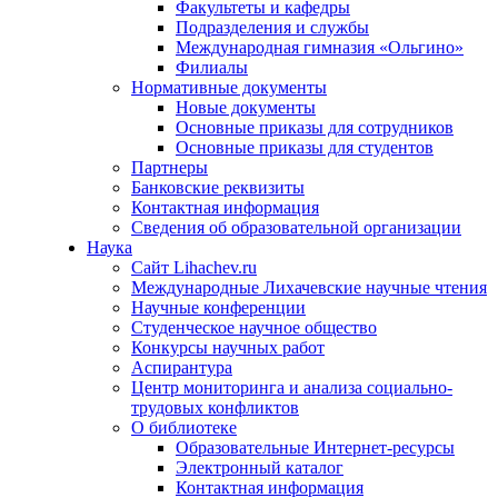
Факультеты и кафедры
Подразделения и службы
Международная гимназия «Ольгино»
Филиалы
Нормативные документы
Новые документы
Основные приказы для сотрудников
Основные приказы для студентов
Партнеры
Банковские реквизиты
Контактная информация
Сведения об образовательной организации
Наука
Сайт Lihachev.ru
Международные Лихачевские научные чтения
Научные конференции
Студенческое научное общество
Конкурсы научных работ
Аспирантура
Центр мониторинга и анализа социально-
трудовых конфликтов
О библиотеке
Образовательные Интернет-ресурсы
Электронный каталог
Контактная информация