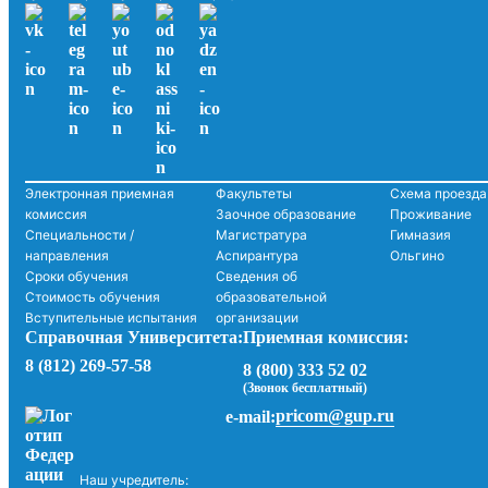
Электронная приемная
Факультеты
Схема проезда
комиссия
Заочное образование
Проживание
Специальности /
Магистратура
Гимназия
направления
Аспирантура
Ольгино
Сроки обучения
Сведения об
Стоимость обучения
образовательной
Вступительные испытания
организации
Справочная Университета:
Приемная комиссия:
8 (812) 269-57-58
8 (800) 333 52 02
(Звонок бесплатный)
pricom@gup.ru
e-mail:
Наш учредитель: