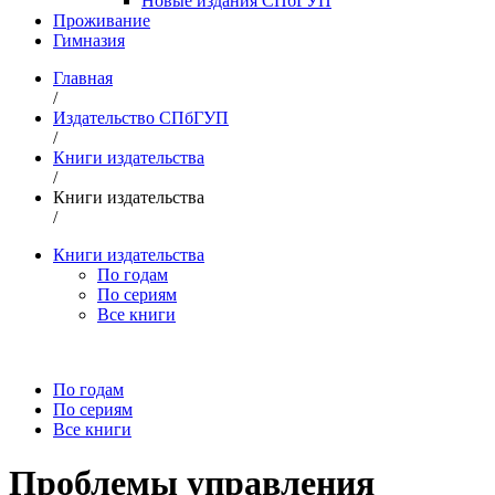
Новые издания СПбГУП
Проживание
Гимназия
Главная
/
Издательство СПбГУП
/
Книги издательства
/
Книги издательства
/
Книги издательства
По годам
По сериям
Все книги
По годам
По сериям
Все книги
Проблемы управления