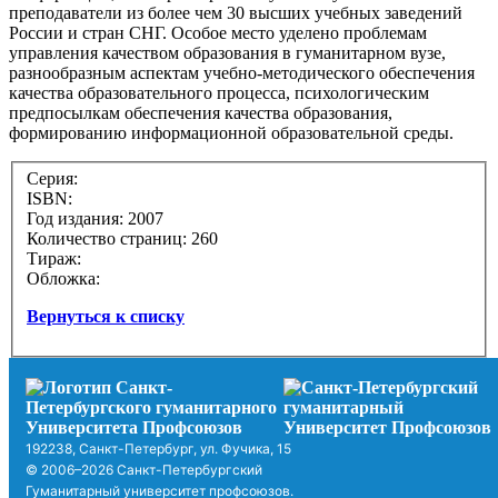
преподаватели из более чем 30 высших учебных заведений
России и стран СНГ. Особое место уделено проблемам
управления качеством образования в гуманитарном вузе,
разнообразным аспектам учебно-методического обеспечения
качества образовательного процесса, психологическим
предпосылкам обеспечения качества образования,
формированию информационной образовательной среды.
Серия:
ISBN:
Год издания: 2007
Количество страниц: 260
Тираж:
Обложка:
Вернуться к списку
192238, Санкт-Петербург, ул. Фучика, 15
© 2006–2026 Санкт-Петербургский
Гуманитарный университет профсоюзов.