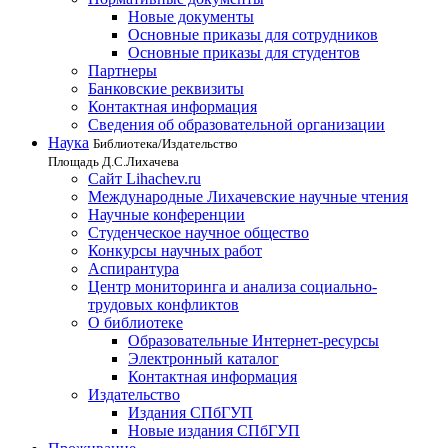
Новые документы
Основные приказы для сотрудников
Основные приказы для студентов
Партнеры
Банковские реквизиты
Контактная информация
Сведения об образовательной организации
Наука
Библиотека/Издательство
Площадь Д.С.Лихачева
Сайт Lihachev.ru
Международные Лихачевские научные чтения
Научные конференции
Студенческое научное общество
Конкурсы научных работ
Аспирантура
Центр мониторинга и анализа социально-
трудовых конфликтов
О библиотеке
Образовательные Интернет-ресурсы
Электронный каталог
Контактная информация
Издательство
Издания СПбГУП
Новые издания СПбГУП