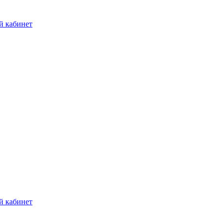
й кабинет
й кабинет