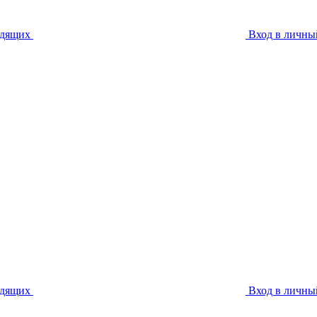
идящих
Вход в личны
идящих
Вход в личны