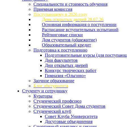
Специальности и стоимость обучения
Приемная комиссия
Поступающему в 2026 году
День открытых дверей 28.07.26
Основная информация о поступлении
Расписание вступительных испытаний
Рейтинговые списки
Дом студентов (общежитие)
Образовательный кредит
Подготовка к поступлению
Подготовительные курсы (для поступающ
Дни факультетов
Дни открытых дверей
Конкурс творческих работ
Гимназия «Ольгино»
Заочное образование
Блог абитуриента
Студенту и сотруднику
Кураторы
Студенческий профсоюз
Студенческий Совет Дома студентов
Студенческий клуб
Совет Клуба Университета
Досуговые объединения
Спортивный комплекс и секции