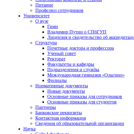
Питание
Профсоюз сотрудников
Университет
О вузе
Гимн
Владимир Путин о СПбГУП
Лицензия и свидетельство об аккредитац
Структура
Почетные доктора и профессора
Ученый совет
Ректорат
Факультеты и кафедры
Подразделения и службы
Международная гимназия «Ольгино»
Филиалы
Нормативные документы
Новые документы
Основные приказы для сотрудников
Основные приказы для студентов
Партнеры
Банковские реквизиты
Контактная информация
Сведения об образовательной организации
Наука