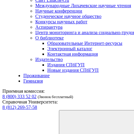
Сайт Lihachev.ru
Международные Лихачевские научные чтения
Научные конференции
Студенческое научное общество
Конкурсы научных работ
Аспирантура
Центр мониторинга и анализа социально-труд
О библиотеке
Образовательные Интернет-ресурсы
Электронный каталог
Контактная информация
Издательство
Издания СПбГУП
Новые издания СПбГУП
Проживание
Гимназия
Приемная комиссия:
8 (800) 333 52 02
(Звонок бесплатный)
Справочная Университета:
8 (812) 269-57-58