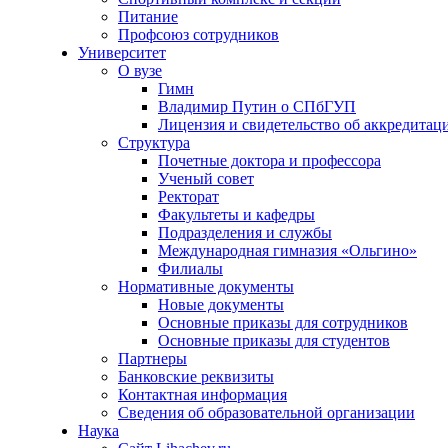
Питание
Профсоюз сотрудников
Университет
О вузе
Гимн
Владимир Путин о СПбГУП
Лицензия и свидетельство об аккредитац
Структура
Почетные доктора и профессора
Ученый совет
Ректорат
Факультеты и кафедры
Подразделения и службы
Международная гимназия «Ольгино»
Филиалы
Нормативные документы
Новые документы
Основные приказы для сотрудников
Основные приказы для студентов
Партнеры
Банковские реквизиты
Контактная информация
Сведения об образовательной организации
Наука