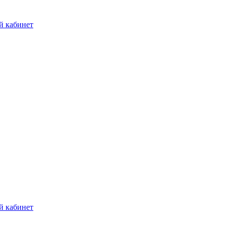
й кабинет
й кабинет