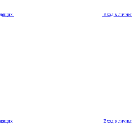
идящих
Вход в личны
идящих
Вход в личны