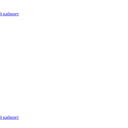
й кабинет
й кабинет