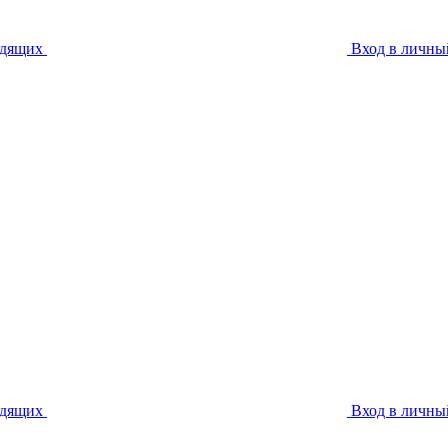
идящих
Вход в личны
идящих
Вход в личны