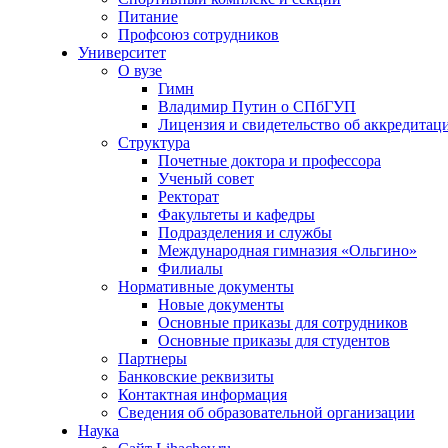
Питание
Профсоюз сотрудников
Университет
О вузе
Гимн
Владимир Путин о СПбГУП
Лицензия и свидетельство об аккредитац
Структура
Почетные доктора и профессора
Ученый совет
Ректорат
Факультеты и кафедры
Подразделения и службы
Международная гимназия «Ольгино»
Филиалы
Нормативные документы
Новые документы
Основные приказы для сотрудников
Основные приказы для студентов
Партнеры
Банковские реквизиты
Контактная информация
Сведения об образовательной организации
Наука