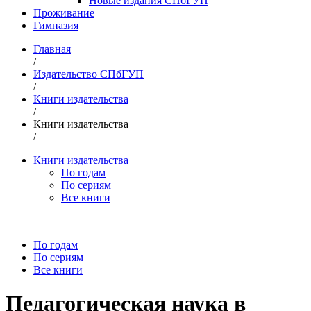
Новые издания СПбГУП
Проживание
Гимназия
Главная
/
Издательство СПбГУП
/
Книги издательства
/
Книги издательства
/
Книги издательства
По годам
По сериям
Все книги
По годам
По сериям
Все книги
Педагогическая наука в