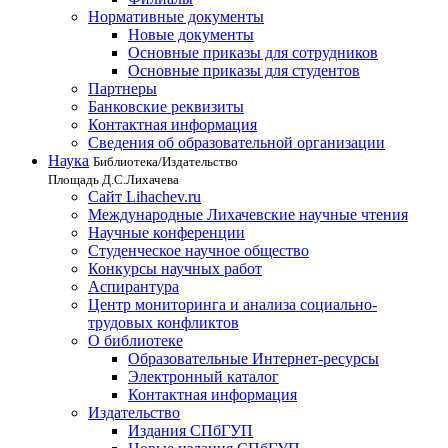
Нормативные документы
Новые документы
Основные приказы для сотрудников
Основные приказы для студентов
Партнеры
Банковские реквизиты
Контактная информация
Сведения об образовательной организации
Наука
Библиотека/Издательство
Площадь Д.С.Лихачева
Сайт Lihachev.ru
Международные Лихачевские научные чтения
Научные конференции
Студенческое научное общество
Конкурсы научных работ
Аспирантура
Центр мониторинга и анализа социально-
трудовых конфликтов
О библиотеке
Образовательные Интернет-ресурсы
Электронный каталог
Контактная информация
Издательство
Издания СПбГУП