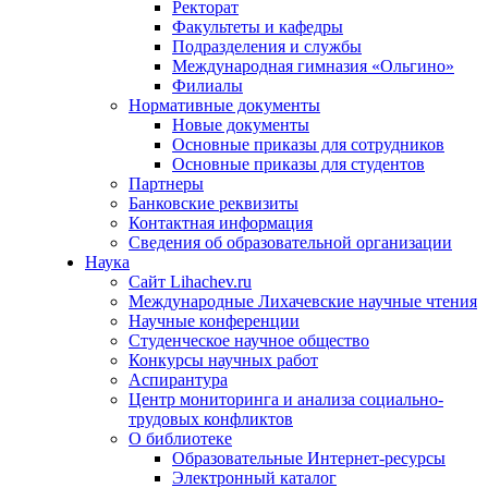
Ректорат
Факультеты и кафедры
Подразделения и службы
Международная гимназия «Ольгино»
Филиалы
Нормативные документы
Новые документы
Основные приказы для сотрудников
Основные приказы для студентов
Партнеры
Банковские реквизиты
Контактная информация
Сведения об образовательной организации
Наука
Сайт Lihachev.ru
Международные Лихачевские научные чтения
Научные конференции
Студенческое научное общество
Конкурсы научных работ
Аспирантура
Центр мониторинга и анализа социально-
трудовых конфликтов
О библиотеке
Образовательные Интернет-ресурсы
Электронный каталог