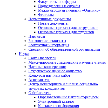
Факультеты и кафедры
Подразделения и службы
Международная гимназия «Ольгино»
Филиалы
Нормативные документы
Новые документы
Основные приказы для сотрудников
Основные приказы для студентов
Партнеры
Банковские реквизиты
Контактная информация
Сведения об образовательной организации
Наука
Сайт Lihachev.ru
Международные Лихачевские научные чтения
Научные конференции
Студенческое научное общество
Конкурсы научных работ
Аспирантура
Центр мониторинга и анализа социально-
трудовых конфликтов
О библиотеке
Образовательные Интернет-ресурсы
Электронный каталог
Контактная информация