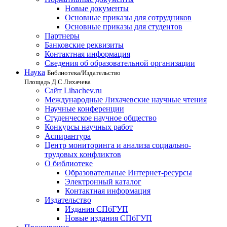
Новые документы
Основные приказы для сотрудников
Основные приказы для студентов
Партнеры
Банковские реквизиты
Контактная информация
Сведения об образовательной организации
Наука
Библиотека/Издательство
Площадь Д.С.Лихачева
Сайт Lihachev.ru
Международные Лихачевские научные чтения
Научные конференции
Студенческое научное общество
Конкурсы научных работ
Аспирантура
Центр мониторинга и анализа социально-
трудовых конфликтов
О библиотеке
Образовательные Интернет-ресурсы
Электронный каталог
Контактная информация
Издательство
Издания СПбГУП
Новые издания СПбГУП