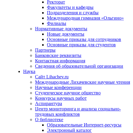
Ректорат
Факультеты и кафедры
Подразделения и службы
Международная гимназия «Ольгино»
Филиалы
Нормативные документы
Новые документы
Основные приказы для сотрудников
Основные приказы для студентов
Партнеры
Банковские реквизиты
Контактная информация
Сведения об образовательной организации
Наука
Сайт Lihachev.ru
Международные Лихачевские научные чтения
Научные конференции
Студенческое научное общество
Конкурсы научных работ
Аспирантура
Центр мониторинга и анализа социально-
трудовых конфликтов
О библиотеке
Образовательные Интернет-ресурсы
Электронный каталог