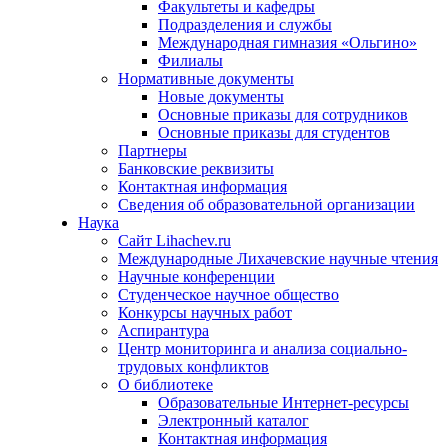
Факультеты и кафедры
Подразделения и службы
Международная гимназия «Ольгино»
Филиалы
Нормативные документы
Новые документы
Основные приказы для сотрудников
Основные приказы для студентов
Партнеры
Банковские реквизиты
Контактная информация
Сведения об образовательной организации
Наука
Сайт Lihachev.ru
Международные Лихачевские научные чтения
Научные конференции
Студенческое научное общество
Конкурсы научных работ
Аспирантура
Центр мониторинга и анализа социально-
трудовых конфликтов
О библиотеке
Образовательные Интернет-ресурсы
Электронный каталог
Контактная информация