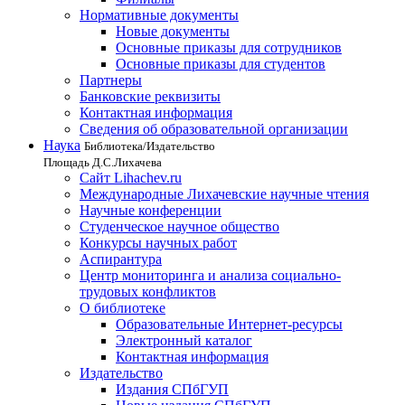
Нормативные документы
Новые документы
Основные приказы для сотрудников
Основные приказы для студентов
Партнеры
Банковские реквизиты
Контактная информация
Сведения об образовательной организации
Наука
Библиотека/Издательство
Площадь Д.С.Лихачева
Сайт Lihachev.ru
Международные Лихачевские научные чтения
Научные конференции
Студенческое научное общество
Конкурсы научных работ
Аспирантура
Центр мониторинга и анализа социально-
трудовых конфликтов
О библиотеке
Образовательные Интернет-ресурсы
Электронный каталог
Контактная информация
Издательство
Издания СПбГУП