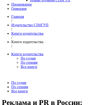
Новые издания СПбГУП
Проживание
Гимназия
Главная
/
Издательство СПбГУП
/
Книги издательства
/
Книги издательства
/
Книги издательства
По годам
По сериям
Все книги
По годам
По сериям
Все книги
Реклама и PR в России: