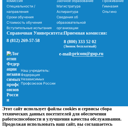
комиссия
Заочное образование
Проживание
Специальности /
Магистратура
Гимназия
направления
Аспирантура
Ольгино
Сроки обучения
Сведения об
Стоимость обучения
образовательной
Вступительные испытания
организации
Справочная Университета:
Приемная комиссия:
8 (812) 269-57-58
8 (800) 333 52 02
(Звонок бесплатный)
pricom@gup.ru
e-mail:
Наш учредитель:
Федерация
Независимых
Профсоюзов России
Этот сайт использует файлы cookies и сервисы сбора
технических данных посетителей для обеспечения
работоспособности и улучшения качества обслуживания.
Продолжая использовать наш сайт, вы соглашаетесь