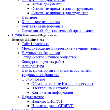
Новые документы
Основные приказы для сотрудников
Основные приказы для студентов
Партнеры
Банковские реквизиты
Контактная информация
Сведения об образовательной организации
Наука
Библиотека/Издательство
Площадь Д.С.Лихачева
Сайт Lihachev.ru
Международные Лихачевские научные чтения
Научные конференции
Студенческое научное общество
Конкурсы научных работ
Аспирантура
Центр мониторинга и анализа социально-
трудовых конфликтов
О библиотеке
Образовательные Интернет-ресурсы
Электронный каталог
Контактная информация
Издательство
Издания СПбГУП
Новые издания СПбГУП