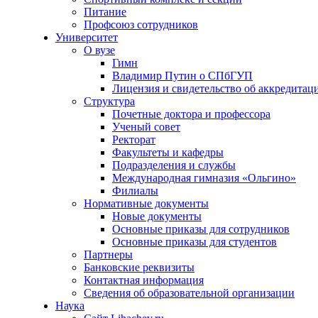
Питание
Профсоюз сотрудников
Университет
О вузе
Гимн
Владимир Путин о СПбГУП
Лицензия и свидетельство об аккредитац
Структура
Почетные доктора и профессора
Ученый совет
Ректорат
Факультеты и кафедры
Подразделения и службы
Международная гимназия «Ольгино»
Филиалы
Нормативные документы
Новые документы
Основные приказы для сотрудников
Основные приказы для студентов
Партнеры
Банковские реквизиты
Контактная информация
Сведения об образовательной организации
Наука