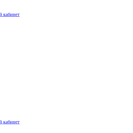
й кабинет
й кабинет