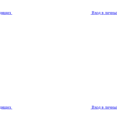
идящих
Вход в личны
идящих
Вход в личны