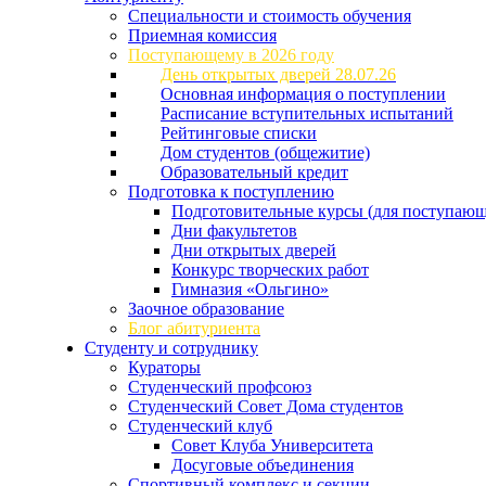
Специальности и стоимость обучения
Приемная комиссия
Поступающему в 2026 году
День открытых дверей 28.07.26
Основная информация о поступлении
Расписание вступительных испытаний
Рейтинговые списки
Дом студентов (общежитие)
Образовательный кредит
Подготовка к поступлению
Подготовительные курсы (для поступающ
Дни факультетов
Дни открытых дверей
Конкурс творческих работ
Гимназия «Ольгино»
Заочное образование
Блог абитуриента
Студенту и сотруднику
Кураторы
Студенческий профсоюз
Студенческий Совет Дома студентов
Студенческий клуб
Совет Клуба Университета
Досуговые объединения
Спортивный комплекс и секции