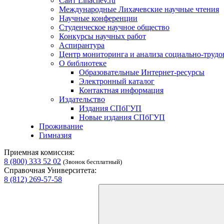
Сайт Lihachev.ru
Международные Лихачевские научные чтения
Научные конференции
Студенческое научное общество
Конкурсы научных работ
Аспирантура
Центр мониторинга и анализа социально-труд
О библиотеке
Образовательные Интернет-ресурсы
Электронный каталог
Контактная информация
Издательство
Издания СПбГУП
Новые издания СПбГУП
Проживание
Гимназия
Приемная комиссия:
8 (800) 333 52 02
(Звонок бесплатный)
Справочная Университета:
8 (812) 269-57-58