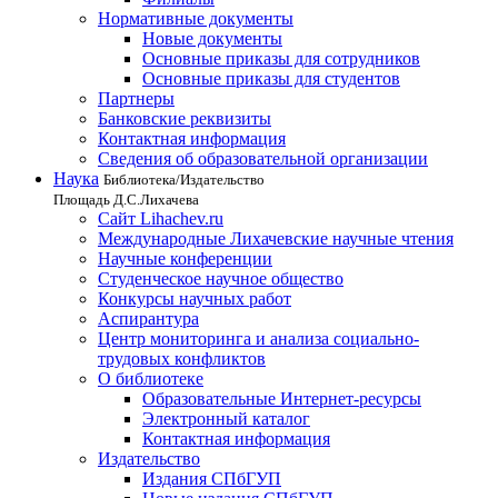
Нормативные документы
Новые документы
Основные приказы для сотрудников
Основные приказы для студентов
Партнеры
Банковские реквизиты
Контактная информация
Сведения об образовательной организации
Наука
Библиотека/Издательство
Площадь Д.С.Лихачева
Сайт Lihachev.ru
Международные Лихачевские научные чтения
Научные конференции
Студенческое научное общество
Конкурсы научных работ
Аспирантура
Центр мониторинга и анализа социально-
трудовых конфликтов
О библиотеке
Образовательные Интернет-ресурсы
Электронный каталог
Контактная информация
Издательство
Издания СПбГУП