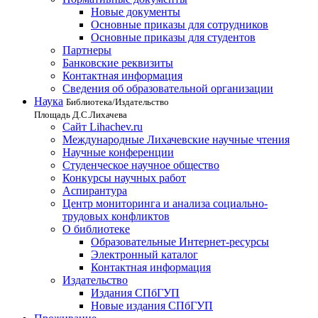
Новые документы
Основные приказы для сотрудников
Основные приказы для студентов
Партнеры
Банковские реквизиты
Контактная информация
Сведения об образовательной организации
Наука
Библиотека/Издательство
Площадь Д.С.Лихачева
Сайт Lihachev.ru
Международные Лихачевские научные чтения
Научные конференции
Студенческое научное общество
Конкурсы научных работ
Аспирантура
Центр мониторинга и анализа социально-
трудовых конфликтов
О библиотеке
Образовательные Интернет-ресурсы
Электронный каталог
Контактная информация
Издательство
Издания СПбГУП
Новые издания СПбГУП