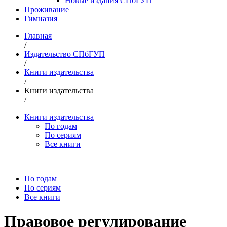
Новые издания СПбГУП
Проживание
Гимназия
Главная
/
Издательство СПбГУП
/
Книги издательства
/
Книги издательства
/
Книги издательства
По годам
По сериям
Все книги
По годам
По сериям
Все книги
Правовое регулирование