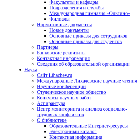
Факультеты и кафедры
Подразделения и службы
Международная гимназия «Ольгино»
Филиалы
Нормативные документы
Новые документы
Основные приказы для сотрудников
Основные приказы для студентов
Партнеры
Банковские реквизиты
Контактная информация
Сведения об образовательной организации
Наука
Сайт Lihachev.ru
Международные Лихачевские научные чтения
Научные конференции
Студенческое научное общество
Конкурсы научных работ
Аспирантура
Центр мониторинга и анализа социально-
трудовых конфликтов
О библиотеке
Образовательные Интернет-ресурсы
Электронный каталог
Контактная информация