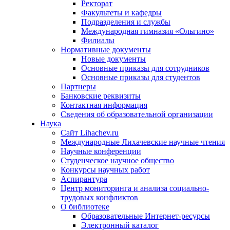
Ректорат
Факультеты и кафедры
Подразделения и службы
Международная гимназия «Ольгино»
Филиалы
Нормативные документы
Новые документы
Основные приказы для сотрудников
Основные приказы для студентов
Партнеры
Банковские реквизиты
Контактная информация
Сведения об образовательной организации
Наука
Сайт Lihachev.ru
Международные Лихачевские научные чтения
Научные конференции
Студенческое научное общество
Конкурсы научных работ
Аспирантура
Центр мониторинга и анализа социально-
трудовых конфликтов
О библиотеке
Образовательные Интернет-ресурсы
Электронный каталог