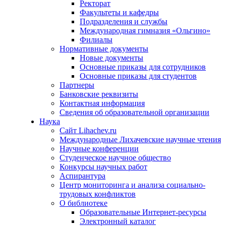
Ректорат
Факультеты и кафедры
Подразделения и службы
Международная гимназия «Ольгино»
Филиалы
Нормативные документы
Новые документы
Основные приказы для сотрудников
Основные приказы для студентов
Партнеры
Банковские реквизиты
Контактная информация
Сведения об образовательной организации
Наука
Сайт Lihachev.ru
Международные Лихачевские научные чтения
Научные конференции
Студенческое научное общество
Конкурсы научных работ
Аспирантура
Центр мониторинга и анализа социально-
трудовых конфликтов
О библиотеке
Образовательные Интернет-ресурсы
Электронный каталог