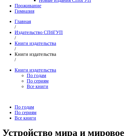
Новые издания СПбГУП
Проживание
Гимназия
Главная
/
Издательство СПбГУП
/
Книги издательства
/
Книги издательства
/
Книги издательства
По годам
По сериям
Все книги
По годам
По сериям
Все книги
Устройство мира и мировое