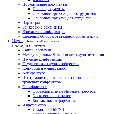
Нормативные документы
Новые документы
Основные приказы для сотрудников
Основные приказы для студентов
Партнеры
Банковские реквизиты
Контактная информация
Сведения об образовательной организации
Наука
Библиотека/Издательство
Площадь Д.С.Лихачева
Сайт Lihachev.ru
Международные Лихачевские научные чтения
Научные конференции
Студенческое научное общество
Конкурсы научных работ
Аспирантура
Центр мониторинга и анализа социально-
трудовых конфликтов
О библиотеке
Образовательные Интернет-ресурсы
Электронный каталог
Контактная информация
Издательство
Издания СПбГУП