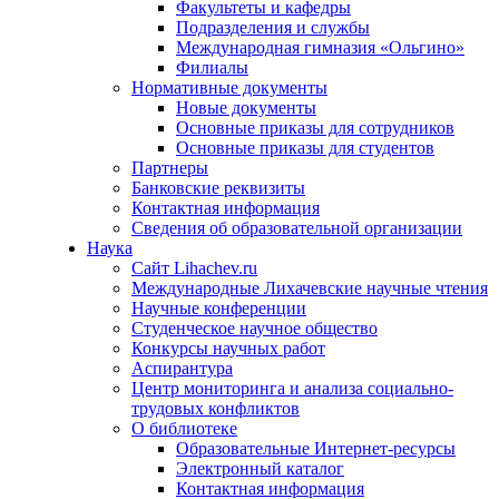
Факультеты и кафедры
Подразделения и службы
Международная гимназия «Ольгино»
Филиалы
Нормативные документы
Новые документы
Основные приказы для сотрудников
Основные приказы для студентов
Партнеры
Банковские реквизиты
Контактная информация
Сведения об образовательной организации
Наука
Сайт Lihachev.ru
Международные Лихачевские научные чтения
Научные конференции
Студенческое научное общество
Конкурсы научных работ
Аспирантура
Центр мониторинга и анализа социально-
трудовых конфликтов
О библиотеке
Образовательные Интернет-ресурсы
Электронный каталог
Контактная информация