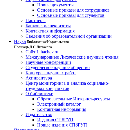
Новые документы
Основные приказы для сотрудников
Основные приказы для студентов
Партнеры
Банковские реквизиты
Контактная информация
Сведения об образовательной организации
Наука
Библиотека/Издательство
Площадь Д.С.Лихачева
Сайт Lihachev.ru
Международные Лихачевские научные чтения
Научные конференции
Студенческое научное общество
Конкурсы научных работ
Аспирантура
Центр мониторинга и анализа социально-
трудовых конфликтов
О библиотеке
Образовательные Интернет-ресурсы
Электронный каталог
Контактная информация
Издательство
Издания СПбГУП
Новые издания СПбГУП