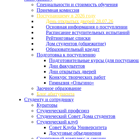
Специальности и стоимость обучения
Приемная комиссия
Поступающему в 2026 году
День открытых дверей 28.07.26
Основная информация о поступлении
Расписание вступительных испытаний
Рейтинговые списки
Дом студентов (общежитие)
Образовательный кредит
Подготовка к поступлению
Подготовительные курсы (для поступающ
Дни факультетов
Дни открытых дверей
Конкурс творческих работ
Гимназия «Ольгино»
Заочное образование
Блог абитуриента
Студенту и сотруднику
Кураторы
Студенческий профсоюз
Студенческий Совет Дома студентов
Студенческий клуб
Совет Клуба Университета
Досуговые объединения
Спортивный комплекс и секции