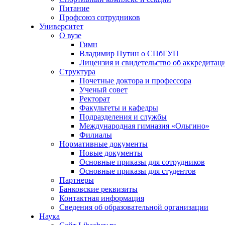
Питание
Профсоюз сотрудников
Университет
О вузе
Гимн
Владимир Путин о СПбГУП
Лицензия и свидетельство об аккредитац
Структура
Почетные доктора и профессора
Ученый совет
Ректорат
Факультеты и кафедры
Подразделения и службы
Международная гимназия «Ольгино»
Филиалы
Нормативные документы
Новые документы
Основные приказы для сотрудников
Основные приказы для студентов
Партнеры
Банковские реквизиты
Контактная информация
Сведения об образовательной организации
Наука