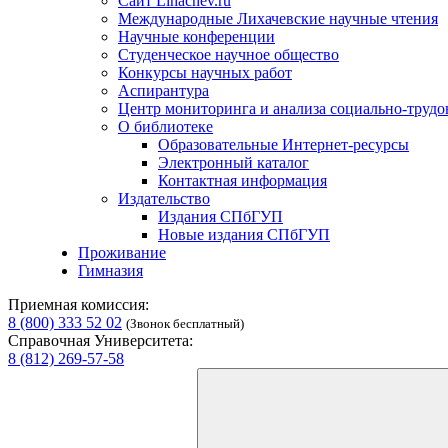
Сайт Lihachev.ru
Международные Лихачевские научные чтения
Научные конференции
Студенческое научное общество
Конкурсы научных работ
Аспирантура
Центр мониторинга и анализа социально-труд
О библиотеке
Образовательные Интернет-ресурсы
Электронный каталог
Контактная информация
Издательство
Издания СПбГУП
Новые издания СПбГУП
Проживание
Гимназия
Приемная комиссия:
8 (800) 333 52 02
(Звонок бесплатный)
Справочная Университета:
8 (812) 269-57-58