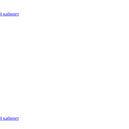
й кабинет
й кабинет