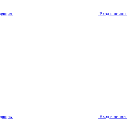
идящих
Вход в личны
идящих
Вход в личны