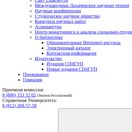
Сайт Lihachev.ru
Международные Лихачевские научные чтения
Научные конференции
Студенческое научное общество
Конкурсы научных работ
Аспирантура
Центр мониторинга и анализа социально-труд
О библиотеке
Образовательные Интернет-ресурсы
Электронный каталог
Контактная информация
Издательство
Издания СПбГУП
Новые издания СПбГУП
Проживание
Гимназия
Приемная комиссия:
8 (800) 333 52 02
(Звонок бесплатный)
Справочная Университета:
8 (812) 269-57-58