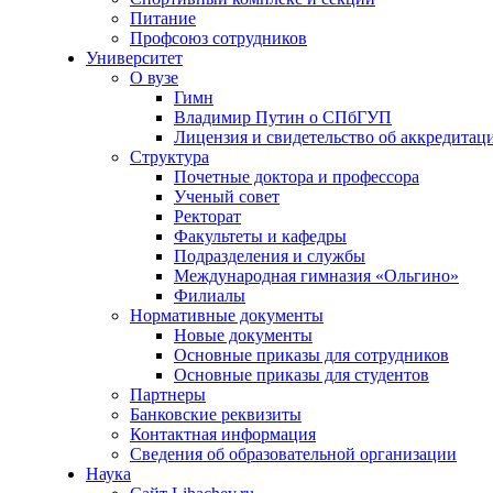
Питание
Профсоюз сотрудников
Университет
О вузе
Гимн
Владимир Путин о СПбГУП
Лицензия и свидетельство об аккредитац
Структура
Почетные доктора и профессора
Ученый совет
Ректорат
Факультеты и кафедры
Подразделения и службы
Международная гимназия «Ольгино»
Филиалы
Нормативные документы
Новые документы
Основные приказы для сотрудников
Основные приказы для студентов
Партнеры
Банковские реквизиты
Контактная информация
Сведения об образовательной организации
Наука