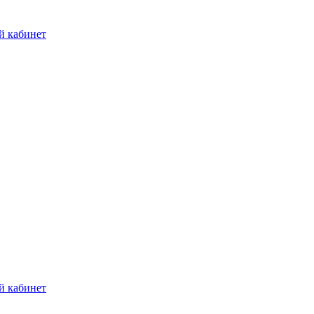
й кабинет
й кабинет