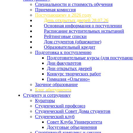
Специальности и стоимость обучения
Приемная комиссия
Поступающему в 2026 году
День открытых дверей 28.07.26
Основная информация о поступлении
Расписание вступительных испытаний
Рейтинговые списки
Дом студентов (общежитие)
Образовательный кредит
Подготовка к поступлению
Подготовительные курсы (для поступающ
Дни факультетов
Дни открытых дверей
Конкурс творческих работ
Гимназия «Ольгино»
Заочное образование
Блог абитуриента
Студенту и сотруднику
Кураторы
Студенческий профсоюз
Студенческий Совет Дома студентов
Студенческий клуб
Совет Клуба Университета
Досуговые объединения
Спортивный комплекс и секции