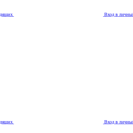
идящих
Вход в личны
идящих
Вход в личны