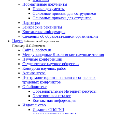
Нормативные документы
Новые документы
Основные приказы для сотрудников
Основные приказы для студентов
Партнеры
Банковские реквизиты
Контактная информация
Сведения об образовательной организации
Наука
Библиотека/Издательство
Площадь Д.С.Лихачева
Сайт Lihachev.ru
Международные Лихачевские научные чтения
Научные конференции
Студенческое научное общество
Конкурсы научных работ
Аспирантура
Центр мониторинга и анализа социально-
трудовых конфликтов
О библиотеке
Образовательные Интернет-ресурсы
Электронный каталог
Контактная информация
Издательство
Издания СПбГУП