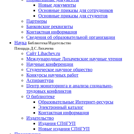
Новые документы
Основные приказы для сотрудников
Основные приказы для студентов
Партнеры
Банковские реквизиты
Контактная информация
Сведения об образовательной организации
Наука
Библиотека/Издательство
Площадь Д.С.Лихачева
Сайт Lihachev.ru
Международные Лихачевские научные чтения
Научные конференции
Студенческое научное общество
Конкурсы научных работ
Аспирантура
Центр мониторинга и анализа социально-
трудовых конфликтов
О библиотеке
Образовательные Интернет-ресурсы
Электронный каталог
Контактная информация
Издательство
Издания СПбГУП
Новые издания СПбГУП