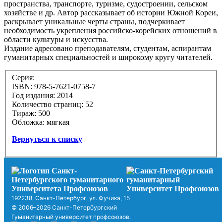
пространства, транспорте, туризме, судостроении, сельском
хозяйстве и др. Автор рассказывает об истории Южной Кореи,
раскрывает уникальные черты страны, подчеркивает
необходимость укрепления российско-корейских отношений в
области культуры и искусства.
Издание адресовано преподавателям, студентам, аспирантам
гуманитарных специальностей и широкому кругу читателей.
Серия:
ISBN: 978-5-7621-0758-7
Год издания: 2014
Количество страниц: 52
Тираж: 500
Обложка: мягкая
Вернуться к списку
192238, Санкт-Петербург, ул. Фучика, 15
© 2006–2026 Санкт-Петербургский
Гуманитарный университет профсоюзов.