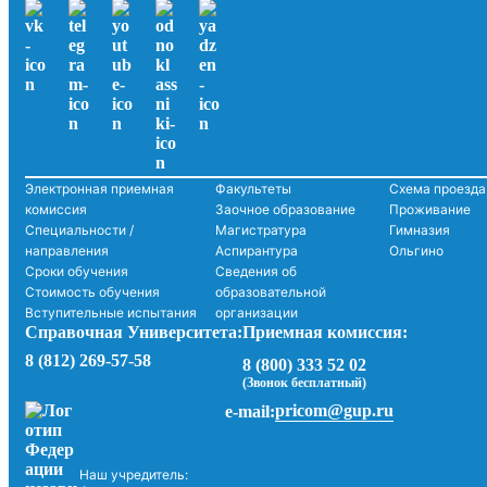
Электронная приемная
Факультеты
Схема проезда
комиссия
Заочное образование
Проживание
Специальности /
Магистратура
Гимназия
направления
Аспирантура
Ольгино
Сроки обучения
Сведения об
Стоимость обучения
образовательной
Вступительные испытания
организации
Справочная Университета:
Приемная комиссия:
8 (812) 269-57-58
8 (800) 333 52 02
(Звонок бесплатный)
pricom@gup.ru
e-mail:
Наш учредитель: