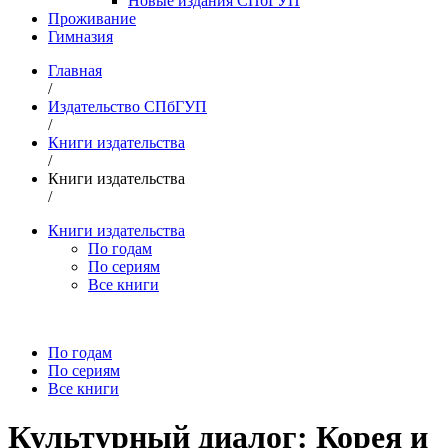
Новые издания СПбГУП
Проживание
Гимназия
Главная
/
Издательство СПбГУП
/
Книги издательства
/
Книги издательства
/
Книги издательства
По годам
По сериям
Все книги
По годам
По сериям
Все книги
Культурный диалог: Корея и