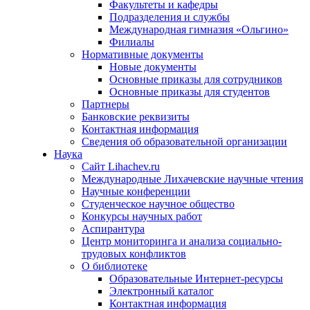
Факультеты и кафедры
Подразделения и службы
Международная гимназия «Ольгино»
Филиалы
Нормативные документы
Новые документы
Основные приказы для сотрудников
Основные приказы для студентов
Партнеры
Банковские реквизиты
Контактная информация
Сведения об образовательной организации
Наука
Сайт Lihachev.ru
Международные Лихачевские научные чтения
Научные конференции
Студенческое научное общество
Конкурсы научных работ
Аспирантура
Центр мониторинга и анализа социально-
трудовых конфликтов
О библиотеке
Образовательные Интернет-ресурсы
Электронный каталог
Контактная информация