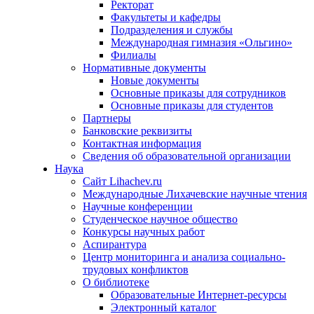
Ректорат
Факультеты и кафедры
Подразделения и службы
Международная гимназия «Ольгино»
Филиалы
Нормативные документы
Новые документы
Основные приказы для сотрудников
Основные приказы для студентов
Партнеры
Банковские реквизиты
Контактная информация
Сведения об образовательной организации
Наука
Сайт Lihachev.ru
Международные Лихачевские научные чтения
Научные конференции
Студенческое научное общество
Конкурсы научных работ
Аспирантура
Центр мониторинга и анализа социально-
трудовых конфликтов
О библиотеке
Образовательные Интернет-ресурсы
Электронный каталог