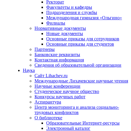
Ректорат
Факультеты и кафедры
Подразделения и службы
Международная гимназия «Ольгино»
Филиалы
Нормативные документы
Новые документы
Основные приказы для сотрудников
Основные приказы для студентов
Партнеры
Банковские реквизиты
Контактная информация
Сведения об образовательной организации
Наука
Сайт Lihachev.ru
Международные Лихачевские научные чтения
Научные конференции
Студенческое научное общество
Конкурсы научных работ
Аспирантура
Центр мониторинга и анализа социально-
трудовых конфликтов
О библиотеке
Образовательные Интернет-ресурсы
Электронный каталог