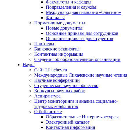
Факультеты и кафедры
Подразделения и службы
Международная гимназия «Ольгино»
Филиалы
Нормативные документы
Новые документы
Основные приказы для сотрудников
Основные приказы для студентов
Партнеры
Банковские реквизиты
Контактная информация
Сведения об образовательной организации
Наука
Сайт Lihachev.ru
Международные Лихачевские научные чтения
Научные конференции
Студенческое научное общество
Конкурсы научных работ
Аспирантура
Центр мониторинга и анализа социально-
трудовых конфликтов
О библиотеке
Образовательные Интернет-ресурсы
Электронный каталог
Контактная информация