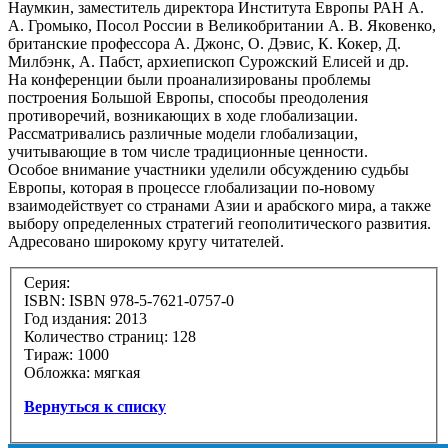
Наумкин, заместитель директора Института Европы РАН А.
А. Громыко, Посол России в Великобритании А. В. Яковенко,
британские профессора А. Джонс, О. Дэвис, К. Кокер, Д.
Милбэнк, А. Пабст, архиепископ Сурожский Елисей и др.
На конференции были проанализированы проблемы
построения Большой Европы, способы преодоления
противоречий, возникающих в ходе глобализации.
Рассматривались различные модели глобализации,
учитывающие в том числе традиционные ценности.
Особое внимание участники уделили обсуждению судьбы
Европы, которая в процессе глобализации по-новому
взаимодействует со странами Азии и арабского мира, а также
выбору определенных стратегий геополитического развития.
Адресовано широкому кругу читателей.
Серия:
ISBN: ISBN 978-5-7621-0757-0
Год издания: 2013
Количество страниц: 128
Тираж: 1000
Обложка: мягкая
Вернуться к списку