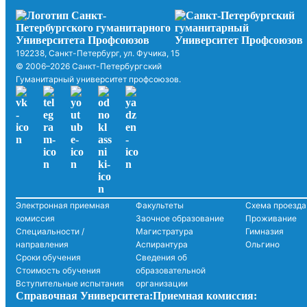
192238, Санкт-Петербург, ул. Фучика, 15
© 2006–2026 Санкт-Петербургский
Гуманитарный университет профсоюзов.
Электронная приемная
Факультеты
Схема проезда
комиссия
Заочное образование
Проживание
Специальности /
Магистратура
Гимназия
направления
Аспирантура
Ольгино
Сроки обучения
Сведения об
Стоимость обучения
образовательной
Вступительные испытания
организации
Справочная Университета:
Приемная комиссия: