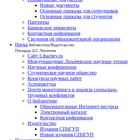
Новые документы
Основные приказы для сотрудников
Основные приказы для студентов
Партнеры
Банковские реквизиты
Контактная информация
Сведения об образовательной организации
Наука
Библиотека/Издательство
Площадь Д.С.Лихачева
Сайт Lihachev.ru
Международные Лихачевские научные чтения
Научные конференции
Студенческое научное общество
Конкурсы научных работ
Аспирантура
Центр мониторинга и анализа социально-
трудовых конфликтов
О библиотеке
Образовательные Интернет-ресурсы
Электронный каталог
Контактная информация
Издательство
Издания СПбГУП
Новые издания СПбГУП