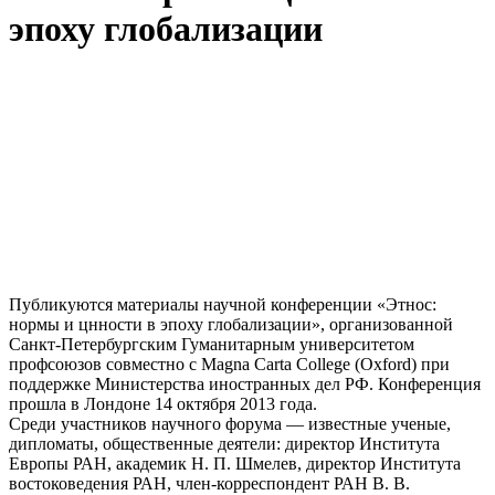
эпоху глобализации
Публикуются материалы научной конференции «Этнос:
нормы и цнности в эпоху глобализации», организованной
Санкт-Петербургским Гуманитарным университетом
профсоюзов совместно с Magna Carta College (Oxford) при
поддержке Министерства иностранных дел РФ. Конференция
прошла в Лондоне 14 октября 2013 года.
Среди участников научного форума — известные ученые,
дипломаты, общественные деятели: директор Института
Европы РАН, академик Н. П. Шмелев, директор Института
востоковедения РАН, член-корреспондент РАН В. В.