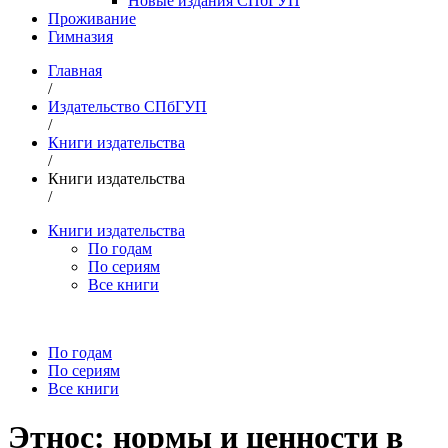
Новые издания СПбГУП
Проживание
Гимназия
Главная
/
Издательство СПбГУП
/
Книги издательства
/
Книги издательства
/
Книги издательства
По годам
По сериям
Все книги
По годам
По сериям
Все книги
Этнос: нормы и ценности в