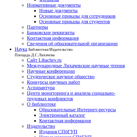
Нормативные документы
Новые документы
Основные приказы для сотрудников
Основные приказы для студентов
Партнеры
Банковские реквизиты
Контактная информация
Сведения об образовательной организации
Наука
Библиотека/Издательство
Площадь Д.С.Лихачева
Сайт Lihachev.ru
Международные Лихачевские научные чтения
Научные конференции
Студенческое научное общество
Конкурсы научных работ
Аспирантура
Центр мониторинга и анализа социально-
трудовых конфликтов
О библиотеке
Образовательные Интернет-ресурсы
Электронный каталог
Контактная информация
Издательство
Издания СПбГУП