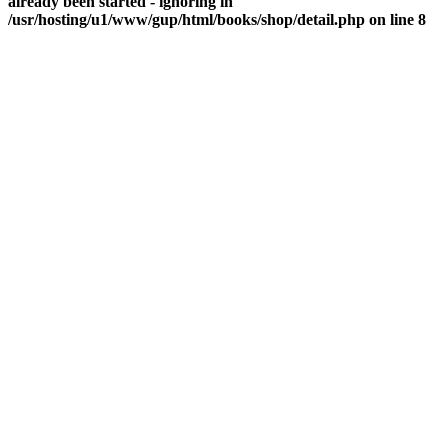
already been started - ignoring in
/usr/hosting/u1/www/gup/html/books/shop/detail.php on line 8