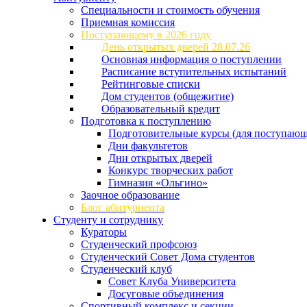
Специальности и стоимость обучения
Приемная комиссия
Поступающему в 2026 году
День открытых дверей 28.07.26
Основная информация о поступлении
Расписание вступительных испытаний
Рейтинговые списки
Дом студентов (общежитие)
Образовательный кредит
Подготовка к поступлению
Подготовительные курсы (для поступающ
Дни факультетов
Дни открытых дверей
Конкурс творческих работ
Гимназия «Ольгино»
Заочное образование
Блог абитуриента
Студенту и сотруднику
Кураторы
Студенческий профсоюз
Студенческий Совет Дома студентов
Студенческий клуб
Совет Клуба Университета
Досуговые объединения
Спортивный комплекс и секции