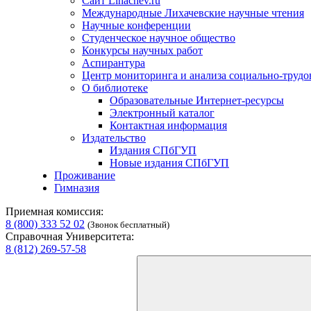
Сайт Lihachev.ru
Международные Лихачевские научные чтения
Научные конференции
Студенческое научное общество
Конкурсы научных работ
Аспирантура
Центр мониторинга и анализа социально-труд
О библиотеке
Образовательные Интернет-ресурсы
Электронный каталог
Контактная информация
Издательство
Издания СПбГУП
Новые издания СПбГУП
Проживание
Гимназия
Приемная комиссия:
8 (800) 333 52 02
(Звонок бесплатный)
Справочная Университета:
8 (812) 269-57-58