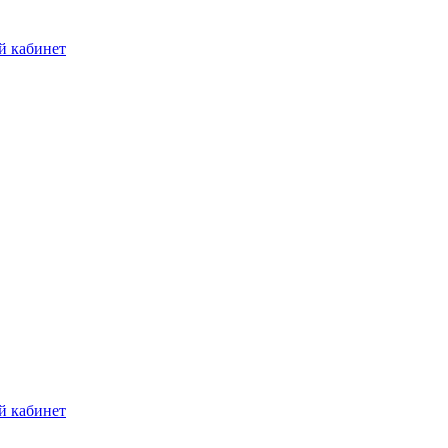
й кабинет
й кабинет