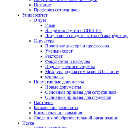
Питание
Профсоюз сотрудников
Университет
О вузе
Гимн
Владимир Путин о СПбГУП
Лицензия и свидетельство об аккредитац
Структура
Почетные доктора и профессора
Ученый совет
Ректорат
Факультеты и кафедры
Подразделения и службы
Международная гимназия «Ольгино»
Филиалы
Нормативные документы
Новые документы
Основные приказы для сотрудников
Основные приказы для студентов
Партнеры
Банковские реквизиты
Контактная информация
Сведения об образовательной организации
Наука