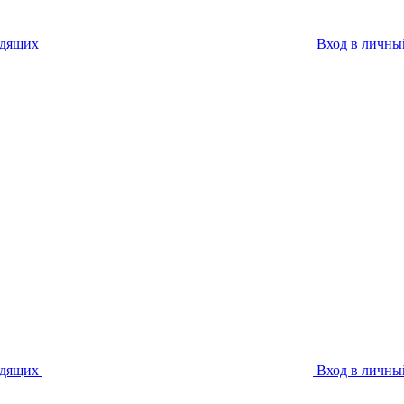
идящих
Вход в личны
идящих
Вход в личны