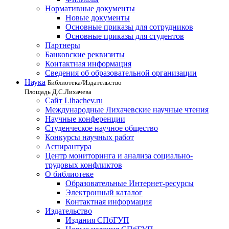
Нормативные документы
Новые документы
Основные приказы для сотрудников
Основные приказы для студентов
Партнеры
Банковские реквизиты
Контактная информация
Сведения об образовательной организации
Наука
Библиотека/Издательство
Площадь Д.С.Лихачева
Сайт Lihachev.ru
Международные Лихачевские научные чтения
Научные конференции
Студенческое научное общество
Конкурсы научных работ
Аспирантура
Центр мониторинга и анализа социально-
трудовых конфликтов
О библиотеке
Образовательные Интернет-ресурсы
Электронный каталог
Контактная информация
Издательство
Издания СПбГУП