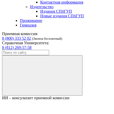
Контактная информация
Издательство
Издания СПбГУП
Новые издания СПбГУП
Проживание
Гимназия
Приемная комиссия:
8 (800) 333 52 02
(Звонок бесплатный)
Справочная Университета:
8 (812) 269-57-58
ИИ – консультант приемной комиссии