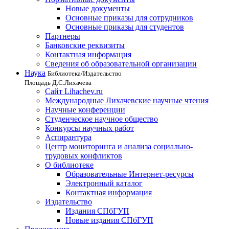
Новые документы
Основные приказы для сотрудников
Основные приказы для студентов
Партнеры
Банковские реквизиты
Контактная информация
Сведения об образовательной организации
Наука
Библиотека/Издательство
Площадь Д.С.Лихачева
Сайт Lihachev.ru
Международные Лихачевские научные чтения
Научные конференции
Студенческое научное общество
Конкурсы научных работ
Аспирантура
Центр мониторинга и анализа социально-
трудовых конфликтов
О библиотеке
Образовательные Интернет-ресурсы
Электронный каталог
Контактная информация
Издательство
Издания СПбГУП
Новые издания СПбГУП