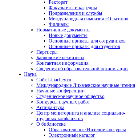
Ректорат
Факультеты и кафедры
Подразделения и службы
Международная гимназия «Ольгино»
Филиалы
Нормативные документы
Новые документы
Основные приказы для сотрудников
Основные приказы для студентов
Партнеры
Банковские реквизиты
Контактная информация
Сведения об образовательной организации
Наука
Сайт Lihachev.ru
Международные Лихачевские научные чтения
Научные конференции
Студенческое научное общество
Конкурсы научных работ
Аспирантура
Центр мониторинга и анализа социально-
трудовых конфликтов
О библиотеке
Образовательные Интернет-ресурсы
Электронный каталог