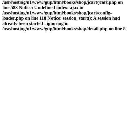
/usr/hosting/u1/www/gup/html/books/shop/jcart/jcart.php on
line 588 Notice: Undefined index: ajax in
/usr/hosting/u1/www/gup/html/books/shop/jcart/config-
loader.php on line 118 Notice: session_start(): A session had
already been started - ignoring in
/usr/hosting/u1/www/gup/html/books/shop/detail.php on line 8