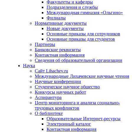
Факультеты и кафедры
Подразделения и службы
Международная гимназия «Ольгино»
Филиалы
Нормативные документы
Новые документы
Основные приказы для сотрудников
Основные приказы для студентов
Партнеры
Банковские реквизиты
Контактная информация
Сведения об образовательной организации
Наука
Сайт Lihachev.ru
Международные Лихачевские научные чтения
Научные конференции
Студенческое научное общество
Конкурсы научных работ
Аспирантура
Центр мониторинга и анализа социально-
трудовых конфликтов
О библиотеке
Образовательные Интернет-ресурсы
Электронный каталог
Контактная информация