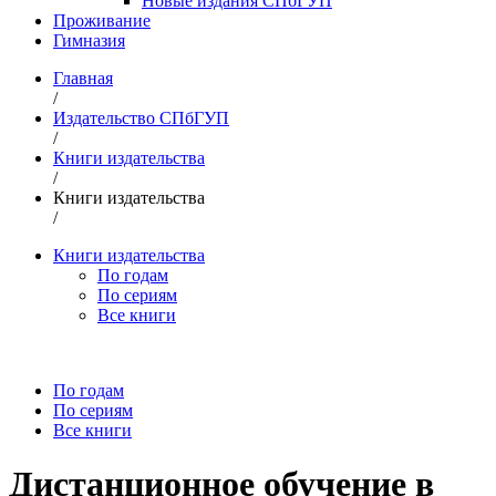
Новые издания СПбГУП
Проживание
Гимназия
Главная
/
Издательство СПбГУП
/
Книги издательства
/
Книги издательства
/
Книги издательства
По годам
По сериям
Все книги
По годам
По сериям
Все книги
Дистанционное обучение в