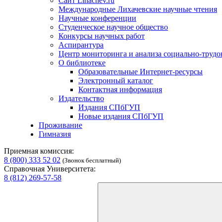
Сайт Lihachev.ru
Международные Лихачевские научные чтения
Научные конференции
Студенческое научное общество
Конкурсы научных работ
Аспирантура
Центр мониторинга и анализа социально-труд
О библиотеке
Образовательные Интернет-ресурсы
Электронный каталог
Контактная информация
Издательство
Издания СПбГУП
Новые издания СПбГУП
Проживание
Гимназия
Приемная комиссия:
8 (800) 333 52 02
(Звонок бесплатный)
Справочная Университета:
8 (812) 269-57-58