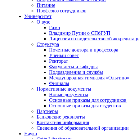
Питание
Профсоюз сотрудников
Университет
О вузе
Гимн
Владимир Путин о СПбГУП
Лицензия и свидетельство об аккредитац
Структура
Почетные доктора и профессора
Ученый совет
Ректорат
Факультеты и кафедры
Подразделения и службы
Международная гимназия «Ольгино»
Филиалы
Нормативные документы
Новые документы
Основные приказы для сотрудников
Основные приказы для студентов
Партнеры
Банковские реквизиты
Контактная информация
Сведения об образовательной организации
Наука