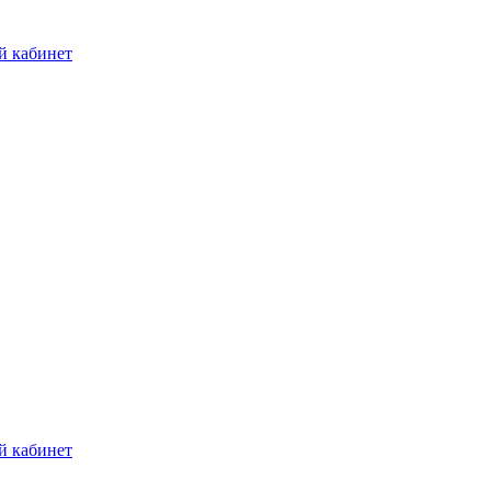
й кабинет
й кабинет