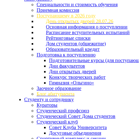
Специальности и стоимость обучения
Приемная комиссия
Поступающему в 2026 году
День открытых дверей 28.07.26
Основная информация о поступлении
Расписание вступительных испытаний
Рейтинговые списки
Дом студентов (общежитие)
Образовательный кредит
Подготовка к поступлению
Подготовительные курсы (для поступающ
Дни факультетов
Дни открытых дверей
Конкурс творческих работ
Гимназия «Ольгино»
Заочное образование
Блог абитуриента
Студенту и сотруднику
Кураторы
Студенческий профсоюз
Студенческий Совет Дома студентов
Студенческий клуб
Совет Клуба Университета
Досуговые объединения
Спортивный комплекс и секции