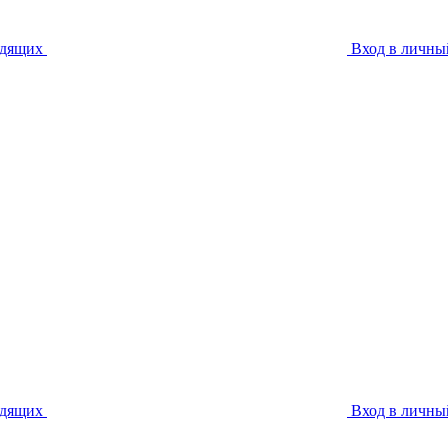
идящих
Вход в личны
идящих
Вход в личны