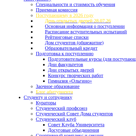
Специальности и стоимость обучения
Приемная комиссия
Поступающему в 2026 году
День открытых дверей 28.07.26
Основная информация о поступлении
Расписание вступительных испытаний
Рейтинговые списки
Дом студентов (общежитие)
Образовательный кредит
Подготовка к поступлению
Подготовительные курсы (для поступающ
Дни факультетов
Дни открытых дверей
Конкурс творческих работ
Гимназия «Ольгино»
Заочное образование
Блог абитуриента
Студенту и сотруднику
Кураторы
Студенческий профсоюз
Студенческий Совет Дома студентов
Студенческий клуб
Совет Клуба Университета
Досуговые объединения
Спортивный комплекс и секции