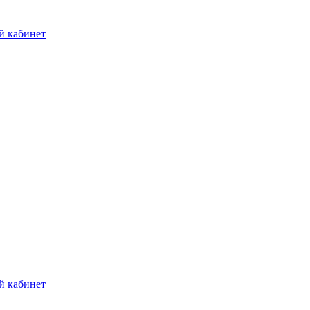
й кабинет
й кабинет