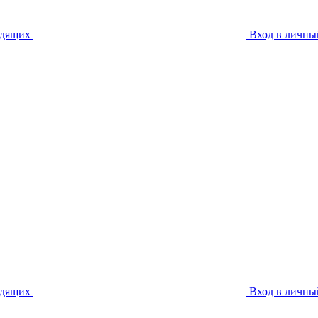
идящих
Вход в личны
идящих
Вход в личны