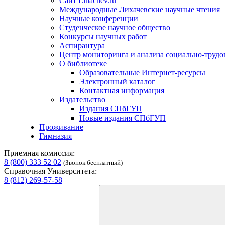
Сайт Lihachev.ru
Международные Лихачевские научные чтения
Научные конференции
Студенческое научное общество
Конкурсы научных работ
Аспирантура
Центр мониторинга и анализа социально-труд
О библиотеке
Образовательные Интернет-ресурсы
Электронный каталог
Контактная информация
Издательство
Издания СПбГУП
Новые издания СПбГУП
Проживание
Гимназия
Приемная комиссия:
8 (800) 333 52 02
(Звонок бесплатный)
Справочная Университета:
8 (812) 269-57-58