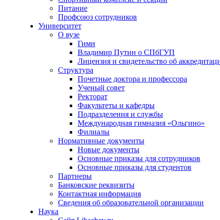
Питание
Профсоюз сотрудников
Университет
О вузе
Гимн
Владимир Путин о СПбГУП
Лицензия и свидетельство об аккредитац
Структура
Почетные доктора и профессора
Ученый совет
Ректорат
Факультеты и кафедры
Подразделения и службы
Международная гимназия «Ольгино»
Филиалы
Нормативные документы
Новые документы
Основные приказы для сотрудников
Основные приказы для студентов
Партнеры
Банковские реквизиты
Контактная информация
Сведения об образовательной организации
Наука