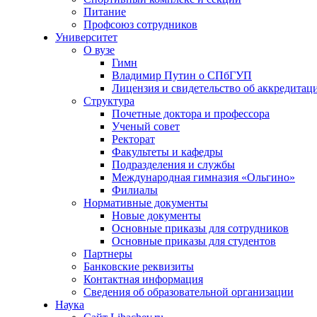
Питание
Профсоюз сотрудников
Университет
О вузе
Гимн
Владимир Путин о СПбГУП
Лицензия и свидетельство об аккредитац
Структура
Почетные доктора и профессора
Ученый совет
Ректорат
Факультеты и кафедры
Подразделения и службы
Международная гимназия «Ольгино»
Филиалы
Нормативные документы
Новые документы
Основные приказы для сотрудников
Основные приказы для студентов
Партнеры
Банковские реквизиты
Контактная информация
Сведения об образовательной организации
Наука