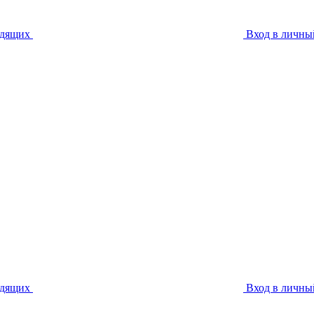
идящих
Вход в личны
идящих
Вход в личны