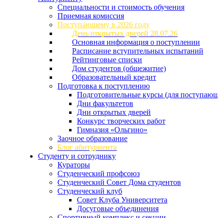
Специальности и стоимость обучения
Приемная комиссия
Поступающему в 2026 году
День открытых дверей 28.07.26
Основная информация о поступлении
Расписание вступительных испытаний
Рейтинговые списки
Дом студентов (общежитие)
Образовательный кредит
Подготовка к поступлению
Подготовительные курсы (для поступающ
Дни факультетов
Дни открытых дверей
Конкурс творческих работ
Гимназия «Ольгино»
Заочное образование
Блог абитуриента
Студенту и сотруднику
Кураторы
Студенческий профсоюз
Студенческий Совет Дома студентов
Студенческий клуб
Совет Клуба Университета
Досуговые объединения
Спортивный комплекс и секции