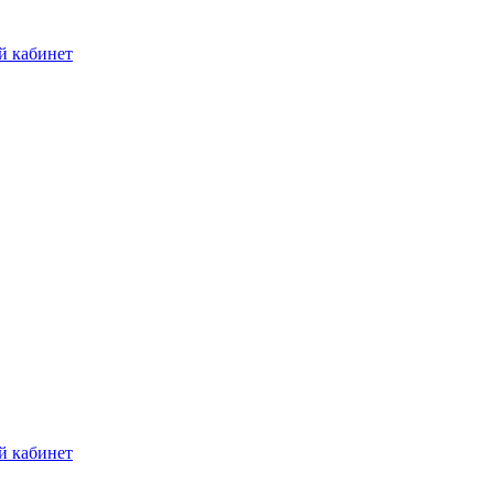
й кабинет
й кабинет