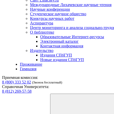
Сайт Lihachev.ru
Международные Лихачевские научные чтения
Научные конференции
Студенческое научное общество
Конкурсы научных работ
Аспирантура
Центр мониторинга и анализа социально-труд
О библиотеке
Образовательные Интернет-ресурсы
Электронный каталог
Контактная информация
Издательство
Издания СПбГУП
Новые издания СПбГУП
Проживание
Гимназия
Приемная комиссия:
8 (800) 333 52 02
(Звонок бесплатный)
Справочная Университета:
8 (812) 269-57-58