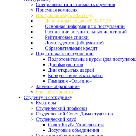
Специальности и стоимость обучения
Приемная комиссия
Поступающему в 2026 году
День открытых дверей 28.07.26
Основная информация о поступлении
Расписание вступительных испытаний
Рейтинговые списки
Дом студентов (общежитие)
Образовательный кредит
Подготовка к поступлению
Подготовительные курсы (для поступающ
Дни факультетов
Дни открытых дверей
Конкурс творческих работ
Гимназия «Ольгино»
Заочное образование
Блог абитуриента
Студенту и сотруднику
Кураторы
Студенческий профсоюз
Студенческий Совет Дома студентов
Студенческий клуб
Совет Клуба Университета
Досуговые объединения
Спортивный комплекс и секции