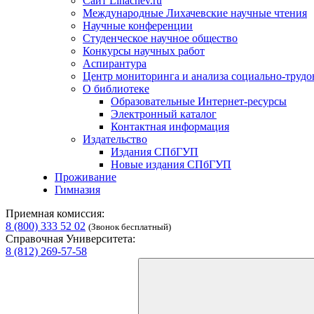
Сайт Lihachev.ru
Международные Лихачевские научные чтения
Научные конференции
Студенческое научное общество
Конкурсы научных работ
Аспирантура
Центр мониторинга и анализа социально-труд
О библиотеке
Образовательные Интернет-ресурсы
Электронный каталог
Контактная информация
Издательство
Издания СПбГУП
Новые издания СПбГУП
Проживание
Гимназия
Приемная комиссия:
8 (800) 333 52 02
(Звонок бесплатный)
Справочная Университета:
8 (812) 269-57-58