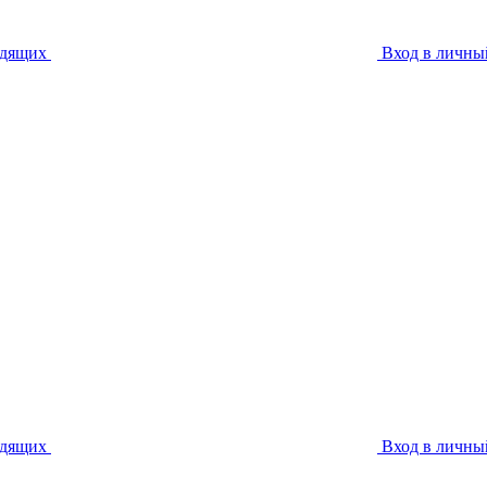
идящих
Вход в личны
идящих
Вход в личны