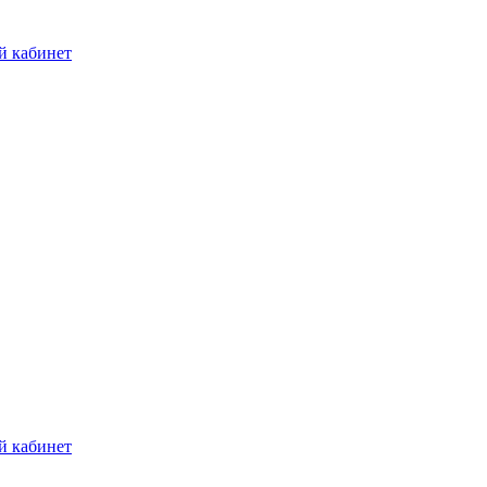
й кабинет
й кабинет