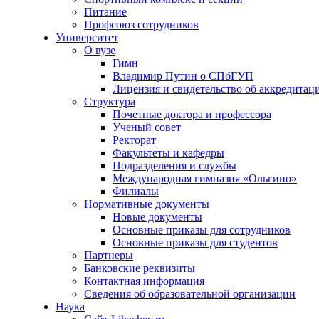
Питание
Профсоюз сотрудников
Университет
О вузе
Гимн
Владимир Путин о СПбГУП
Лицензия и свидетельство об аккредитац
Структура
Почетные доктора и профессора
Ученый совет
Ректорат
Факультеты и кафедры
Подразделения и службы
Международная гимназия «Ольгино»
Филиалы
Нормативные документы
Новые документы
Основные приказы для сотрудников
Основные приказы для студентов
Партнеры
Банковские реквизиты
Контактная информация
Сведения об образовательной организации
Наука