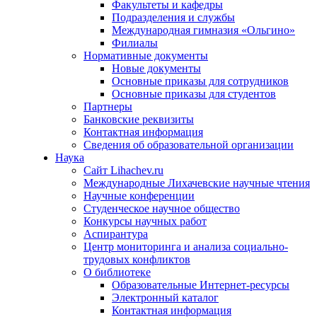
Факультеты и кафедры
Подразделения и службы
Международная гимназия «Ольгино»
Филиалы
Нормативные документы
Новые документы
Основные приказы для сотрудников
Основные приказы для студентов
Партнеры
Банковские реквизиты
Контактная информация
Сведения об образовательной организации
Наука
Сайт Lihachev.ru
Международные Лихачевские научные чтения
Научные конференции
Студенческое научное общество
Конкурсы научных работ
Аспирантура
Центр мониторинга и анализа социально-
трудовых конфликтов
О библиотеке
Образовательные Интернет-ресурсы
Электронный каталог
Контактная информация