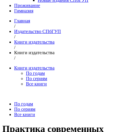
Новые издания СПбГУП
Проживание
Гимназия
Главная
/
Издательство СПбГУП
/
Книги издательства
/
Книги издательства
/
Книги издательства
По годам
По сериям
Все книги
По годам
По сериям
Все книги
Практика современных