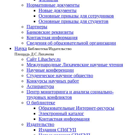
Нормативные документы
Новые документы
Основные приказы для сотрудников
Основные приказы для студентов
Партнеры
Банковские реквизиты
Контактная информация
Сведения об образовательной организации
Наука
Библиотека/Издательство
Площадь Д.С.Лихачева
Сайт Lihachev.ru
Международные Лихачевские научные чтения
Научные конференции
Студенческое научное общество
Конкурсы научных работ
Аспирантура
Центр мониторинга и анализа социально-
трудовых конфликтов
О библиотеке
Образовательные Интернет-ресурсы
Электронный каталог
Контактная информация
Издательство
Издания СПбГУП