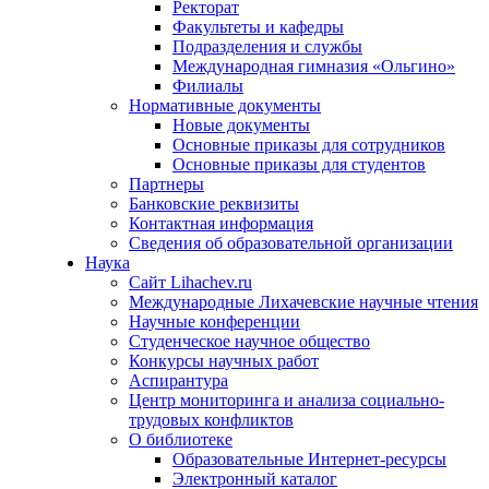
Ректорат
Факультеты и кафедры
Подразделения и службы
Международная гимназия «Ольгино»
Филиалы
Нормативные документы
Новые документы
Основные приказы для сотрудников
Основные приказы для студентов
Партнеры
Банковские реквизиты
Контактная информация
Сведения об образовательной организации
Наука
Сайт Lihachev.ru
Международные Лихачевские научные чтения
Научные конференции
Студенческое научное общество
Конкурсы научных работ
Аспирантура
Центр мониторинга и анализа социально-
трудовых конфликтов
О библиотеке
Образовательные Интернет-ресурсы
Электронный каталог