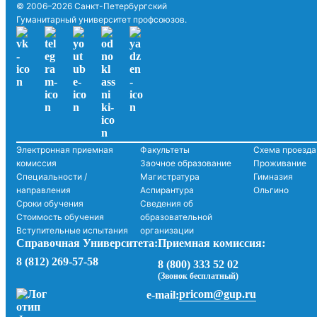
© 2006–2026 Санкт-Петербургский
Гуманитарный университет профсоюзов.
Электронная приемная
Факультеты
Схема проезда
комиссия
Заочное образование
Проживание
Специальности /
Магистратура
Гимназия
направления
Аспирантура
Ольгино
Сроки обучения
Сведения об
Стоимость обучения
образовательной
Вступительные испытания
организации
Справочная Университета:
Приемная комиссия:
8 (812) 269-57-58
8 (800) 333 52 02
(Звонок бесплатный)
pricom@gup.ru
e-mail: