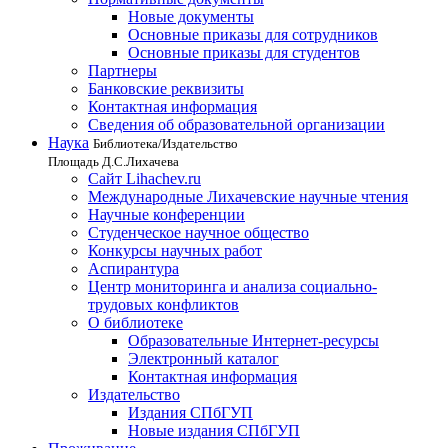
Новые документы
Основные приказы для сотрудников
Основные приказы для студентов
Партнеры
Банковские реквизиты
Контактная информация
Сведения об образовательной организации
Наука
Библиотека/Издательство
Площадь Д.С.Лихачева
Сайт Lihachev.ru
Международные Лихачевские научные чтения
Научные конференции
Студенческое научное общество
Конкурсы научных работ
Аспирантура
Центр мониторинга и анализа социально-
трудовых конфликтов
О библиотеке
Образовательные Интернет-ресурсы
Электронный каталог
Контактная информация
Издательство
Издания СПбГУП
Новые издания СПбГУП