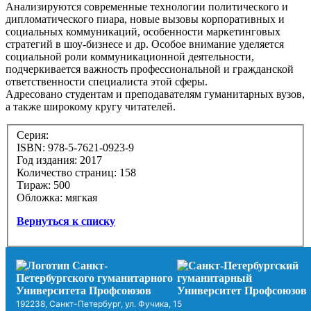
Анализируются современные технологии политического и
дипломатического пиара, новые вызовы корпоративных и
социальных коммуникаций, особенности маркетинговых
стратегий в шоу-бизнесе и др. Особое внимание уделяется
социальной роли коммуникационной деятельности,
подчеркивается важность профессиональной и гражданской
ответственности специалиста этой сферы.
Адресовано студентам и преподавателям гуманитарных вузов,
а также широкому кругу читателей.
Серия:
ISBN: 978-5-7621-0923-9
Год издания: 2017
Количество страниц: 158
Тираж: 500
Обложка: мягкая
Вернуться к списку
192238, Санкт-Петербург, ул. Фучика, 15