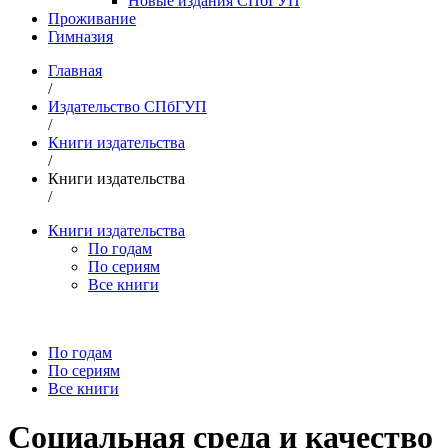
Новые издания СПбГУП
Проживание
Гимназия
Главная
/
Издательство СПбГУП
/
Книги издательства
/
Книги издательства
/
Книги издательства
По годам
По сериям
Все книги
По годам
По сериям
Все книги
Социальная среда и качество