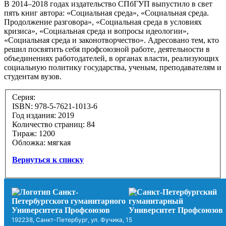
В 2014–2018 годах издательство СПбГУП выпустило в свет
пять книг автора: «Социальная среда», «Социальная среда.
Продолжение разговора», «Социальная среда в условиях
кризиса», «Социальная среда и вопросы идеологии»,
«Социальная среда и законотворчество». Адресовано тем, кто
решил посвятить себя профсоюзной работе, деятельности в
объединениях работодателей, в органах власти, реализующих
социальную политику государства, ученым, преподавателям и
студентам вузов.
Серия:
ISBN: 978-5-7621-1013-6
Год издания: 2019
Количество страниц: 84
Тираж: 1200
Обложка: мягкая
Вернуться к списку
192238, Санкт-Петербург, ул. Фучика, 15