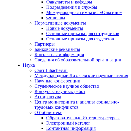
Факультеты и кафедры
Подразделения и службы
Международная гимназия «Ольгино»
Филиалы
Нормативные документы
Новые документы
Основные приказы для сотрудников
Основные приказы для студентов
Партнеры
Банковские реквизиты
Контактная информация
Сведения об образовательной организации
Наука
Сайт Lihachev.ru
Международные Лихачевские научные чтения
Научные конференции
Студенческое научное общество
Конкурсы научных работ
Аспирантура
Центр мониторинга и анализа социально-
трудовых конфликтов
О библиотеке
Образовательные Интернет-ресурсы
Электронный каталог
Контактная информация