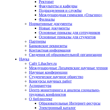
Ректорат
Факультеты и кафедры
Подразделения и службы
Международная гимназия «Ольгино»
Филиалы
Нормативные документы
Новые документы
Основные приказы для сотрудников
Основные приказы для студентов
Партнеры
Банковские реквизиты
Контактная информация
Сведения об образовательной организации
Наука
Сайт Lihachev.ru
Международные Лихачевские научные чтения
Научные конференции
Студенческое научное общество
Конкурсы научных работ
Аспирантура
Центр мониторинга и анализа социально-
трудовых конфликтов
О библиотеке
Образовательные Интернет-ресурсы
Электронный каталог