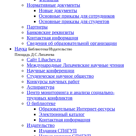
Нормативные документы
Новые документы
Основные приказы для сотрудников
Основные приказы для студентов
Партнеры
Банковские реквизиты
Контактная информация
Сведения об образовательной организации
Наука
Библиотека/Издательство
Площадь Д.С.Лихачева
Сайт Lihachev.ru
Международные Лихачевские научные чтения
Научные конференции
Студенческое научное общество
Конкурсы научных работ
Аспирантура
Центр мониторинга и анализа социально-
трудовых конфликтов
О библиотеке
Образовательные Интернет-ресурсы
Электронный каталог
Контактная информация
Издательство
Издания СПбГУП