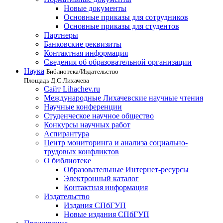
Новые документы
Основные приказы для сотрудников
Основные приказы для студентов
Партнеры
Банковские реквизиты
Контактная информация
Сведения об образовательной организации
Наука
Библиотека/Издательство
Площадь Д.С.Лихачева
Сайт Lihachev.ru
Международные Лихачевские научные чтения
Научные конференции
Студенческое научное общество
Конкурсы научных работ
Аспирантура
Центр мониторинга и анализа социально-
трудовых конфликтов
О библиотеке
Образовательные Интернет-ресурсы
Электронный каталог
Контактная информация
Издательство
Издания СПбГУП
Новые издания СПбГУП