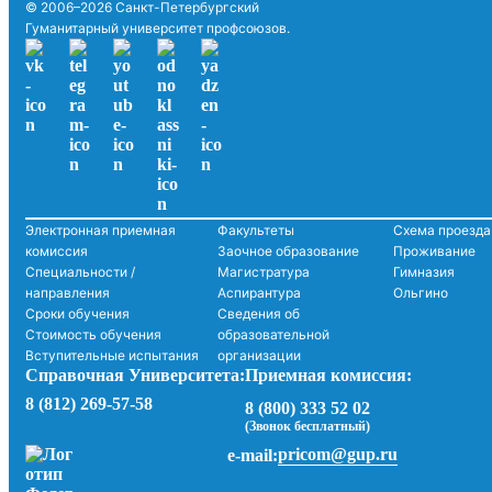
© 2006–2026 Санкт-Петербургский
Гуманитарный университет профсоюзов.
Электронная приемная
Факультеты
Схема проезда
комиссия
Заочное образование
Проживание
Специальности /
Магистратура
Гимназия
направления
Аспирантура
Ольгино
Сроки обучения
Сведения об
Стоимость обучения
образовательной
Вступительные испытания
организации
Справочная Университета:
Приемная комиссия:
8 (812) 269-57-58
8 (800) 333 52 02
(Звонок бесплатный)
pricom@gup.ru
e-mail: