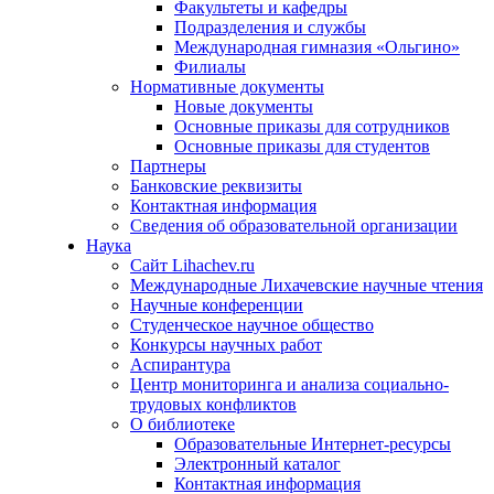
Факультеты и кафедры
Подразделения и службы
Международная гимназия «Ольгино»
Филиалы
Нормативные документы
Новые документы
Основные приказы для сотрудников
Основные приказы для студентов
Партнеры
Банковские реквизиты
Контактная информация
Сведения об образовательной организации
Наука
Сайт Lihachev.ru
Международные Лихачевские научные чтения
Научные конференции
Студенческое научное общество
Конкурсы научных работ
Аспирантура
Центр мониторинга и анализа социально-
трудовых конфликтов
О библиотеке
Образовательные Интернет-ресурсы
Электронный каталог
Контактная информация