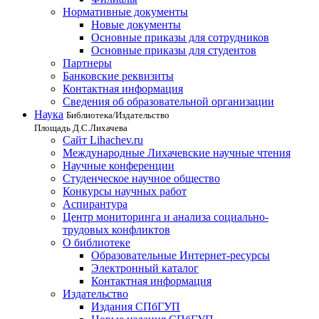
Нормативные документы
Новые документы
Основные приказы для сотрудников
Основные приказы для студентов
Партнеры
Банковские реквизиты
Контактная информация
Сведения об образовательной организации
Наука
Библиотека/Издательство
Площадь Д.С.Лихачева
Сайт Lihachev.ru
Международные Лихачевские научные чтения
Научные конференции
Студенческое научное общество
Конкурсы научных работ
Аспирантура
Центр мониторинга и анализа социально-
трудовых конфликтов
О библиотеке
Образовательные Интернет-ресурсы
Электронный каталог
Контактная информация
Издательство
Издания СПбГУП