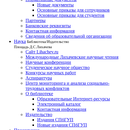
Новые документы
Основные приказы для сотрудников
Основные приказы для студентов
Партнеры
Банковские реквизиты
Контактная информация
Сведения об образовательной организации
Наука
Библиотека/Издательство
Площадь Д.С.Лихачева
Сайт Lihachev.ru
Международные Лихачевские научные чтения
Научные конференции
Студенческое научное общество
Конкурсы научных работ
Аспирантура
Центр мониторинга и анализа социально-
трудовых конфликтов
О библиотеке
Образовательные Интернет-ресурсы
Электронный каталог
Контактная информация
Издательство
Издания СПбГУП
Новые издания СПбГУП