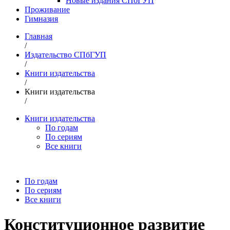
Новые издания СПбГУП
Проживание
Гимназия
Главная
/
Издательство СПбГУП
/
Книги издательства
/
Книги издательства
/
Книги издательства
По годам
По сериям
Все книги
По годам
По сериям
Все книги
Конституционное развитие