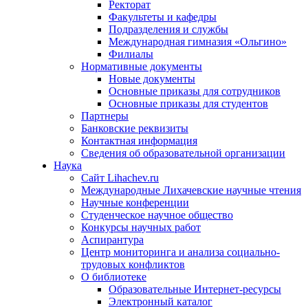
Ректорат
Факультеты и кафедры
Подразделения и службы
Международная гимназия «Ольгино»
Филиалы
Нормативные документы
Новые документы
Основные приказы для сотрудников
Основные приказы для студентов
Партнеры
Банковские реквизиты
Контактная информация
Сведения об образовательной организации
Наука
Сайт Lihachev.ru
Международные Лихачевские научные чтения
Научные конференции
Студенческое научное общество
Конкурсы научных работ
Аспирантура
Центр мониторинга и анализа социально-
трудовых конфликтов
О библиотеке
Образовательные Интернет-ресурсы
Электронный каталог