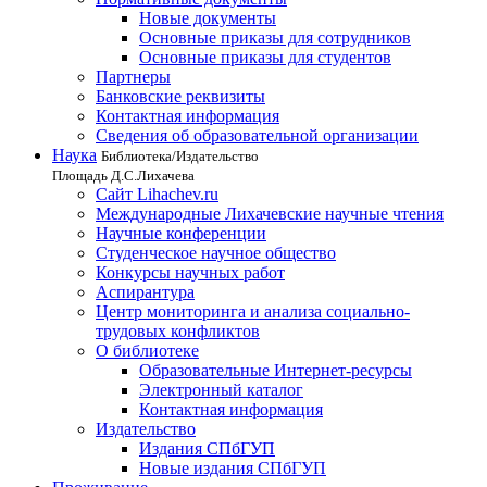
Новые документы
Основные приказы для сотрудников
Основные приказы для студентов
Партнеры
Банковские реквизиты
Контактная информация
Сведения об образовательной организации
Наука
Библиотека/Издательство
Площадь Д.С.Лихачева
Сайт Lihachev.ru
Международные Лихачевские научные чтения
Научные конференции
Студенческое научное общество
Конкурсы научных работ
Аспирантура
Центр мониторинга и анализа социально-
трудовых конфликтов
О библиотеке
Образовательные Интернет-ресурсы
Электронный каталог
Контактная информация
Издательство
Издания СПбГУП
Новые издания СПбГУП