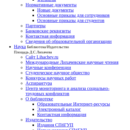
Нормативные документы
Новые документы
Основные приказы для сотрудников
Основные приказы для студентов
Партнеры
Банковские реквизиты
Контактная информация
Сведения об образовательной организации
Наука
Библиотека/Издательство
Площадь Д.С.Лихачева
Сайт Lihachev.ru
Международные Лихачевские научные чтения
Научные конференции
Студенческое научное общество
Конкурсы научных работ
Аспирантура
Центр мониторинга и анализа социально-
трудовых конфликтов
О библиотеке
Образовательные Интернет-ресурсы
Электронный каталог
Контактная информация
Издательство
Издания СПбГУП