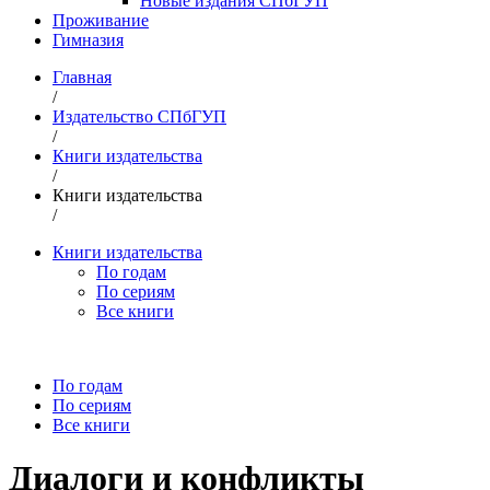
Новые издания СПбГУП
Проживание
Гимназия
Главная
/
Издательство СПбГУП
/
Книги издательства
/
Книги издательства
/
Книги издательства
По годам
По сериям
Все книги
По годам
По сериям
Все книги
Диалоги и конфликты