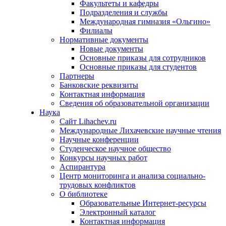
Факультеты и кафедры
Подразделения и службы
Международная гимназия «Ольгино»
Филиалы
Нормативные документы
Новые документы
Основные приказы для сотрудников
Основные приказы для студентов
Партнеры
Банковские реквизиты
Контактная информация
Сведения об образовательной организации
Наука
Сайт Lihachev.ru
Международные Лихачевские научные чтения
Научные конференции
Студенческое научное общество
Конкурсы научных работ
Аспирантура
Центр мониторинга и анализа социально-
трудовых конфликтов
О библиотеке
Образовательные Интернет-ресурсы
Электронный каталог
Контактная информация