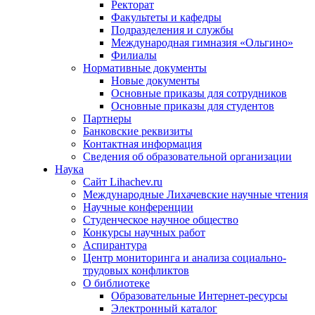
Ректорат
Факультеты и кафедры
Подразделения и службы
Международная гимназия «Ольгино»
Филиалы
Нормативные документы
Новые документы
Основные приказы для сотрудников
Основные приказы для студентов
Партнеры
Банковские реквизиты
Контактная информация
Сведения об образовательной организации
Наука
Сайт Lihachev.ru
Международные Лихачевские научные чтения
Научные конференции
Студенческое научное общество
Конкурсы научных работ
Аспирантура
Центр мониторинга и анализа социально-
трудовых конфликтов
О библиотеке
Образовательные Интернет-ресурсы
Электронный каталог