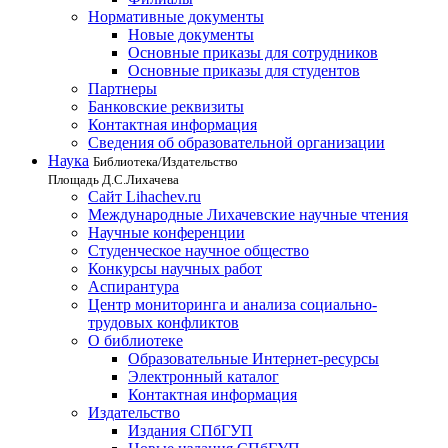
Нормативные документы
Новые документы
Основные приказы для сотрудников
Основные приказы для студентов
Партнеры
Банковские реквизиты
Контактная информация
Сведения об образовательной организации
Наука
Библиотека/Издательство
Площадь Д.С.Лихачева
Сайт Lihachev.ru
Международные Лихачевские научные чтения
Научные конференции
Студенческое научное общество
Конкурсы научных работ
Аспирантура
Центр мониторинга и анализа социально-
трудовых конфликтов
О библиотеке
Образовательные Интернет-ресурсы
Электронный каталог
Контактная информация
Издательство
Издания СПбГУП