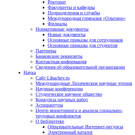
Ректорат
Факультеты и кафедры
Подразделения и службы
Международная гимназия «Ольгино»
Филиалы
Нормативные документы
Новые документы
Основные приказы для сотрудников
Основные приказы для студентов
Партнеры
Банковские реквизиты
Контактная информация
Сведения об образовательной организации
Наука
Сайт Lihachev.ru
Международные Лихачевские научные чтения
Научные конференции
Студенческое научное общество
Конкурсы научных работ
Аспирантура
Центр мониторинга и анализа социально-
трудовых конфликтов
О библиотеке
Образовательные Интернет-ресурсы
Электронный каталог