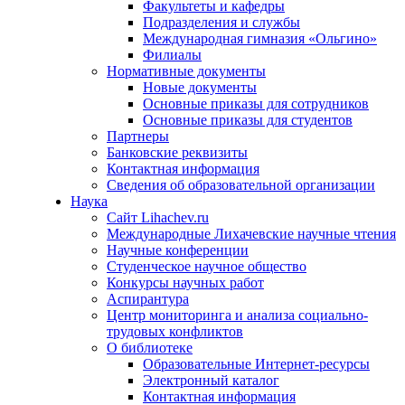
Факультеты и кафедры
Подразделения и службы
Международная гимназия «Ольгино»
Филиалы
Нормативные документы
Новые документы
Основные приказы для сотрудников
Основные приказы для студентов
Партнеры
Банковские реквизиты
Контактная информация
Сведения об образовательной организации
Наука
Сайт Lihachev.ru
Международные Лихачевские научные чтения
Научные конференции
Студенческое научное общество
Конкурсы научных работ
Аспирантура
Центр мониторинга и анализа социально-
трудовых конфликтов
О библиотеке
Образовательные Интернет-ресурсы
Электронный каталог
Контактная информация