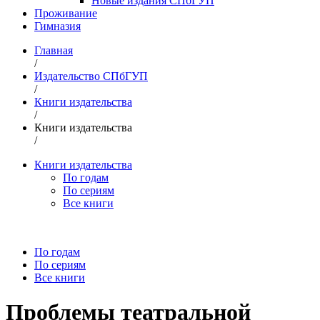
Новые издания СПбГУП
Проживание
Гимназия
Главная
/
Издательство СПбГУП
/
Книги издательства
/
Книги издательства
/
Книги издательства
По годам
По сериям
Все книги
По годам
По сериям
Все книги
Проблемы театральной