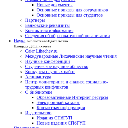
Новые документы
Основные приказы для сотрудников
Основные приказы для студентов
Партнеры
Банковские реквизиты
Контактная информация
Сведения об образовательной организации
Наука
Библиотека/Издательство
Площадь Д.С.Лихачева
Сайт Lihachev.ru
Международные Лихачевские научные чтения
Научные конференции
Студенческое научное общество
Конкурсы научных работ
Аспирантура
Центр мониторинга и анализа социально-
трудовых конфликтов
О библиотеке
Образовательные Интернет-ресурсы
Электронный каталог
Контактная информация
Издательство
Издания СПбГУП
Новые издания СПбГУП