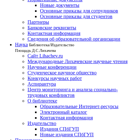
Новые документы
Основные приказы для сотрудников
Основные приказы для студентов
Партнеры
Банковские реквизиты
Контактная информация
Сведения об образовательной организации
Наука
Библиотека/Издательство
Площадь Д.С.Лихачева
Сайт Lihachev.ru
Международные Лихачевские научные чтения
Научные конференции
Студенческое научное общество
Конкурсы научных работ
Аспирантура
Центр мониторинга и анализа социально-
трудовых конфликтов
О библиотеке
Образовательные Интернет-ресурсы
Электронный каталог
Контактная информация
Издательство
Издания СПбГУП
Новые издания СПбГУП