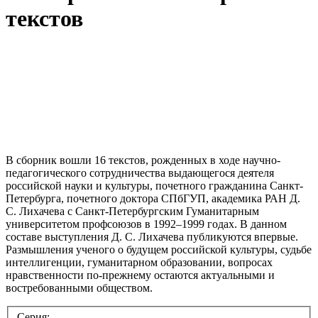
текстов
В сборник вошли 16 текстов, рожденных в ходе научно-
педагогического сотрудничества выдающегося деятеля
российской науки и культуры, почетного гражданина Санкт-
Петербурга, почетного доктора СПбГУП, академика РАН Д.
С. Лихачева с Санкт-Петербургским Гуманитарным
университетом профсоюзов в 1992–1999 годах. В данном
составе выступления Д. С. Лихачева публикуются впервые.
Размышления ученого о будущем российской культуры, судьбе
интеллигенции, гуманитарном образовании, вопросах
нравственности по-прежнему остаются актуальными и
востребованными обществом.
Серия: