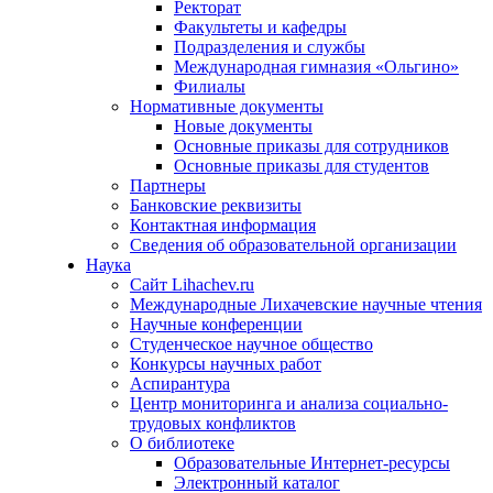
Ректорат
Факультеты и кафедры
Подразделения и службы
Международная гимназия «Ольгино»
Филиалы
Нормативные документы
Новые документы
Основные приказы для сотрудников
Основные приказы для студентов
Партнеры
Банковские реквизиты
Контактная информация
Сведения об образовательной организации
Наука
Сайт Lihachev.ru
Международные Лихачевские научные чтения
Научные конференции
Студенческое научное общество
Конкурсы научных работ
Аспирантура
Центр мониторинга и анализа социально-
трудовых конфликтов
О библиотеке
Образовательные Интернет-ресурсы
Электронный каталог