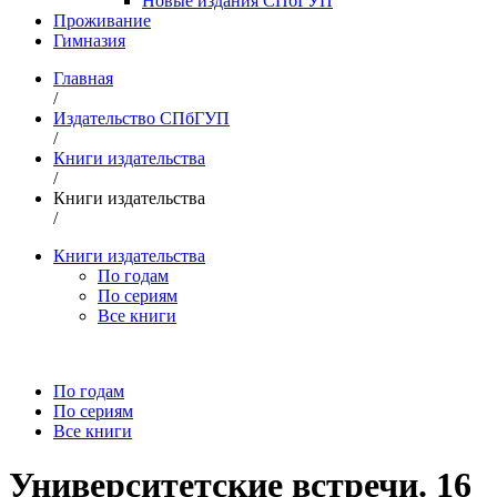
Новые издания СПбГУП
Проживание
Гимназия
Главная
/
Издательство СПбГУП
/
Книги издательства
/
Книги издательства
/
Книги издательства
По годам
По сериям
Все книги
По годам
По сериям
Все книги
Университетские встречи. 16