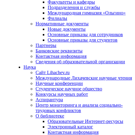
Факультеты и кафедры
Подразделения и службы
Международная гимназия «Ольгино»
Филиалы
Нормативные документы
Новые документы
Основные приказы для сотрудников
Основные приказы для студентов
Партнеры
Банковские реквизиты
Контактная информация
Сведения об образовательной организации
Наука
Сайт Lihachev.ru
Международные Лихачевские научные чтения
Научные конференции
Студенческое научное общество
Конкурсы научных работ
Аспирантура
Центр мониторинга и анализа социально-
трудовых конфликтов
О библиотеке
Образовательные Интернет-ресурсы
Электронный каталог
Контактная информация