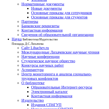
Нормативные документы
Новые документы
Основные приказы для сотрудников
Основные приказы для студентов
Партнеры
Банковские реквизиты
Контактная информация
Сведения об образовательной организации
Наука
Библиотека/Издательство
Площадь Д.С.Лихачева
Сайт Lihachev.ru
Международные Лихачевские научные чтения
Научные конференции
Студенческое научное общество
Конкурсы научных работ
Аспирантура
Центр мониторинга и анализа социально-
трудовых конфликтов
О библиотеке
Образовательные Интернет-ресурсы
Электронный каталог
Контактная информация
Издательство
Издания СПбГУП