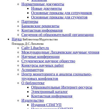
Нормативные документы
Новые документы
Основные приказы для сотрудников
Основные приказы для студентов
Партнеры
Банковские реквизиты
Контактная информация
Сведения об образовательной организации
Наука
Библиотека/Издательство
Площадь Д.С.Лихачева
Сайт Lihachev.ru
Международные Лихачевские научные чтения
Научные конференции
Студенческое научное общество
Конкурсы научных работ
Аспирантура
Центр мониторинга и анализа социально-
трудовых конфликтов
О библиотеке
Образовательные Интернет-ресурсы
Электронный каталог
Контактная информация
Издательство
Издания СПбГУП