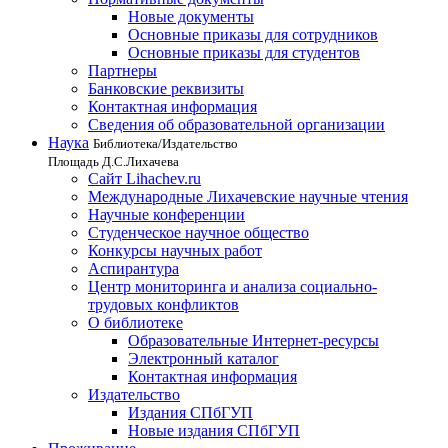
Новые документы
Основные приказы для сотрудников
Основные приказы для студентов
Партнеры
Банковские реквизиты
Контактная информация
Сведения об образовательной организации
Наука
Библиотека/Издательство
Площадь Д.С.Лихачева
Сайт Lihachev.ru
Международные Лихачевские научные чтения
Научные конференции
Студенческое научное общество
Конкурсы научных работ
Аспирантура
Центр мониторинга и анализа социально-
трудовых конфликтов
О библиотеке
Образовательные Интернет-ресурсы
Электронный каталог
Контактная информация
Издательство
Издания СПбГУП
Новые издания СПбГУП