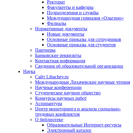
Ректорат
Факультеты и кафедры
Подразделения и службы
Международная гимназия «Ольгино»
Филиалы
Нормативные документы
Новые документы
Основные приказы для сотрудников
Основные приказы для студентов
Партнеры
Банковские реквизиты
Контактная информация
Сведения об образовательной организации
Наука
Сайт Lihachev.ru
Международные Лихачевские научные чтения
Научные конференции
Студенческое научное общество
Конкурсы научных работ
Аспирантура
Центр мониторинга и анализа социально-
трудовых конфликтов
О библиотеке
Образовательные Интернет-ресурсы
Электронный каталог