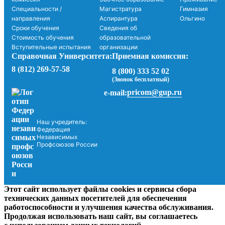
Специальности /
Магистратура
Гимназия
направления
Аспирантура
Ольгино
Сроки обучения
Сведения об
Стоимость обучения
образовательной
Вступительные испытания
организации
Справочная Университета:
Приемная комиссия:
8 (812) 269-57-58
8 (800) 333 52 02
(Звонок бесплатный)
pricom@gup.ru
e-mail:
Наш учредитель:
Федерация
Независимых
Профсоюзов России
Этот сайт использует файлы cookies и сервисы сбора
технических данных посетителей для обеспечения
работоспособности и улучшения качества обслуживания.
Продолжая использовать наш сайт, вы соглашаетесь