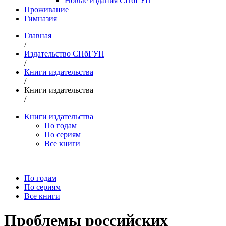
Новые издания СПбГУП
Проживание
Гимназия
Главная
/
Издательство СПбГУП
/
Книги издательства
/
Книги издательства
/
Книги издательства
По годам
По сериям
Все книги
По годам
По сериям
Все книги
Проблемы российских