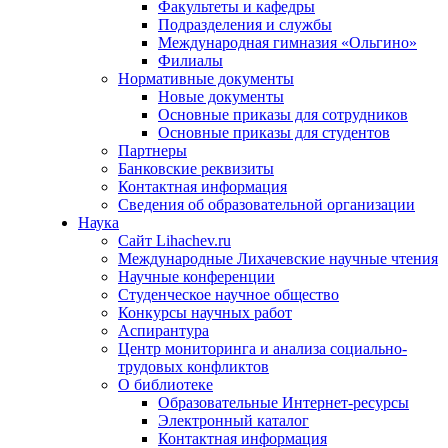
Факультеты и кафедры
Подразделения и службы
Международная гимназия «Ольгино»
Филиалы
Нормативные документы
Новые документы
Основные приказы для сотрудников
Основные приказы для студентов
Партнеры
Банковские реквизиты
Контактная информация
Сведения об образовательной организации
Наука
Сайт Lihachev.ru
Международные Лихачевские научные чтения
Научные конференции
Студенческое научное общество
Конкурсы научных работ
Аспирантура
Центр мониторинга и анализа социально-
трудовых конфликтов
О библиотеке
Образовательные Интернет-ресурсы
Электронный каталог
Контактная информация