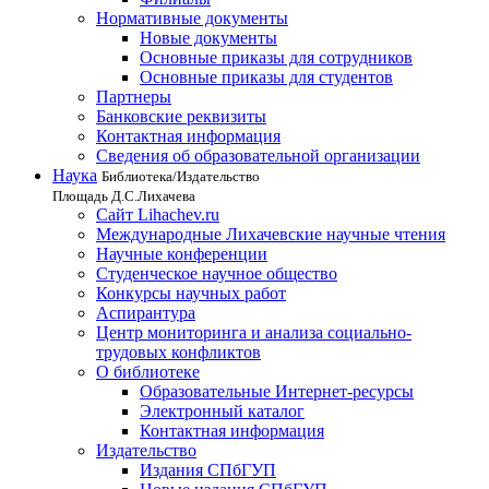
Нормативные документы
Новые документы
Основные приказы для сотрудников
Основные приказы для студентов
Партнеры
Банковские реквизиты
Контактная информация
Сведения об образовательной организации
Наука
Библиотека/Издательство
Площадь Д.С.Лихачева
Сайт Lihachev.ru
Международные Лихачевские научные чтения
Научные конференции
Студенческое научное общество
Конкурсы научных работ
Аспирантура
Центр мониторинга и анализа социально-
трудовых конфликтов
О библиотеке
Образовательные Интернет-ресурсы
Электронный каталог
Контактная информация
Издательство
Издания СПбГУП