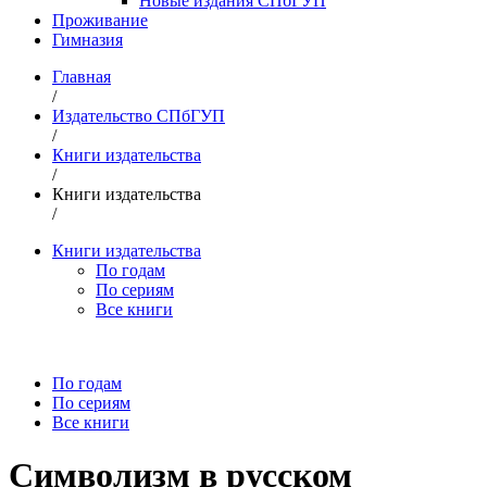
Новые издания СПбГУП
Проживание
Гимназия
Главная
/
Издательство СПбГУП
/
Книги издательства
/
Книги издательства
/
Книги издательства
По годам
По сериям
Все книги
По годам
По сериям
Все книги
Символизм в русском