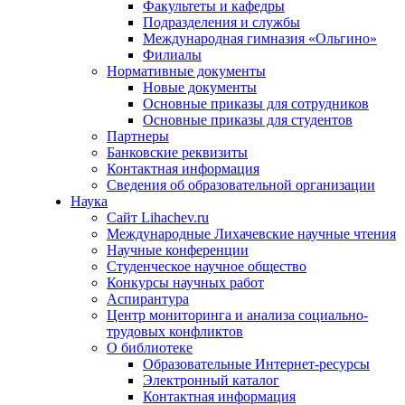
Факультеты и кафедры
Подразделения и службы
Международная гимназия «Ольгино»
Филиалы
Нормативные документы
Новые документы
Основные приказы для сотрудников
Основные приказы для студентов
Партнеры
Банковские реквизиты
Контактная информация
Сведения об образовательной организации
Наука
Сайт Lihachev.ru
Международные Лихачевские научные чтения
Научные конференции
Студенческое научное общество
Конкурсы научных работ
Аспирантура
Центр мониторинга и анализа социально-
трудовых конфликтов
О библиотеке
Образовательные Интернет-ресурсы
Электронный каталог
Контактная информация