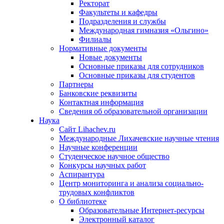
Ректорат
Факультеты и кафедры
Подразделения и службы
Международная гимназия «Ольгино»
Филиалы
Нормативные документы
Новые документы
Основные приказы для сотрудников
Основные приказы для студентов
Партнеры
Банковские реквизиты
Контактная информация
Сведения об образовательной организации
Наука
Сайт Lihachev.ru
Международные Лихачевские научные чтения
Научные конференции
Студенческое научное общество
Конкурсы научных работ
Аспирантура
Центр мониторинга и анализа социально-
трудовых конфликтов
О библиотеке
Образовательные Интернет-ресурсы
Электронный каталог