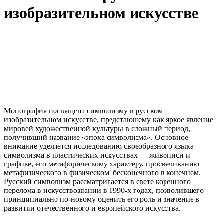
изобразительном искусстве
Монография посвящена символизму в русском
изобразительном искусстве, предстающему как яркое явление
мировой художественной культуры в сложный период,
получивший название «эпоха символизма». Основное
внимание уделяется исследованию своеобразного языка
символизма в пластических искусствах — живописи и
графике, его метафорическому характеру, просвечиванию
метафизического в физическом, бесконечного в конечном.
Русский символизм рассматривается в свете коренного
перелома в искусствознании в 1990-х годах, позволившего
принципиально по-новому оценить его роль и значение в
развитии отечественного и европейского искусства.