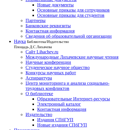
Новые документы
Основные приказы для сотрудников
Основные приказы для студентов
Партнеры
Банковские реквизиты
Контактная информация
Сведения об образовательной организации
Наука
Библиотека/Издательство
Площадь Д.С.Лихачева
Сайт Lihachev.ru
Международные Лихачевские научные чтения
Научные конференции
Студенческое научное общество
Конкурсы научных работ
Аспирантура
Центр мониторинга и анализа социально-
трудовых конфликтов
О библиотеке
Образовательные Интернет-ресурсы
Электронный каталог
Контактная информация
Издательство
Издания СПбГУП
Новые издания СПбГУП