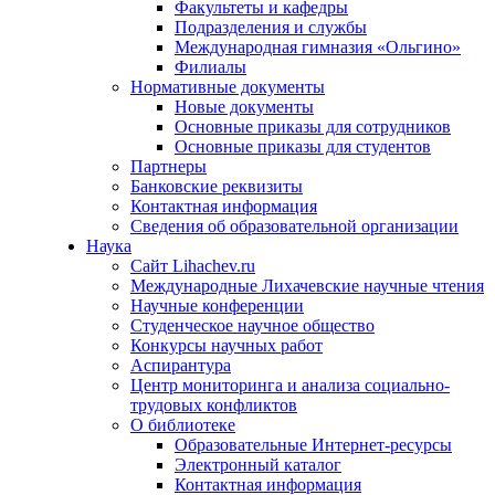
Факультеты и кафедры
Подразделения и службы
Международная гимназия «Ольгино»
Филиалы
Нормативные документы
Новые документы
Основные приказы для сотрудников
Основные приказы для студентов
Партнеры
Банковские реквизиты
Контактная информация
Сведения об образовательной организации
Наука
Сайт Lihachev.ru
Международные Лихачевские научные чтения
Научные конференции
Студенческое научное общество
Конкурсы научных работ
Аспирантура
Центр мониторинга и анализа социально-
трудовых конфликтов
О библиотеке
Образовательные Интернет-ресурсы
Электронный каталог
Контактная информация