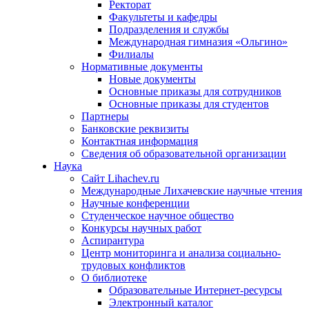
Ректорат
Факультеты и кафедры
Подразделения и службы
Международная гимназия «Ольгино»
Филиалы
Нормативные документы
Новые документы
Основные приказы для сотрудников
Основные приказы для студентов
Партнеры
Банковские реквизиты
Контактная информация
Сведения об образовательной организации
Наука
Сайт Lihachev.ru
Международные Лихачевские научные чтения
Научные конференции
Студенческое научное общество
Конкурсы научных работ
Аспирантура
Центр мониторинга и анализа социально-
трудовых конфликтов
О библиотеке
Образовательные Интернет-ресурсы
Электронный каталог