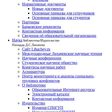
Нормативные документы
Новые документы
Основные приказы для сотрудников
Основные приказы для студентов
Партнеры
Банковские реквизиты
Контактная информация
Сведения об образовательной организации
Наука
Библиотека/Издательство
Площадь Д.С.Лихачева
Сайт Lihachev.ru
Международные Лихачевские научные чтения
Научные конференции
Студенческое научное общество
Конкурсы научных работ
Аспирантура
Центр мониторинга и анализа социально-
трудовых конфликтов
О библиотеке
Образовательные Интернет-ресурсы
Электронный каталог
Контактная информация
Издательство
Издания СПбГУП