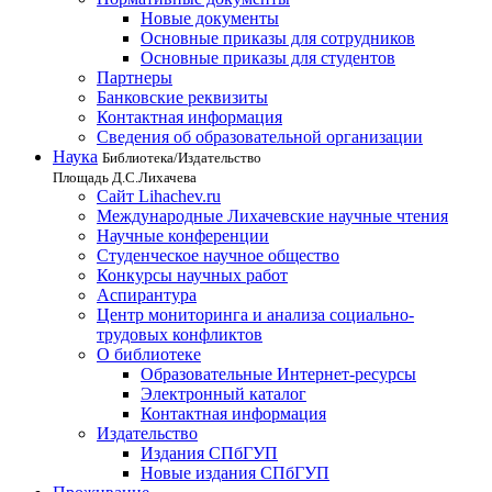
Новые документы
Основные приказы для сотрудников
Основные приказы для студентов
Партнеры
Банковские реквизиты
Контактная информация
Сведения об образовательной организации
Наука
Библиотека/Издательство
Площадь Д.С.Лихачева
Сайт Lihachev.ru
Международные Лихачевские научные чтения
Научные конференции
Студенческое научное общество
Конкурсы научных работ
Аспирантура
Центр мониторинга и анализа социально-
трудовых конфликтов
О библиотеке
Образовательные Интернет-ресурсы
Электронный каталог
Контактная информация
Издательство
Издания СПбГУП
Новые издания СПбГУП