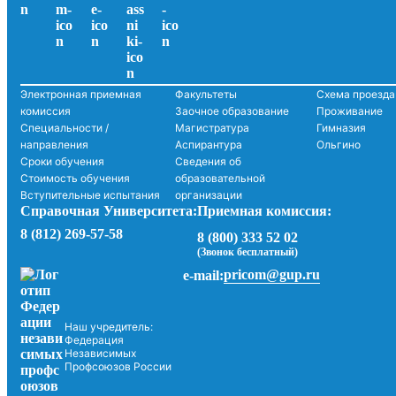
Электронная приемная
Факультеты
Схема проезда
комиссия
Заочное образование
Проживание
Специальности /
Магистратура
Гимназия
направления
Аспирантура
Ольгино
Сроки обучения
Сведения об
Стоимость обучения
образовательной
Вступительные испытания
организации
Справочная Университета:
Приемная комиссия:
8 (812) 269-57-58
8 (800) 333 52 02
(Звонок бесплатный)
pricom@gup.ru
e-mail:
Наш учредитель:
Федерация
Независимых
Профсоюзов России