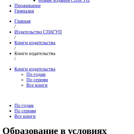
Новые издания СПбГУП
Проживание
Гимназия
Главная
/
Издательство СПбГУП
/
Книги издательства
/
Книги издательства
/
Книги издательства
По годам
По сериям
Все книги
По годам
По сериям
Все книги
Образование в условиях