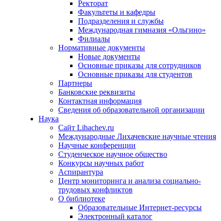
Ректорат
Факультеты и кафедры
Подразделения и службы
Международная гимназия «Ольгино»
Филиалы
Нормативные документы
Новые документы
Основные приказы для сотрудников
Основные приказы для студентов
Партнеры
Банковские реквизиты
Контактная информация
Сведения об образовательной организации
Наука
Сайт Lihachev.ru
Международные Лихачевские научные чтения
Научные конференции
Студенческое научное общество
Конкурсы научных работ
Аспирантура
Центр мониторинга и анализа социально-
трудовых конфликтов
О библиотеке
Образовательные Интернет-ресурсы
Электронный каталог