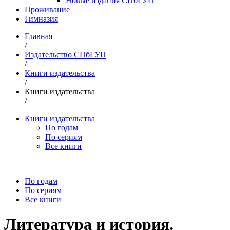
Новые издания СПбГУП
Проживание
Гимназия
Главная
/
Издательство СПбГУП
/
Книги издательства
/
Книги издательства
/
Книги издательства
По годам
По сериям
Все книги
По годам
По сериям
Все книги
Литература и история.