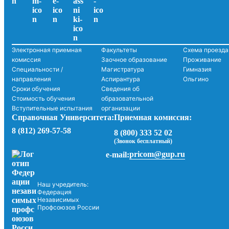
Электронная приемная
Факультеты
Схема проезда
комиссия
Заочное образование
Проживание
Специальности /
Магистратура
Гимназия
направления
Аспирантура
Ольгино
Сроки обучения
Сведения об
Стоимость обучения
образовательной
Вступительные испытания
организации
Справочная Университета:
Приемная комиссия:
8 (812) 269-57-58
8 (800) 333 52 02
(Звонок бесплатный)
pricom@gup.ru
e-mail:
Наш учредитель:
Федерация
Независимых
Профсоюзов России