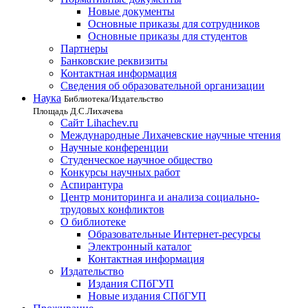
Новые документы
Основные приказы для сотрудников
Основные приказы для студентов
Партнеры
Банковские реквизиты
Контактная информация
Сведения об образовательной организации
Наука
Библиотека/Издательство
Площадь Д.С.Лихачева
Сайт Lihachev.ru
Международные Лихачевские научные чтения
Научные конференции
Студенческое научное общество
Конкурсы научных работ
Аспирантура
Центр мониторинга и анализа социально-
трудовых конфликтов
О библиотеке
Образовательные Интернет-ресурсы
Электронный каталог
Контактная информация
Издательство
Издания СПбГУП
Новые издания СПбГУП