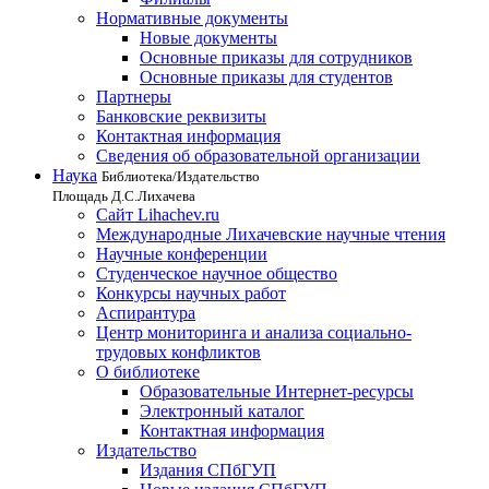
Нормативные документы
Новые документы
Основные приказы для сотрудников
Основные приказы для студентов
Партнеры
Банковские реквизиты
Контактная информация
Сведения об образовательной организации
Наука
Библиотека/Издательство
Площадь Д.С.Лихачева
Сайт Lihachev.ru
Международные Лихачевские научные чтения
Научные конференции
Студенческое научное общество
Конкурсы научных работ
Аспирантура
Центр мониторинга и анализа социально-
трудовых конфликтов
О библиотеке
Образовательные Интернет-ресурсы
Электронный каталог
Контактная информация
Издательство
Издания СПбГУП