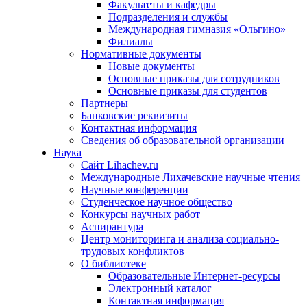
Факультеты и кафедры
Подразделения и службы
Международная гимназия «Ольгино»
Филиалы
Нормативные документы
Новые документы
Основные приказы для сотрудников
Основные приказы для студентов
Партнеры
Банковские реквизиты
Контактная информация
Сведения об образовательной организации
Наука
Сайт Lihachev.ru
Международные Лихачевские научные чтения
Научные конференции
Студенческое научное общество
Конкурсы научных работ
Аспирантура
Центр мониторинга и анализа социально-
трудовых конфликтов
О библиотеке
Образовательные Интернет-ресурсы
Электронный каталог
Контактная информация