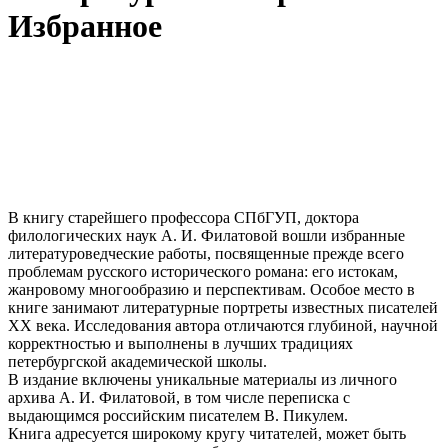
Избранное
В книгу старейшего профессора СПбГУП, доктора
филологических наук А. И. Филатовой вошли избранные
литературоведческие работы, посвященные прежде всего
проблемам русского исторического романа: его истокам,
жанровому многообразию и перспективам. Особое место в
книге занимают литературные портреты известных писателей
ХХ века. Исследования автора отличаются глубиной, научной
корректностью и выполнены в лучших традициях
петербургской академической школы.
В издание включены уникальные материалы из личного
архива А. И. Филатовой, в том числе переписка с
выдающимся российским писателем В. Пикулем.
Книга адресуется широкому кругу читателей, может быть