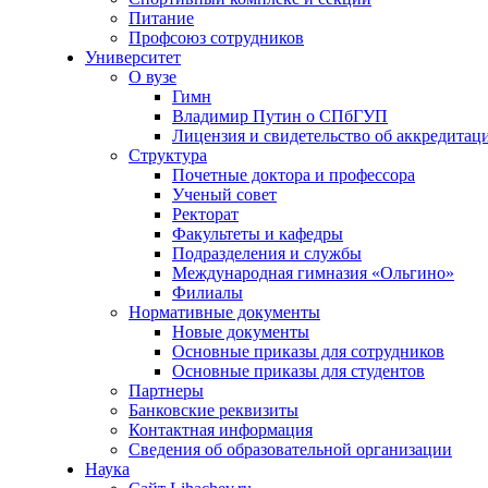
Питание
Профсоюз сотрудников
Университет
О вузе
Гимн
Владимир Путин о СПбГУП
Лицензия и свидетельство об аккредитац
Структура
Почетные доктора и профессора
Ученый совет
Ректорат
Факультеты и кафедры
Подразделения и службы
Международная гимназия «Ольгино»
Филиалы
Нормативные документы
Новые документы
Основные приказы для сотрудников
Основные приказы для студентов
Партнеры
Банковские реквизиты
Контактная информация
Сведения об образовательной организации
Наука