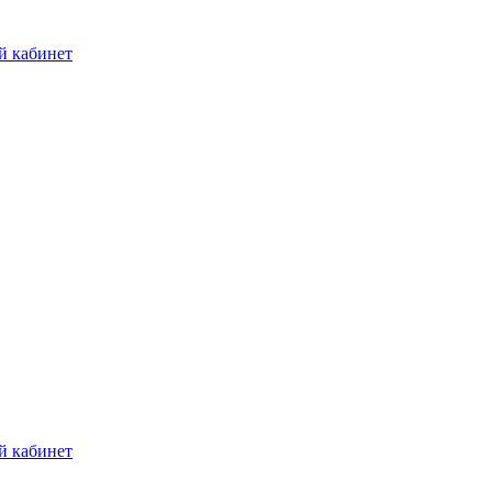
й кабинет
й кабинет