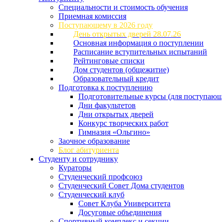
Специальности и стоимость обучения
Приемная комиссия
Поступающему в 2026 году
День открытых дверей 28.07.26
Основная информация о поступлении
Расписание вступительных испытаний
Рейтинговые списки
Дом студентов (общежитие)
Образовательный кредит
Подготовка к поступлению
Подготовительные курсы (для поступающ
Дни факультетов
Дни открытых дверей
Конкурс творческих работ
Гимназия «Ольгино»
Заочное образование
Блог абитуриента
Студенту и сотруднику
Кураторы
Студенческий профсоюз
Студенческий Совет Дома студентов
Студенческий клуб
Совет Клуба Университета
Досуговые объединения
Спортивный комплекс и секции