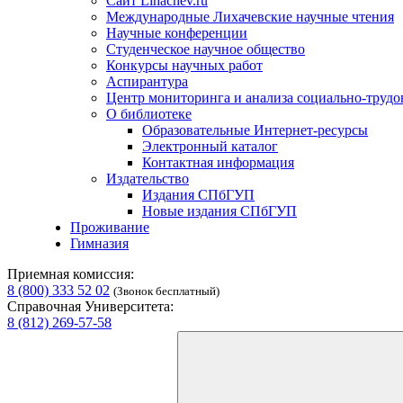
Сайт Lihachev.ru
Международные Лихачевские научные чтения
Научные конференции
Студенческое научное общество
Конкурсы научных работ
Аспирантура
Центр мониторинга и анализа социально-труд
О библиотеке
Образовательные Интернет-ресурсы
Электронный каталог
Контактная информация
Издательство
Издания СПбГУП
Новые издания СПбГУП
Проживание
Гимназия
Приемная комиссия:
8 (800) 333 52 02
(Звонок бесплатный)
Справочная Университета:
8 (812) 269-57-58