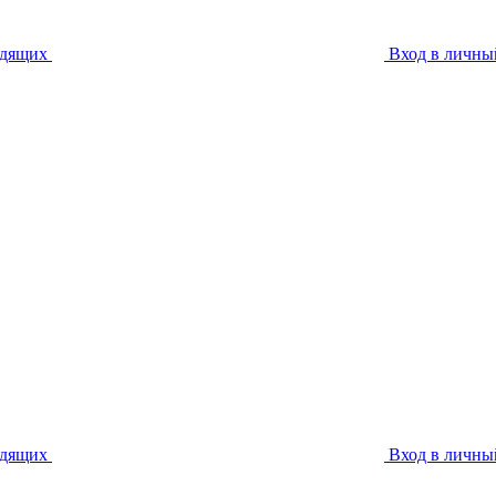
идящих
Вход в личны
идящих
Вход в личны