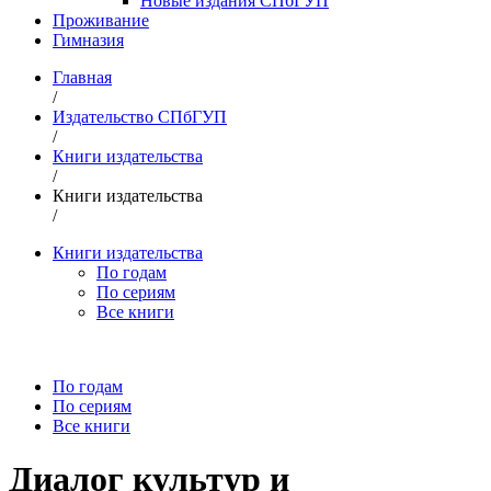
Новые издания СПбГУП
Проживание
Гимназия
Главная
/
Издательство СПбГУП
/
Книги издательства
/
Книги издательства
/
Книги издательства
По годам
По сериям
Все книги
По годам
По сериям
Все книги
Диалог культур и