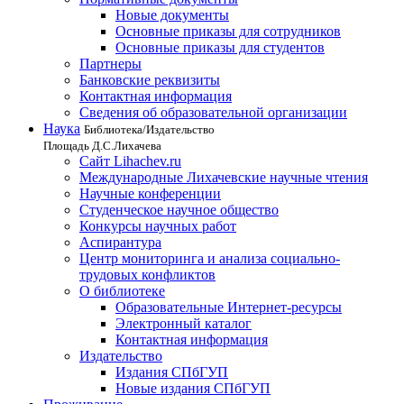
Новые документы
Основные приказы для сотрудников
Основные приказы для студентов
Партнеры
Банковские реквизиты
Контактная информация
Сведения об образовательной организации
Наука
Библиотека/Издательство
Площадь Д.С.Лихачева
Сайт Lihachev.ru
Международные Лихачевские научные чтения
Научные конференции
Студенческое научное общество
Конкурсы научных работ
Аспирантура
Центр мониторинга и анализа социально-
трудовых конфликтов
О библиотеке
Образовательные Интернет-ресурсы
Электронный каталог
Контактная информация
Издательство
Издания СПбГУП
Новые издания СПбГУП