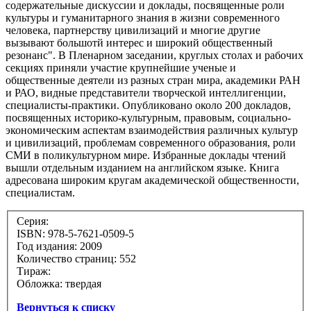
содержательные дискуссии и доклады, посвященные роли
культуры и гуманитарного знания в жизни современного
человека, партнерству цивилизаций и многие другие
вызывают большотй интерес и широкий общественный
резонанс". В Пленарном заседании, круглых столах и рабочих
секциях приняли участие крупнейшие ученые и
общественные деятели из разных стран мира, академики РАН
и РАО, видные представители творческой интеллигенции,
специалисты-практики. Опубликовано около 200 докладов,
посвященных историко-культурным, правовым, социально-
экономическим аспектам взаимодействия различных культур
и цивилизаций, проблемам современного образования, роли
СМИ в поликультурном мире. Избранные доклады чтений
вышли отдельным изданием на английском языке. Книга
адресована широким кругам академической общественности,
специалистам.
Серия:
ISBN: 978-5-7621-0509-5
Год издания: 2009
Количество страниц: 552
Тираж:
Обложка: твердая
Вернуться к списку