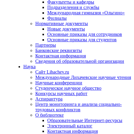
Факультеты и кафедры
Подразделения и службы
Международная гимназия «Ольгино»
Филиалы
Нормативные документы
Новые документы
Основные приказы для сотрудников
Основные приказы для студентов
Партнеры
Банковские реквизиты
Контактная информация
Сведения об образовательной организации
Наука
Сайт Lihachev.ru
Международные Лихачевские научные чтения
Научные конференции
Студенческое научное общество
Конкурсы научных работ
Аспирантура
Центр мониторинга и анализа социально-
трудовых конфликтов
О библиотеке
Образовательные Интернет-ресурсы
Электронный каталог
Контактная информация