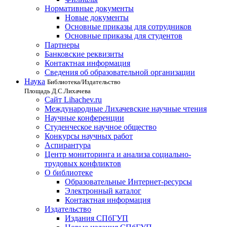
Нормативные документы
Новые документы
Основные приказы для сотрудников
Основные приказы для студентов
Партнеры
Банковские реквизиты
Контактная информация
Сведения об образовательной организации
Наука
Библиотека/Издательство
Площадь Д.С.Лихачева
Сайт Lihachev.ru
Международные Лихачевские научные чтения
Научные конференции
Студенческое научное общество
Конкурсы научных работ
Аспирантура
Центр мониторинга и анализа социально-
трудовых конфликтов
О библиотеке
Образовательные Интернет-ресурсы
Электронный каталог
Контактная информация
Издательство
Издания СПбГУП