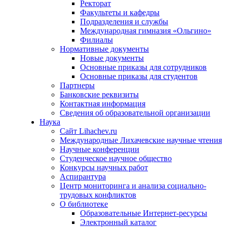
Ректорат
Факультеты и кафедры
Подразделения и службы
Международная гимназия «Ольгино»
Филиалы
Нормативные документы
Новые документы
Основные приказы для сотрудников
Основные приказы для студентов
Партнеры
Банковские реквизиты
Контактная информация
Сведения об образовательной организации
Наука
Сайт Lihachev.ru
Международные Лихачевские научные чтения
Научные конференции
Студенческое научное общество
Конкурсы научных работ
Аспирантура
Центр мониторинга и анализа социально-
трудовых конфликтов
О библиотеке
Образовательные Интернет-ресурсы
Электронный каталог