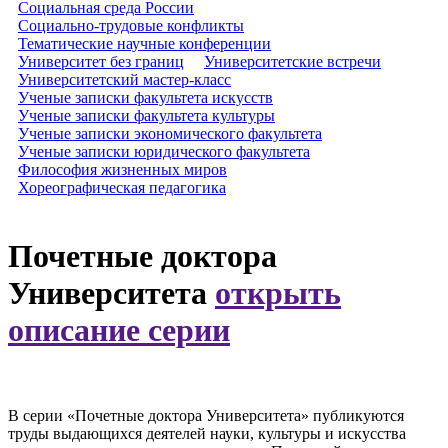
Социальная среда России
Социально-трудовые конфликты
Тематические научные конференции
Университет без границ
Университетские встречи
Университетский мастер-класс
Ученые записки факультета искусств
Ученые записки факультета культуры
Ученые записки экономического факультета
Ученые записки юридического факультета
Философия жизненных миров
Хореографическая педагогика
Почетные доктора
Университета
открыть
описание серии
В серии «Почетные доктора Университета» публикуются
труды выдающихся деятелей науки, культуры и искусства