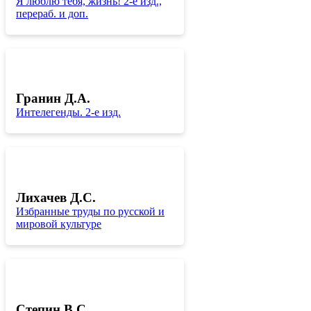
Я люблю тебя, жизнь! 2-е изд.,
перераб. и доп.
Гранин Д.А.
Интелегенды. 2-е изд.
Лихачев Д.С.
Избранные труды по русской и
мировой культуре
Степин В.С.