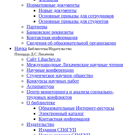
Нормативные документы
Новые документы
Основные приказы для сотрудников
Основные приказы для студентов
Партнеры
Банковские реквизиты
Контактная информация
Сведения об образовательной организации
Наука
Библиотека/Издательство
Площадь Д.С.Лихачева
Сайт Lihachev.ru
Международные Лихачевские научные чтения
Научные конференции
Студенческое научное общество
Конкурсы научных работ
Аспирантура
Центр мониторинга и анализа социально-
трудовых конфликтов
О библиотеке
Образовательные Интернет-ресурсы
Электронный каталог
Контактная информация
Издательство
Издания СПбГУП