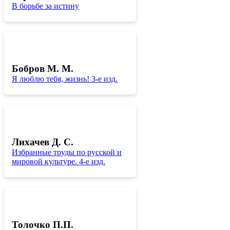
В борьбе за истину
Бобров М. М.
Я люблю тебя, жизнь! 3-е изд.
Лихачев Д. С.
Избранные труды по русской и
мировой культуре. 4-е изд.
Толочко П.П.