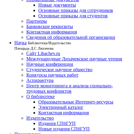
Новые документы
Основные приказы для сотрудников
Основные приказы для студентов
Партнеры
Банковские реквизиты
Контактная информация
Сведения об образовательной организации
Наука
Библиотека/Издательство
Площадь Д.С.Лихачева
Сайт Lihachev.ru
Международные Лихачевские научные чтения
Научные конференции
Студенческое научное общество
Конкурсы научных работ
Аспирантура
Центр мониторинга и анализа социально-
трудовых конфликтов
О библиотеке
Образовательные Интернет-ресурсы
Электронный каталог
Контактная информация
Издательство
Издания СПбГУП
Новые издания СПбГУП