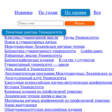
Новинки
По годам
По сериям
Все
Искать
Почетные доктора Университета
Классика гуманитарной мысли
Труды Университета
Новое в гуманитарных науках
Международные Лихачевские научные чтения
Библиотека гуманитарного университета
Golden pages
Избранные лекции Университета
Библиографические издания
В гостях у студентов
Гуманитарный университет — школе
День знаний в Университете
Дипломатическая программа Международных Лихачевских н
Дискуссионный клуб Университета
Ежегодные всероссийские научно-методические конференции 
История Университета
Книжные издания по профсоюзной тематике
Лихачевские чтения: время и мысль
Материалы научных конференций по профсоюзной тематике
Наши выпускники
Общеуниверситетские внесерийные издания