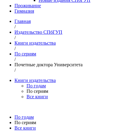
Новые издания СПбГУП
Проживание
Гимназия
Главная
/
Издательство СПбГУП
/
Книги издательства
/
По сериям
/
Почетные доктора Университета
/
Книги издательства
По годам
По сериям
Все книги
По годам
По сериям
Все книги