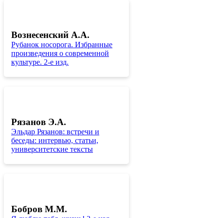
Вознесенский А.А.
Рубанок носорога. Избранные
произведения о современной
культуре. 2-е изд.
Рязанов Э.А.
Эльдар Рязанов: встречи и
беседы: интервью, статьи,
университетские тексты
Бобров М.М.