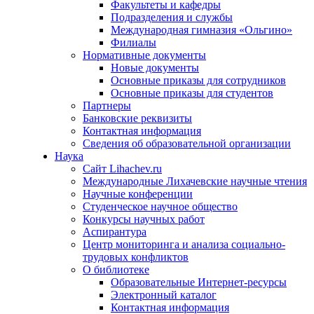
Факультеты и кафедры
Подразделения и службы
Международная гимназия «Ольгино»
Филиалы
Нормативные документы
Новые документы
Основные приказы для сотрудников
Основные приказы для студентов
Партнеры
Банковские реквизиты
Контактная информация
Сведения об образовательной организации
Наука
Сайт Lihachev.ru
Международные Лихачевские научные чтения
Научные конференции
Студенческое научное общество
Конкурсы научных работ
Аспирантура
Центр мониторинга и анализа социально-
трудовых конфликтов
О библиотеке
Образовательные Интернет-ресурсы
Электронный каталог
Контактная информация