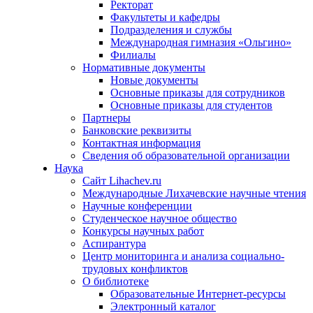
Ректорат
Факультеты и кафедры
Подразделения и службы
Международная гимназия «Ольгино»
Филиалы
Нормативные документы
Новые документы
Основные приказы для сотрудников
Основные приказы для студентов
Партнеры
Банковские реквизиты
Контактная информация
Сведения об образовательной организации
Наука
Сайт Lihachev.ru
Международные Лихачевские научные чтения
Научные конференции
Студенческое научное общество
Конкурсы научных работ
Аспирантура
Центр мониторинга и анализа социально-
трудовых конфликтов
О библиотеке
Образовательные Интернет-ресурсы
Электронный каталог