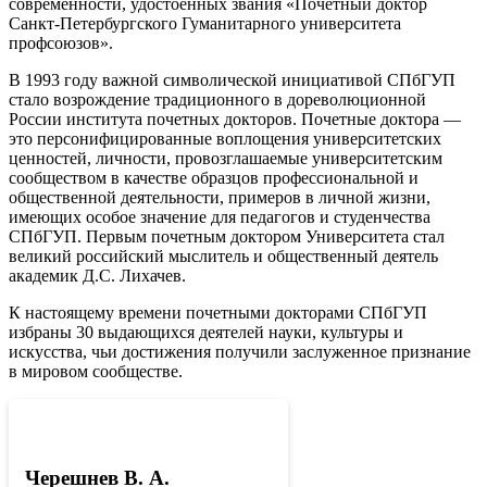
современности, удостоенных звания «Почетный доктор
Санкт-Петербургского Гуманитарного университета
профсоюзов».
В 1993 году важной символической инициативой СПбГУП
стало возрождение традиционного в дореволюционной
России института почетных докторов. Почетные доктора —
это персонифицированные воплощения университетских
ценностей, личности, провозглашаемые университетским
сообществом в качестве образцов профессиональной и
общественной деятельности, примеров в личной жизни,
имеющих особое значение для педагогов и студенчества
СПбГУП. Первым почетным доктором Университета стал
великий российский мыслитель и общественный деятель
академик Д.С. Лихачев.
К настоящему времени почетными докторами СПбГУП
избраны 30 выдающихся деятелей науки, культуры и
искусства, чьи достижения получили заслуженное признание
в мировом сообществе.
Черешнев В. А.