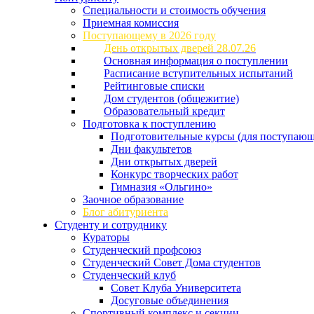
Специальности и стоимость обучения
Приемная комиссия
Поступающему в 2026 году
День открытых дверей 28.07.26
Основная информация о поступлении
Расписание вступительных испытаний
Рейтинговые списки
Дом студентов (общежитие)
Образовательный кредит
Подготовка к поступлению
Подготовительные курсы (для поступающ
Дни факультетов
Дни открытых дверей
Конкурс творческих работ
Гимназия «Ольгино»
Заочное образование
Блог абитуриента
Студенту и сотруднику
Кураторы
Студенческий профсоюз
Студенческий Совет Дома студентов
Студенческий клуб
Совет Клуба Университета
Досуговые объединения
Спортивный комплекс и секции