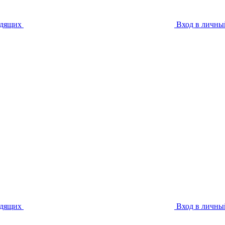
идящих
Вход в личны
идящих
Вход в личны