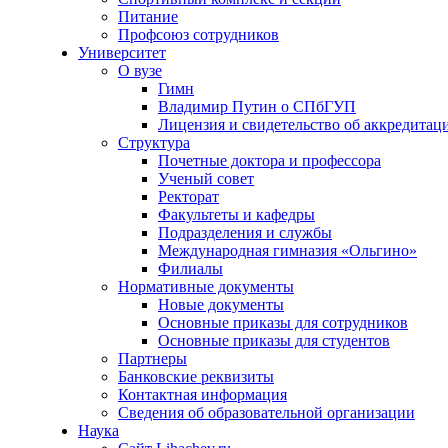
Питание
Профсоюз сотрудников
Университет
О вузе
Гимн
Владимир Путин о СПбГУП
Лицензия и свидетельство об аккредитац
Структура
Почетные доктора и профессора
Ученый совет
Ректорат
Факультеты и кафедры
Подразделения и службы
Международная гимназия «Ольгино»
Филиалы
Нормативные документы
Новые документы
Основные приказы для сотрудников
Основные приказы для студентов
Партнеры
Банковские реквизиты
Контактная информация
Сведения об образовательной организации
Наука