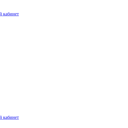
й кабинет
й кабинет