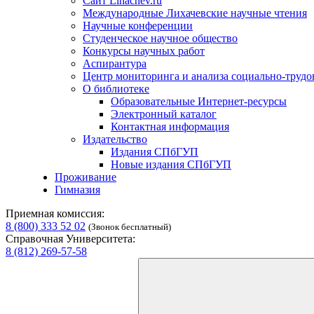
Сайт Lihachev.ru
Международные Лихачевские научные чтения
Научные конференции
Студенческое научное общество
Конкурсы научных работ
Аспирантура
Центр мониторинга и анализа социально-труд
О библиотеке
Образовательные Интернет-ресурсы
Электронный каталог
Контактная информация
Издательство
Издания СПбГУП
Новые издания СПбГУП
Проживание
Гимназия
Приемная комиссия:
8 (800) 333 52 02
(Звонок бесплатный)
Справочная Университета:
8 (812) 269-57-58