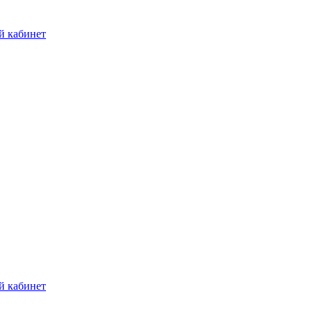
й кабинет
й кабинет