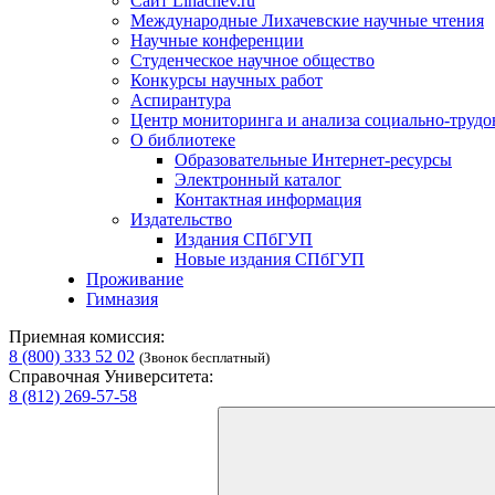
Сайт Lihachev.ru
Международные Лихачевские научные чтения
Научные конференции
Студенческое научное общество
Конкурсы научных работ
Аспирантура
Центр мониторинга и анализа социально-труд
О библиотеке
Образовательные Интернет-ресурсы
Электронный каталог
Контактная информация
Издательство
Издания СПбГУП
Новые издания СПбГУП
Проживание
Гимназия
Приемная комиссия:
8 (800) 333 52 02
(Звонок бесплатный)
Справочная Университета:
8 (812) 269-57-58