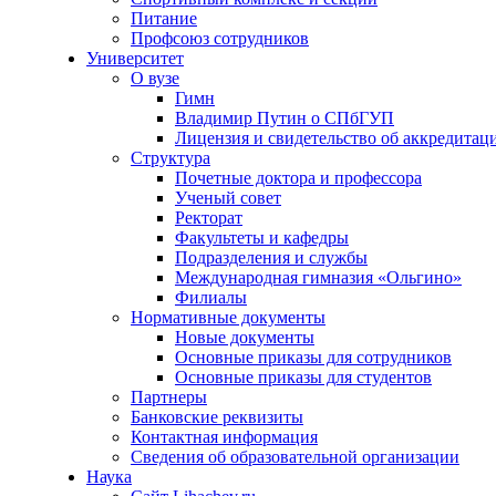
Питание
Профсоюз сотрудников
Университет
О вузе
Гимн
Владимир Путин о СПбГУП
Лицензия и свидетельство об аккредитац
Структура
Почетные доктора и профессора
Ученый совет
Ректорат
Факультеты и кафедры
Подразделения и службы
Международная гимназия «Ольгино»
Филиалы
Нормативные документы
Новые документы
Основные приказы для сотрудников
Основные приказы для студентов
Партнеры
Банковские реквизиты
Контактная информация
Сведения об образовательной организации
Наука