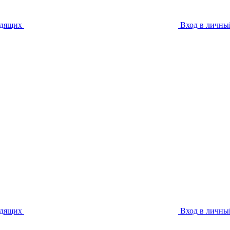
идящих
Вход в личны
идящих
Вход в личны