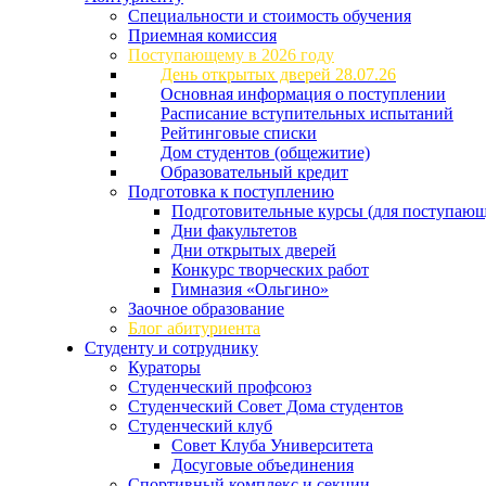
Специальности и стоимость обучения
Приемная комиссия
Поступающему в 2026 году
День открытых дверей 28.07.26
Основная информация о поступлении
Расписание вступительных испытаний
Рейтинговые списки
Дом студентов (общежитие)
Образовательный кредит
Подготовка к поступлению
Подготовительные курсы (для поступающ
Дни факультетов
Дни открытых дверей
Конкурс творческих работ
Гимназия «Ольгино»
Заочное образование
Блог абитуриента
Студенту и сотруднику
Кураторы
Студенческий профсоюз
Студенческий Совет Дома студентов
Студенческий клуб
Совет Клуба Университета
Досуговые объединения
Спортивный комплекс и секции