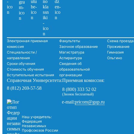
Электронная приемная
Факультеты
Схема проезда
комиссия
Заочное образование
Проживание
Специальности /
Магистратура
Гимназия
направления
Аспирантура
Ольгино
Сроки обучения
Сведения об
Стоимость обучения
образовательной
Вступительные испытания
организации
Справочная Университета:
Приемная комиссия:
8 (812) 269-57-58
8 (800) 333 52 02
(Звонок бесплатный)
pricom@gup.ru
e-mail:
Наш учредитель:
Федерация
Независимых
Профсоюзов России