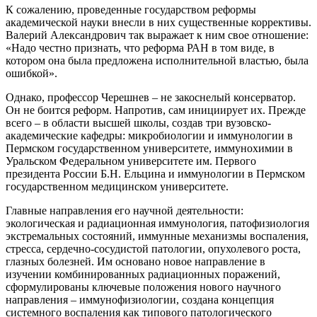
К сожалению, проведенные государством реформы
академической науки внесли в них существенные коррективы.
Валерий Александрович так выражает к ним свое отношение:
«Надо честно признать, что реформа РАН в том виде, в
котором она была предложена исполнительной властью, была
ошибкой».
Однако, профессор Черешнев – не закоснелый консерватор.
Он не боится реформ. Напротив, сам инициирует их. Прежде
всего – в области высшей школы, создав три вузовско-
академические кафедры: микробиологии и иммунологии в
Пермском государственном университете, иммунохимии в
Уральском Федеральном университете им. Первого
президента России Б.Н. Ельцина и иммунологии в Пермском
государственном медицинском университете.
Главные направления его научной деятельности:
экологическая и радиационная иммунология, патофизиология
экстремальных состояний, иммунные механизмы воспаления,
стресса, сердечно-сосудистой патологии, опухолевого роста,
глазных болезней. Им основано новое направление в
изучении комбинированных радиационных поражений,
сформулированы ключевые положения нового научного
направления – иммунофизиологии, создана концепция
системного воспаления как типового патологического