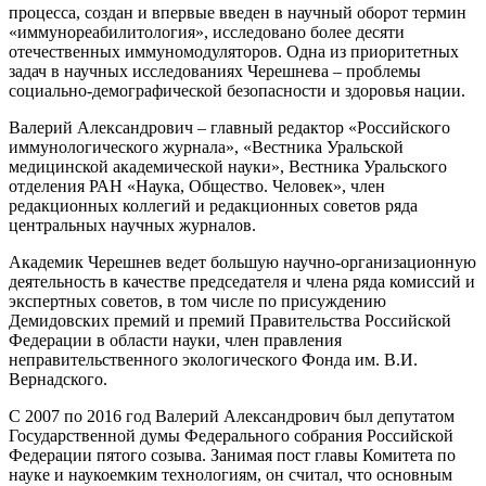
процесса, создан и впервые введен в научный оборот термин
«иммунореабилитология», исследовано более десяти
отечественных иммуномодуляторов. Одна из приоритетных
задач в научных исследованиях Черешнева – проблемы
социально-демографической безопасности и здоровья нации.
Валерий Александрович – главный редактор «Российского
иммунологического журнала», «Вестника Уральской
медицинской академической науки», Вестника Уральского
отделения РАН «Наука, Общество. Человек», член
редакционных коллегий и редакционных советов ряда
центральных научных журналов.
Академик Черешнев ведет большую научно-организационную
деятельность в качестве председателя и члена ряда комиссий и
экспертных советов, в том числе по присуждению
Демидовских премий и премий Правительства Российской
Федерации в области науки, член правления
неправительственного экологического Фонда им. В.И.
Вернадского.
С 2007 по 2016 год Валерий Александрович был депутатом
Государственной думы Федерального собрания Российской
Федерации пятого созыва. Занимая пост главы Комитета по
науке и наукоемким технологиям, он считал, что основным