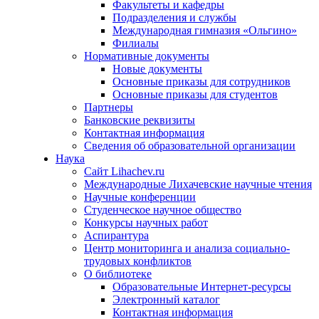
Факультеты и кафедры
Подразделения и службы
Международная гимназия «Ольгино»
Филиалы
Нормативные документы
Новые документы
Основные приказы для сотрудников
Основные приказы для студентов
Партнеры
Банковские реквизиты
Контактная информация
Сведения об образовательной организации
Наука
Сайт Lihachev.ru
Международные Лихачевские научные чтения
Научные конференции
Студенческое научное общество
Конкурсы научных работ
Аспирантура
Центр мониторинга и анализа социально-
трудовых конфликтов
О библиотеке
Образовательные Интернет-ресурсы
Электронный каталог
Контактная информация