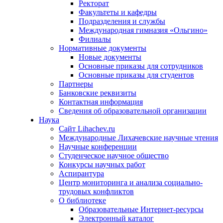
Ректорат
Факультеты и кафедры
Подразделения и службы
Международная гимназия «Ольгино»
Филиалы
Нормативные документы
Новые документы
Основные приказы для сотрудников
Основные приказы для студентов
Партнеры
Банковские реквизиты
Контактная информация
Сведения об образовательной организации
Наука
Сайт Lihachev.ru
Международные Лихачевские научные чтения
Научные конференции
Студенческое научное общество
Конкурсы научных работ
Аспирантура
Центр мониторинга и анализа социально-
трудовых конфликтов
О библиотеке
Образовательные Интернет-ресурсы
Электронный каталог