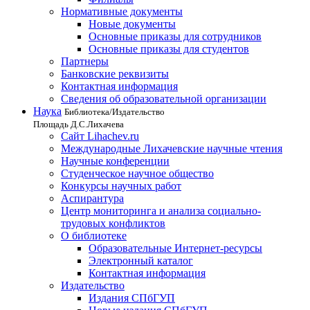
Нормативные документы
Новые документы
Основные приказы для сотрудников
Основные приказы для студентов
Партнеры
Банковские реквизиты
Контактная информация
Сведения об образовательной организации
Наука
Библиотека/Издательство
Площадь Д.С.Лихачева
Сайт Lihachev.ru
Международные Лихачевские научные чтения
Научные конференции
Студенческое научное общество
Конкурсы научных работ
Аспирантура
Центр мониторинга и анализа социально-
трудовых конфликтов
О библиотеке
Образовательные Интернет-ресурсы
Электронный каталог
Контактная информация
Издательство
Издания СПбГУП