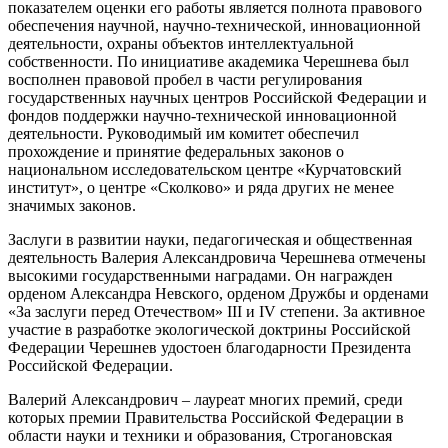
показателем оценки его работы является полнота правового
обеспечения научной, научно-технической, инновационной
деятельности, охраны объектов интеллектуальной
собственности. По инициативе академика Черешнева был
восполнен правовой пробел в части регулирования
государственных научных центров Российской Федерации и
фондов поддержки научно-технической инновационной
деятельности. Руководимый им комитет обеспечил
прохождение и принятие федеральных законов о
национальном исследовательском центре «Курчатовский
институт», о центре «Сколково» и ряда других не менее
значимых законов.
Заслуги в развитии науки, педагогическая и общественная
деятельность Валерия Александровича Черешнева отмечены
высокими государственными наградами. Он награжден
орденом Александра Невского, орденом Дружбы и орденами
«За заслуги перед Отечеством» III и IV степени. За активное
участие в разработке экологической доктрины Российской
Федерации Черешнев удостоен благодарности Президента
Российской Федерации.
Валерий Александрович – лауреат многих премий, среди
которых премии Правительства Российской Федерации в
области науки и техники и образования, Строгановская