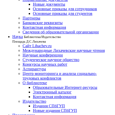
Новые документы
Основные приказы для сотрудников
Основные приказы для студентов
Партнеры
Банковские реквизиты
Контактная информация
Сведения об образовательной организации
Наука
Библиотека/Издательство
Площадь Д.С.Лихачева
Сайт Lihachev.ru
Международные Лихачевские научные чтения
Научные конференции
Студенческое научное общество
Конкурсы научных работ
Аспирантура
Центр мониторинга и анализа социально-
трудовых конфликтов
О библиотеке
Образовательные Интернет-ресурсы
Электронный каталог
Контактная информация
Издательство
Издания СПбГУП
Новые издания СПбГУП