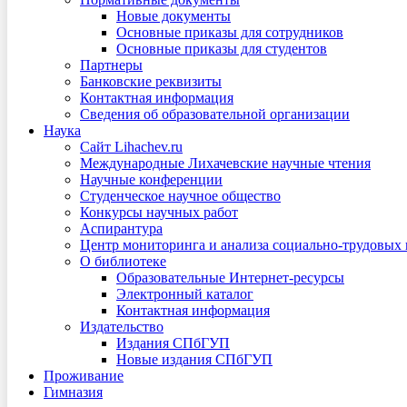
Новые документы
Основные приказы для сотрудников
Основные приказы для студентов
Партнеры
Банковские реквизиты
Контактная информация
Сведения об образовательной организации
Наука
Сайт Lihachev.ru
Международные Лихачевские научные чтения
Научные конференции
Студенческое научное общество
Конкурсы научных работ
Аспирантура
Центр мониторинга и анализа социально-трудовых
О библиотеке
Образовательные Интернет-ресурсы
Электронный каталог
Контактная информация
Издательство
Издания СПбГУП
Новые издания СПбГУП
Проживание
Гимназия