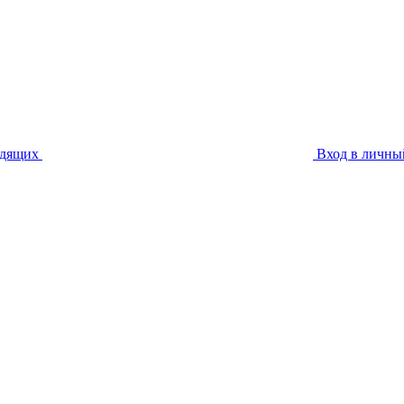
идящих
Вход в личны