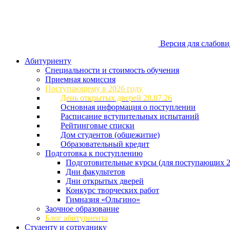
Версия для слабов
Абитуриенту
Специальности и стоимость обучения
Приемная комиссия
Поступающему в 2026 году
День открытых дверей 28.07.26
Основная информация о поступлении
Расписание вступительных испытаний
Рейтинговые списки
Дом студентов (общежитие)
Образовательный кредит
Подготовка к поступлению
Подготовительные курсы (для поступающих 2
Дни факультетов
Дни открытых дверей
Конкурс творческих работ
Гимназия «Ольгино»
Заочное образование
Блог абитуриента
Студенту и сотруднику