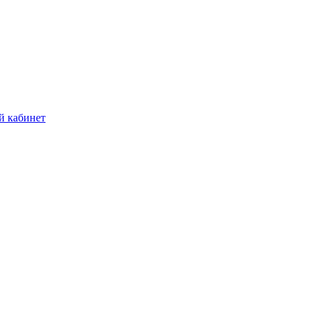
й кабинет