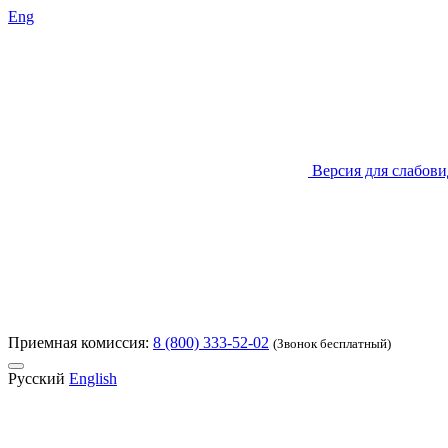
Eng
Версия для слабов
Приемная комиссия:
8 (800) 333-52-02
(Звонок бесплатный)
Русский
English