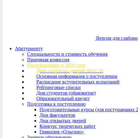
Версия для слабов
Абитуриенту
Специальности и стоимость обучения
Приемная комиссия
Поступающему в 2026 году
День открытых дверей 28.07.26
Основная информация о поступлении
Расписание вступительных испытаний
Рейтинговые списки
Дом студентов (общежитие)
Образовательный кредит
Подготовка к поступлению
Подготовительные курсы (для поступающих 2
Дни факультетов
Дни открытых дверей
Конкурс творческих работ
Гимназия «Ольгино»
Заочное образование