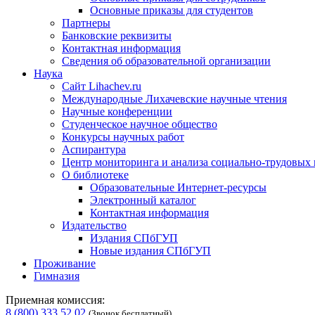
Основные приказы для студентов
Партнеры
Банковские реквизиты
Контактная информация
Сведения об образовательной организации
Наука
Сайт Lihachev.ru
Международные Лихачевские научные чтения
Научные конференции
Студенческое научное общество
Конкурсы научных работ
Аспирантура
Центр мониторинга и анализа социально-трудовых
О библиотеке
Образовательные Интернет-ресурсы
Электронный каталог
Контактная информация
Издательство
Издания СПбГУП
Новые издания СПбГУП
Проживание
Гимназия
Приемная комиссия:
8 (800) 333 52 02
(Звонок бесплатный)