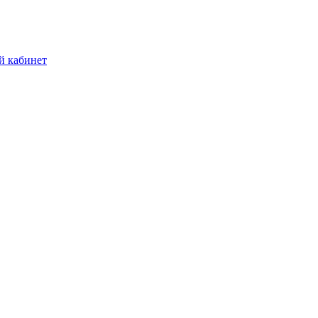
й кабинет